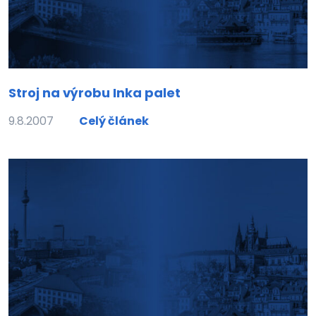
Stroj na výrobu Inka palet
9.8.2007
Celý článek