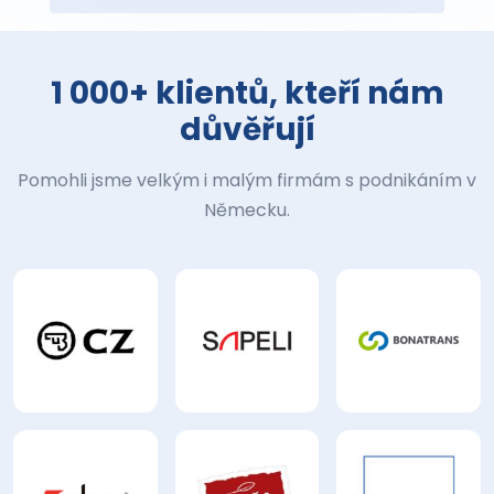
1 000+ klientů, kteří nám
důvěřují
Pomohli jsme velkým i malým firmám s podnikáním v
Německu.