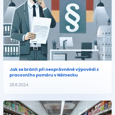
Jak se bránit při neoprávněné výpovědi z
pracovního poměru v Německu
26.8.2024