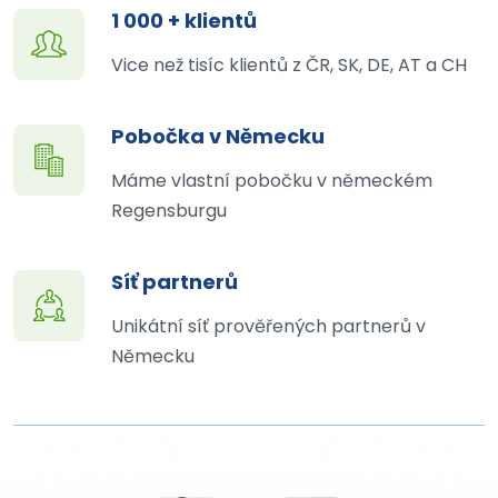
1 000 + klientů
Vice než tisíc klientů z ČR, SK, DE, AT a CH
Pobočka v Německu
Máme vlastní pobočku v německém
Regensburgu
Síť partnerů
Unikátní síť prověřených partnerů v
Německu