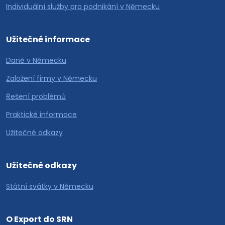
Individuální služby pro podnikání v Německu
Užitečné informace
Daně v Německu
Založení firmy v Německu
Řešení problémů
Praktické informace
Užitečné odkazy
Užitečné odkazy
Státní svátky v Německu
O Export do SRN