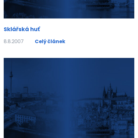
Sklářská huť
8.8.2007
Celý článek