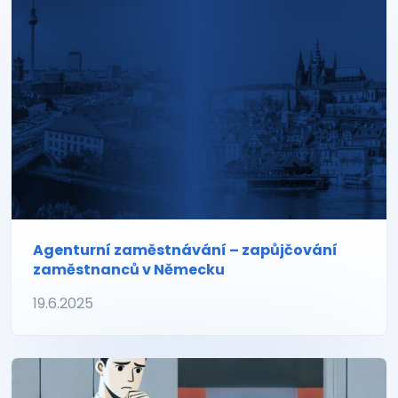
Agenturní zaměstnávání – zapůjčování
zaměstnanců v Německu
19.6.2025