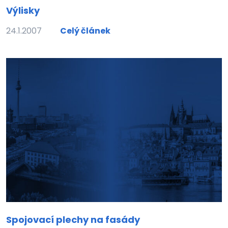
Výlisky
24.1.2007
Celý článek
Spojovací plechy na fasády