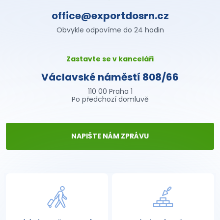
office@exportdosrn.cz
Obvykle odpovíme do 24 hodin
Zastavte se v kanceláři
Václavské náměstí 808/66
110 00 Praha 1
Po předchozí domluvě
NAPIŠTE NÁM ZPRÁVU