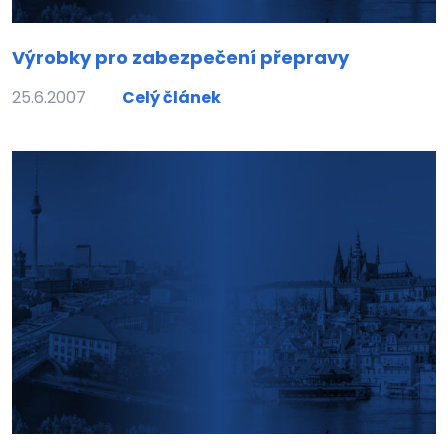
Výrobky pro zabezpečení přepravy
25.6.2007
Celý článek