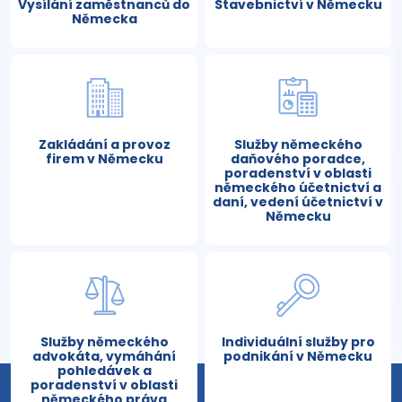
Vysílání zaměstnanců do
Stavebnictví v Německu
Německa
Zakládání a provoz
Služby německého
firem v Německu
daňového poradce,
poradenství v oblasti
německého účetnictví a
daní, vedení účetnictví v
Německu
Služby německého
Individuální služby pro
advokáta, vymáhání
podnikání v Německu
pohledávek a
poradenství v oblasti
německého práva