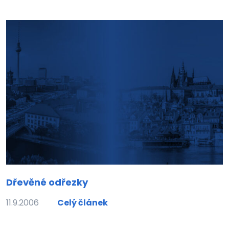
Dřevěné odřezky
11.9.2006
Celý článek