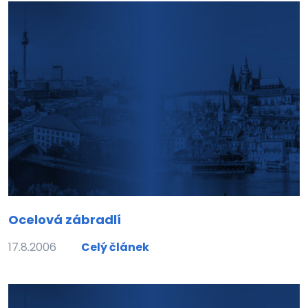
Ocelová zábradlí
17.8.2006
Celý článek