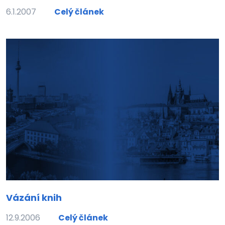
6.1.2007
Celý článek
Vázání knih
12.9.2006
Celý článek