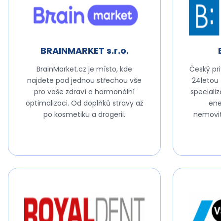
BRAINMARKET s.r.o.
BrainMarket.cz je místo, kde
Český pr
najdete pod jednou střechou vše
24letou
pro vaše zdraví a hormonální
speciali
optimalizaci. Od doplňků stravy až
ene
po kosmetiku a drogerii.
nemovit