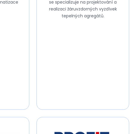
omatizace
se specializuje na projektování a
realizaci žáruvzdorných vyzdívek
tepelných agregátů.