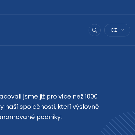
CZ
Hledat
ovali jsme již pro více než 1000
 naší společnosti, kteří výslovně
í renomované podniky: