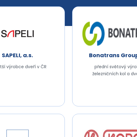
SAPELI, a.s.
Bonatrans Group
tší výrobce dveří v ČR
přední světový výr
železničních kol a dvo