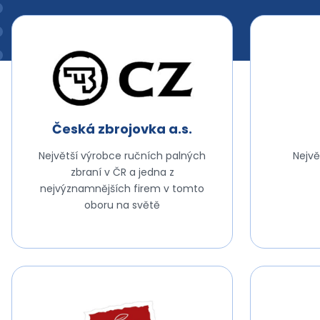
Česká zbrojovka a.s.
Největší výrobce ručních palných
Nejvě
zbraní v ČR a jedna z
nejvýznamnějších firem v tomto
oboru na světě