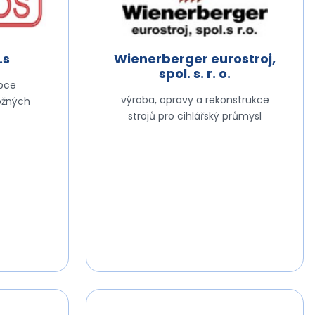
.s
Wienerberger eurostroj,
spol. s. r. o.
obce
výroba, opravy a rekonstrukce
ložných
strojů pro cihlářský průmysl