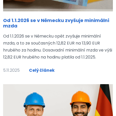
Od 1.1.2026 se v Německu zvyšuje minimální
mzda
Od 1.1.2026 se v Německu opět zvyšuje minimální
mzda, a to ze současných 12,82 EUR na 13,90 EUR
hrubého za hodinu. Dosavadní minimální mzda ve výši
12,82 EUR hrubého na hodinu platila od 1.1.2025.
5.11.2025
Celý článek