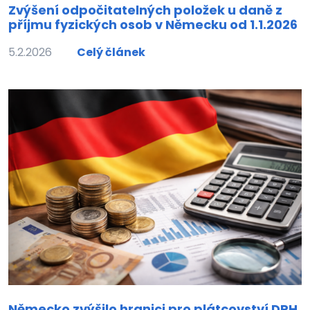
Zvýšení odpočitatelných položek u daně z
příjmu fyzických osob v Německu od 1.1.2026
5.2.2026
Celý článek
Německo zvýšilo hranici pro plátcovství DPH