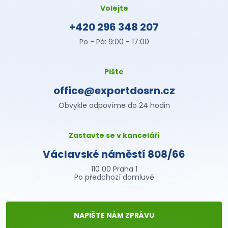
Volejte
+420 296 348 207
Po - Pá: 9:00 - 17:00
Pište
office@exportdosrn.cz
Obvykle odpovíme do 24 hodin
Zastavte se v kanceláři
Václavské náměstí 808/66
110 00 Praha 1
Po předchozí domluvě
NAPIŠTE NÁM ZPRÁVU