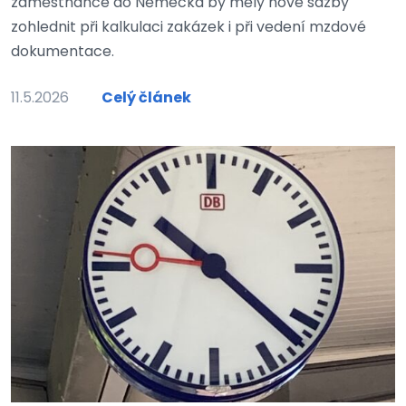
zaměstnance do Německa by měly nové sazby
zohlednit při kalkulaci zakázek i při vedení mzdové
dokumentace.
11.5.2026
Celý článek