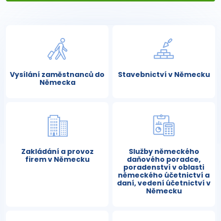
Vysílání zaměstnanců do
Stavebnictví v Německu
Německa
Zakládání a provoz
Služby německého
firem v Německu
daňového poradce,
poradenství v oblasti
německého účetnictví a
daní, vedení účetnictví v
Německu