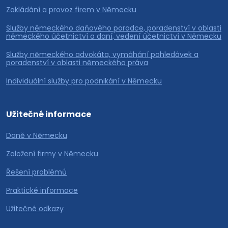
Zakládání a provoz firem v Německu
Služby německého daňového poradce, poradenství v oblasti
německého účetnictví a daní, vedení účetnictví v Německu
Služby německého advokáta, vymáhání pohledávek a
poradenství v oblasti německého práva
Individuální služby pro podnikání v Německu
Užitečné informace
Daně v Německu
Založení firmy v Německu
Řešení problémů
Praktické informace
Užitečné odkazy