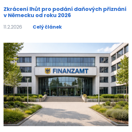
Zkrácení lhůt pro podání daňových přiznání
v Německu od roku 2026
11.2.2026
Celý článek