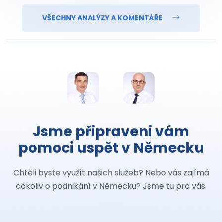
VŠECHNY ANALÝZY A KOMENTÁŘE
Jsme připraveni vám
pomoci uspět v Německu
Chtěli byste využít našich služeb? Nebo vás zajímá
cokoliv o podnikání v Německu? Jsme tu pro vás.