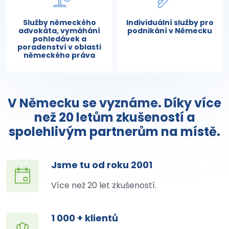
Služby německého
Individuální služby pro
advokáta, vymáhání
podnikání v Německu
pohledávek a
poradenství v oblasti
německého práva
V Německu se vyznáme. Díky více
než 20 letům zkušeností a
spolehlivým partnerům na místě.
Jsme tu od roku 2001
Více než 20 let zkušeností.
1 000 + klientů