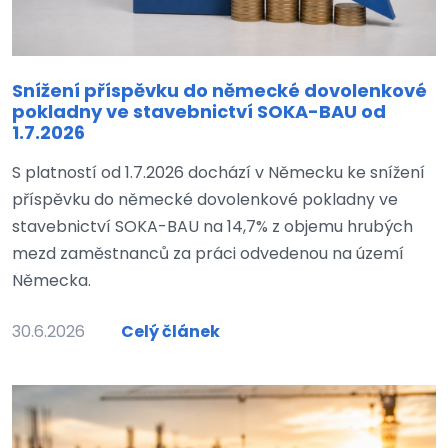
Snížení příspěvku do německé dovolenkové
pokladny ve stavebnictví SOKA-BAU od
1.7.2026
S platností od 1.7.2026 dochází v Německu ke snížení
příspěvku do německé dovolenkové pokladny ve
stavebnictví SOKA-BAU na 14,7% z objemu hrubých
mezd zaměstnanců za práci odvedenou na území
Německa.
30.6.2026
Celý článek