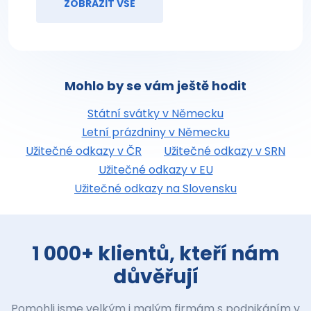
ZOBRAZIT VŠE
Mohlo by se vám ještě hodit
Státní svátky v Německu
Letní prázdniny v Německu
Užitečné odkazy v ČR
Užitečné odkazy v SRN
Užitečné odkazy v EU
Užitečné odkazy na Slovensku
1 000+ klientů, kteří nám
důvěřují
Pomohli jsme velkým i malým firmám s podnikáním v