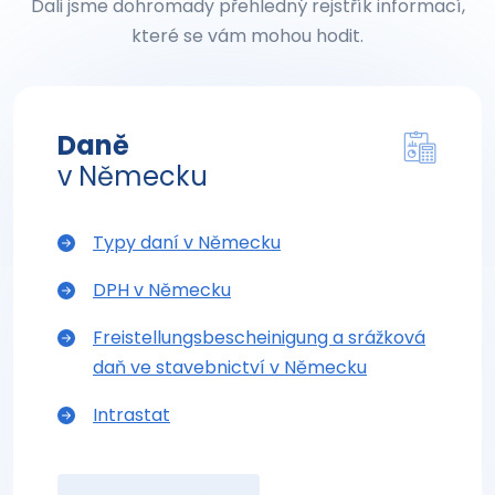
Dali jsme dohromady přehledný rejstřík informací,
které se vám mohou hodit.
Daně
v Německu
Typy daní v Německu
DPH v Německu
Freistellungsbescheinigung a srážková
daň ve stavebnictví v Německu
Intrastat