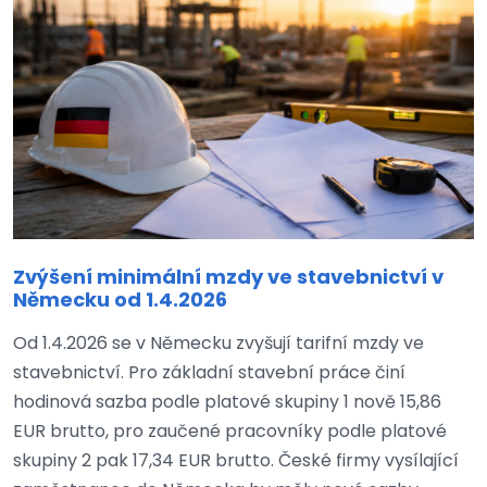
Zvýšení minimální mzdy ve stavebnictví v
Německu od 1.4.2026
Od 1.4.2026 se v Německu zvyšují tarifní mzdy ve
stavebnictví. Pro základní stavební práce činí
hodinová sazba podle platové skupiny 1 nově 15,86
EUR brutto, pro zaučené pracovníky podle platové
skupiny 2 pak 17,34 EUR brutto. České firmy vysílající