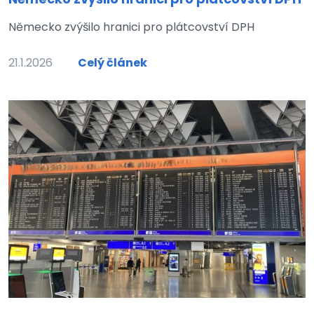
Německo zvýšilo hranici pro plátcovství DPH
21.1.2026
Celý článek