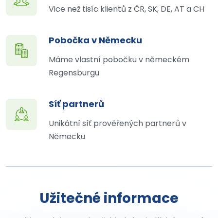
Vice než tisíc klientů z ČR, SK, DE, AT a CH
Pobočka v Německu
Máme vlastní pobočku v německém
Regensburgu
Síť partnerů
Unikátní síť prověřených partnerů v
Německu
Užitečné informace