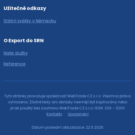
Užitečné odkazy
Státní svátky v Německu
O Export do SRN
Naše služby
Reference
Tyto stránky provozuje společnost WebTrade CZ s.r.o. Všechna práva
vyhrazena. Žádné texty ani obrázky nesmějí být kopírovány nebo
jinak použity bez souhlasu WebTrade CZ s.r.o. ISSN: 1214 – 3200
Kontakty
Upozornění
Datum poslední aktualizace: 22.5.2026