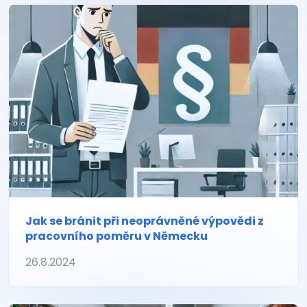
Jak se bránit při neoprávněné výpovědi z
pracovního poměru v Německu
26.8.2024