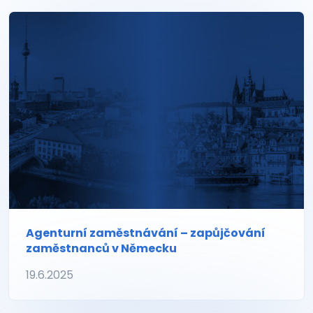
Agenturní zaměstnávání – zapůjčování
zaměstnanců v Německu
19.6.2025