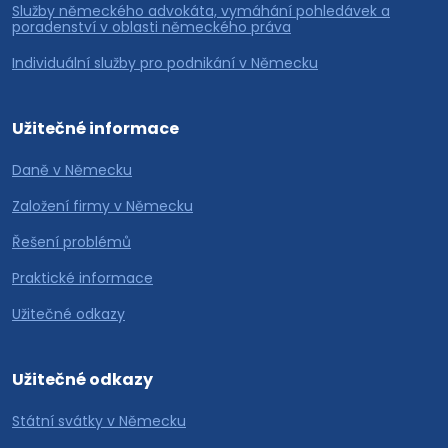
Služby německého advokáta, vymáhání pohledávek a
poradenství v oblasti německého práva
Individuální služby pro podnikání v Německu
Užitečné informace
Daně v Německu
Založení firmy v Německu
Řešení problémů
Praktické informace
Užitečné odkazy
Užitečné odkazy
Státní svátky v Německu