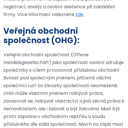
registrací, analýz a osobní asistence při zakládání
firmy. Více informací naleznete
zde
Veřejná obchodní
společnost (OHG):
Veřejná obchodní společnost (Offene
Handelsgesellschaft) jako společnost osobní sdružuje
společníky s cílem provozovat příslušnou obchodní
živnost pod společným jménem, přičemž všichni
společníci ručí za závazky společnosti neomezeně.
OHG může vlastním jménem nabývat práva,
zavazovat se, nabývat vlastnictví a jiná věcná práva k
nemovitostem, ale i žalovat a být žalována. Musí být
proto zapsána v obchodním rejstříku u soudu
příslušného dle sídla společnosti. Návrh na zápis musí