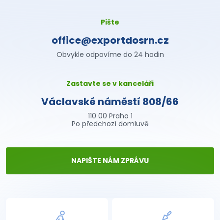
Pište
office@exportdosrn.cz
Obvykle odpovíme do 24 hodin
Zastavte se v kanceláři
Václavské náměstí 808/66
110 00 Praha 1
Po předchozí domluvě
NAPIŠTE NÁM ZPRÁVU