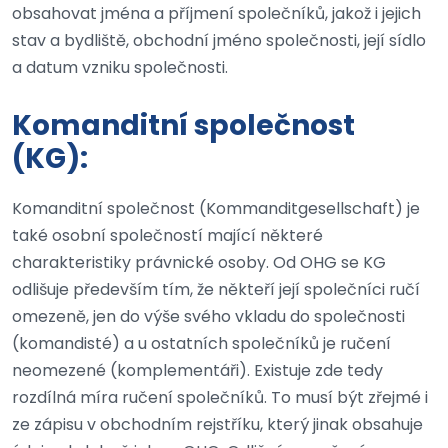
obsahovat jména a příjmení společníků, jakož i jejich
stav a bydliště, obchodní jméno společnosti, její sídlo
a datum vzniku společnosti.
Komanditní společnost
(KG):
Komanditní společnost (Kommanditgesellschaft) je
také osobní společností mající některé
charakteristiky právnické osoby. Od OHG se KG
odlišuje především tím, že někteří její společníci ručí
omezeně, jen do výše svého vkladu do společnosti
(komandisté) a u ostatních společníků je ručení
neomezené (komplementáři). Existuje zde tedy
rozdílná míra ručení společníků. To musí být zřejmé i
ze zápisu v obchodním rejstříku, který jinak obsahuje