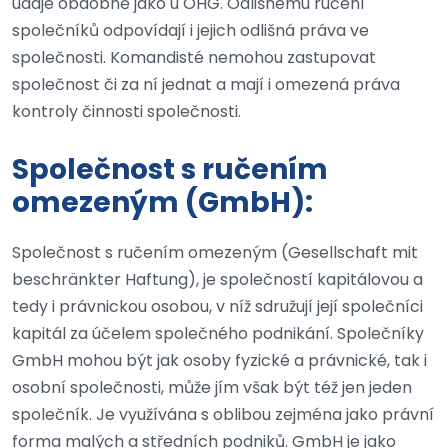
údaje obdobně jako u OHG. Odlišnému ručení
společníků odpovídají i jejich odlišná práva ve
společnosti. Komandisté nemohou zastupovat
společnost či za ní jednat a mají i omezená práva
kontroly činnosti společnosti.
Společnost s ručením
omezeným (GmbH):
Společnost s ručením omezeným (Gesellschaft mit
beschränkter Haftung), je společností kapitálovou a
tedy i právnickou osobou, v níž sdružují její společníci
kapitál za účelem společného podnikání. Společníky
GmbH mohou být jak osoby fyzické a právnické, tak i
osobní společnosti, může jím však být též jen jeden
společník. Je využívána s oblibou zejména jako právní
forma malých a středních podniků. GmbH je jako