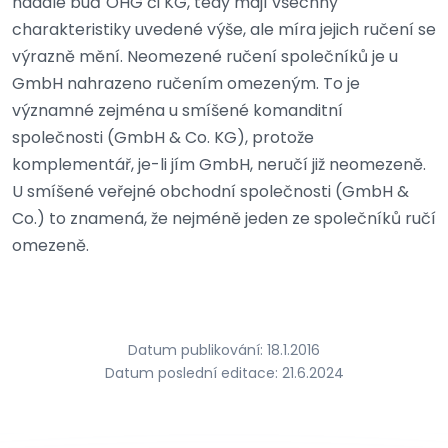
nadále buď OHG či KG, tedy mají všechny
charakteristiky uvedené výše, ale míra jejich ručení se
výrazně mění. Neomezené ručení společníků je u
GmbH nahrazeno ručením omezeným. To je
významné zejména u smíšené komanditní
společnosti (GmbH & Co. KG), protože
komplementář, je-li jím GmbH, neručí již neomezeně.
U smíšené veřejné obchodní společnosti (GmbH &
Co.) to znamená, že nejméně jeden ze společníků ručí
omezeně.
Datum publikování: 18.1.2016
Datum poslední editace: 21.6.2024