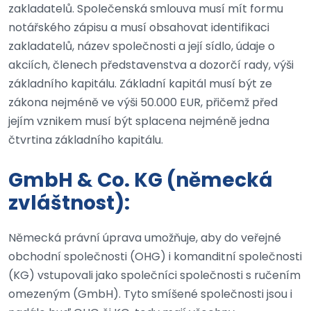
zakladatelů. Společenská smlouva musí mít formu
notářského zápisu a musí obsahovat identifikaci
zakladatelů, název společnosti a její sídlo, údaje o
akciích, členech představenstva a dozorčí rady, výši
základního kapitálu. Základní kapitál musí být ze
zákona nejméně ve výši 50.000 EUR, přičemž před
jejím vznikem musí být splacena nejméně jedna
čtvrtina základního kapitálu.
GmbH & Co. KG (německá
zvláštnost):
Německá právní úprava umožňuje, aby do veřejné
obchodní společnosti (OHG) i komanditní společnosti
(KG) vstupovali jako společníci společnosti s ručením
omezeným (GmbH). Tyto smíšené společnosti jsou i