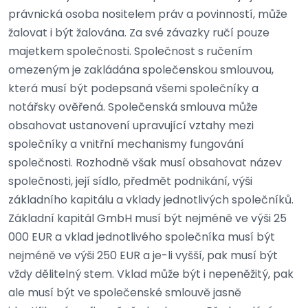
právnická osoba nositelem práv a povinností, může
žalovat i být žalována. Za své závazky ručí pouze
majetkem společnosti. Společnost s ručením
omezeným je zakládána společenskou smlouvou,
která musí být podepsaná všemi společníky a
notářsky ověřená. Společenská smlouva může
obsahovat ustanovení upravující vztahy mezi
společníky a vnitřní mechanismy fungování
společnosti. Rozhodně však musí obsahovat název
společnosti, její sídlo, předmět podnikání, výši
základního kapitálu a vklady jednotlivých společníků.
Základní kapitál GmbH musí být nejméně ve výši 25
000 EUR a vklad jednotlivého společníka musí být
nejméně ve výši 250 EUR a je-li vyšší, pak musí být
vždy dělitelný stem. Vklad může být i nepeněžitý, pak
ale musí být ve společenské smlouvě jasně