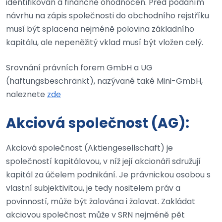
identifikován a finančně ohodnocen. Před podáním
návrhu na zápis společnosti do obchodního rejstříku
musí být splacena nejméně polovina základního
kapitálu, ale nepeněžitý vklad musí být vložen celý.
Srovnání právních forem GmbH a UG
(haftungsbeschränkt), nazývané také Mini-GmbH,
naleznete
zde
Akciová společnost (AG):
Akciová společnost (Aktiengesellschaft) je
společností kapitálovou, v níž její akcionáři sdružují
kapitál za účelem podnikání. Je právnickou osobou s
vlastní subjektivitou, je tedy nositelem práv a
povinností, může být žalována i žalovat. Zakládat
akciovou společnost může v SRN nejméně pět