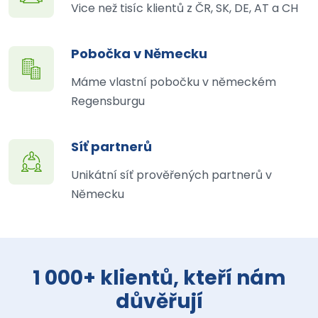
Vice než tisíc klientů z ČR, SK, DE, AT a CH
Pobočka v Německu
Máme vlastní pobočku v německém
Regensburgu
Síť partnerů
Unikátní síť prověřených partnerů v
Německu
1 000+ klientů, kteří nám
důvěřují