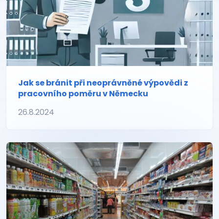
Jak se bránit při neoprávněné výpovědi z
pracovního poměru v Německu
26.8.2024