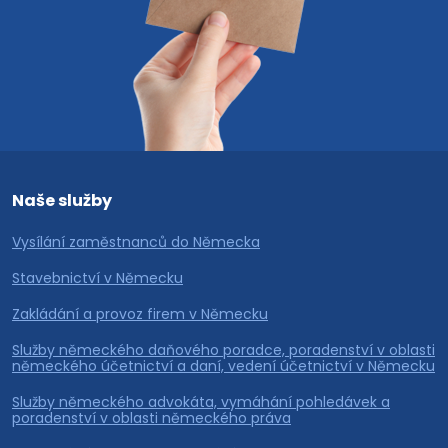
Naše služby
Vysílání zaměstnanců do Německa
Stavebnictví v Německu
Zakládání a provoz firem v Německu
Služby německého daňového poradce, poradenství v oblasti
německého účetnictví a daní, vedení účetnictví v Německu
Služby německého advokáta, vymáhání pohledávek a
poradenství v oblasti německého práva