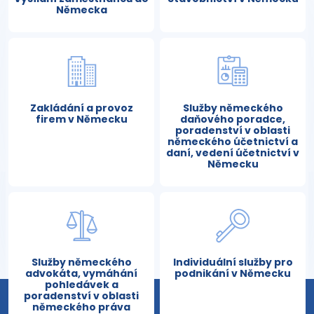
Německa
Zakládání a provoz
Služby německého
firem v Německu
daňového poradce,
poradenství v oblasti
německého účetnictví a
daní, vedení účetnictví v
Německu
Služby německého
Individuální služby pro
advokáta, vymáhání
podnikání v Německu
pohledávek a
poradenství v oblasti
německého práva