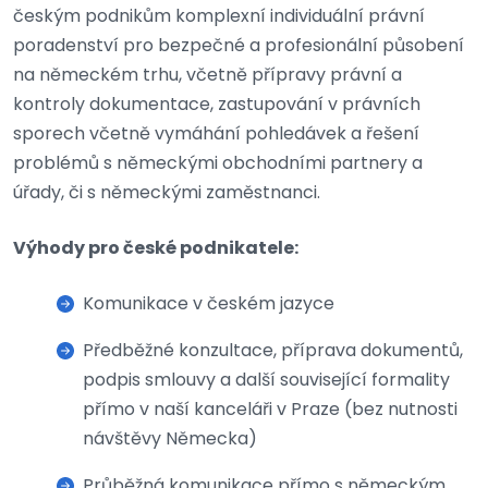
českým podnikům komplexní individuální právní
poradenství pro bezpečné a profesionální působení
na německém trhu, včetně přípravy právní a
kontroly dokumentace, zastupování v právních
sporech včetně vymáhání pohledávek a řešení
problémů s německými obchodními partnery a
úřady, či s německými zaměstnanci.
Výhody pro české podnikatele:
Komunikace v českém jazyce
Předběžné konzultace, příprava dokumentů,
podpis smlouvy a další související formality
přímo v naší kanceláři v Praze (bez nutnosti
návštěvy Německa)
Průběžná komunikace přímo s německým