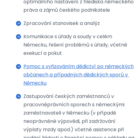
optimálního nastavení z hlediska německého
práva a zájmů českého podnikatele
Zpracování stanovisek a analýz
Komunikace s úřady a soudy v celém
Německu, řešení problémů s úřady, včetně
exekucí a pokut
Pomoc s vyřizováním dědictví po německých
občanech a případných dědických sporů v
Německu
Zastupování českých zaměstnanců v
pracovněprávních sporech s německými
zaměstnavateli v Německu (v případě
neoprávněné výpovědi, při zadržování
výplaty mzdy apod.) včetně asistence při
podání žádosti o finanční pomoc s náklady na