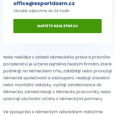
office@exportdosrn.cz
Obvykle odpovíme do 24 hodin
NAPIŠTE NÁM ZPRÁVU
Naše nabídka v oblasti německého práva a právního
poradenství je určena zejména českým firmám, které
podnikají na německém trhu, zakládají nebo provozují
německé společnosti a zastoupení, realizují stavební
nebo montážní zakázky, vysílají zaměstnance do
Německa, zaměstnávají v Německu pracovníky nebo
uzavírají obchodní vztahy s německými partnery.
Ve spolupráci s německým advokátem nabízíme