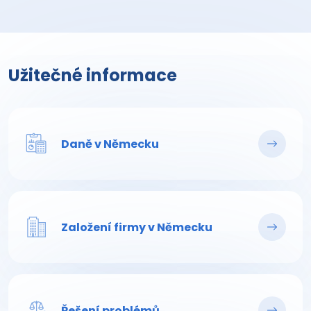
Užitečné informace
Daně v Německu
Založení firmy v Německu
Řešení problémů