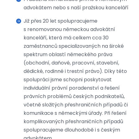
advokátem nebo s naší pražskou kanceláří
Již přes 20 let spolupracujeme
s renomovanou německou advokátní
kanceláří, která má celkem cca 30
zaměstnanců specializovaných na široké
spektrum oblastí německého práva
(obchodní, daňové, pracovní, stavební,
dědické, rodinné i trestní právo). Díky této
spolupráci jsme schopni poskytovat
individuální právní poradenství a řešení
právních problémů českých podnikatelů,
včetně složitých přeshraničních případů či
komunikace s německými úřady. Při řešení
komplikovaných přeshraničních případů
spolupracujeme dlouhodobě i s českým
advokátem.