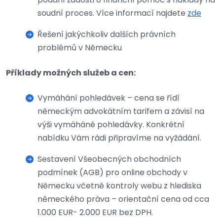
soudní proces. Více informací najdete
zde
Řešení jakýchkoliv dalších právních
problémů v Německu
Příklady možných služeb a cen:
Vymáhání pohledávek – cena se řídí
německým advokátním tarifem a závisí na
výši vymáháné pohledávky. Konkrétní
nabídku Vám rádi připravíme na vyžádání.
Sestavení Všeobecných obchodních
podmínek (AGB) pro online obchody v
Německu včetně kontroly webu z hlediska
německého práva – orientační cena od cca
1.000 EUR- 2.000 EUR bez DPH.