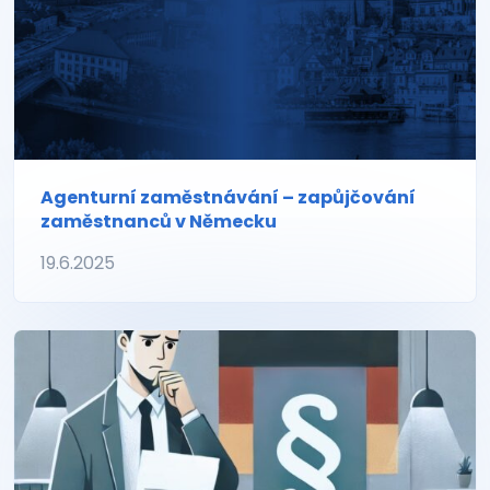
Agenturní zaměstnávání – zapůjčování
zaměstnanců v Německu
19.6.2025