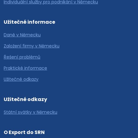
Individuální služby pro podnikání v Německu
Užitečné informace
Daně v Německu
Založení firmy v Německu
Řešení problémů
Praktické informace
Užitečné odkazy
Užitečné odkazy
Státní svátky v Německu
O Export do SRN