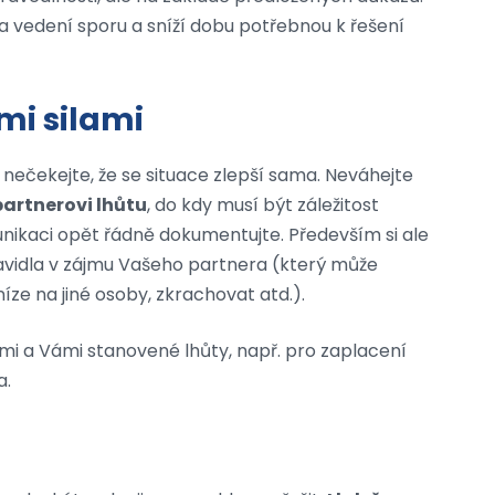
 vedení sporu a sníží dobu potřebnou k řešení
mi silami
ečekejte, že se situace zlepší sama. Neváhejte
artnerovi lhůtu
, do kdy musí být záležitost
nikaci opět řádně dokumentujte. Především si ale
ravidla v zájmu Vašeho partnera (který může
íze na jiné osoby, zkrachovat atd.).
mi a Vámi stanovené lhůty, např. pro zaplacení
a.