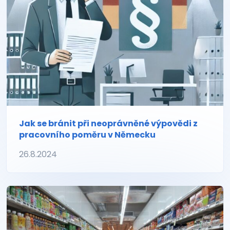
Jak se bránit při neoprávněné výpovědi z
pracovního poměru v Německu
26.8.2024