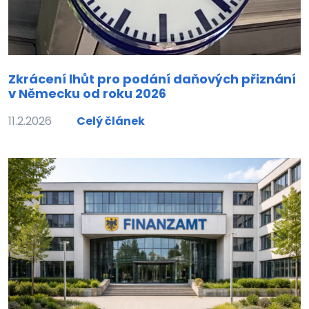
Zkrácení lhůt pro podání daňových přiznání
v Německu od roku 2026
11.2.2026
Celý článek