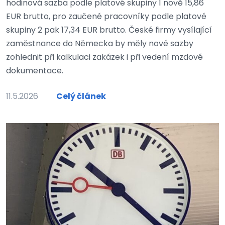
hodinová sazba podle platové skupiny 1 nově 15,86
EUR brutto, pro zaučené pracovníky podle platové
skupiny 2 pak 17,34 EUR brutto. České firmy vysílající
zaměstnance do Německa by měly nové sazby
zohlednit při kalkulaci zakázek i při vedení mzdové
dokumentace.
11.5.2026
Celý článek