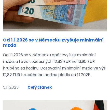
Od 1.1.2026 se v Německu zvyšuje minimální
mzda
Od 1.1.2026 se v Německu opět zvyšuje minimální
mzda, a to ze současných 12,82 EUR na 13,90 EUR
hrubého za hodinu. Dosavadní minimální mzda ve výši
12,82 EUR hrubého na hodinu platila od 1.1.2025.
5.11.2025
Celý článek