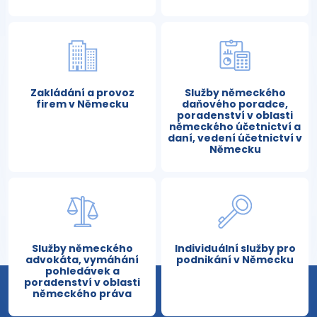
Zakládání a provoz
Služby německého
firem v Německu
daňového poradce,
poradenství v oblasti
německého účetnictví a
daní, vedení účetnictví v
Německu
Služby německého
Individuální služby pro
advokáta, vymáhání
podnikání v Německu
pohledávek a
poradenství v oblasti
německého práva