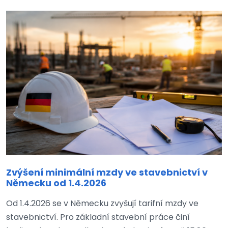
Zvýšení minimální mzdy ve stavebnictví v
Německu od 1.4.2026
Od 1.4.2026 se v Německu zvyšují tarifní mzdy ve
stavebnictví. Pro základní stavební práce činí