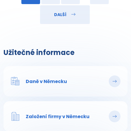
DALŠÍ
Užitečné informace
Daně v Německu
Založení firmy v Německu