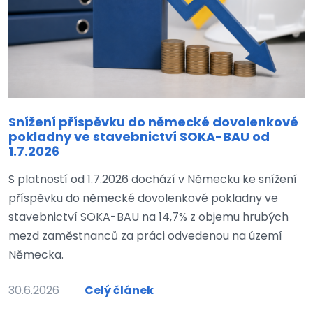
Snížení příspěvku do německé dovolenkové
pokladny ve stavebnictví SOKA-BAU od
1.7.2026
S platností od 1.7.2026 dochází v Německu ke snížení
příspěvku do německé dovolenkové pokladny ve
stavebnictví SOKA-BAU na 14,7% z objemu hrubých
mezd zaměstnanců za práci odvedenou na území
Německa.
30.6.2026
Celý článek