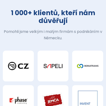
1 000+ klientů, kteří nám
důvěřují
Pomohli jsme velkým i malým firmám s podnikáním v
Německu.