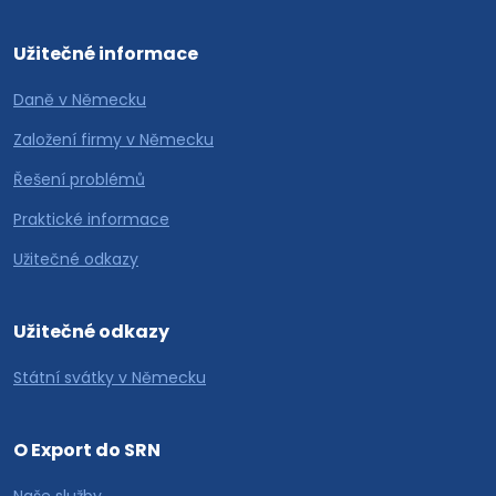
Užitečné informace
Daně v Německu
Založení firmy v Německu
Řešení problémů
Praktické informace
Užitečné odkazy
Užitečné odkazy
Státní svátky v Německu
O Export do SRN
Naše služby