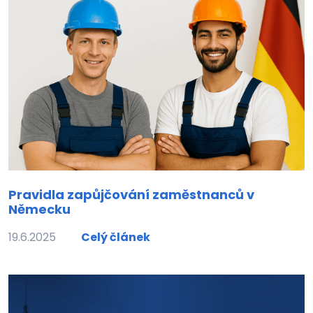
Pravidla zapůjčování zaměstnanců v
Německu
19.6.2025
Celý článek