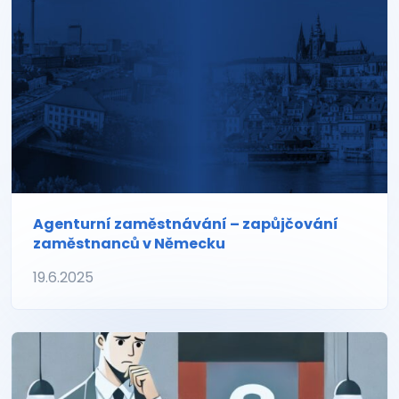
Agenturní zaměstnávání – zapůjčování
zaměstnanců v Německu
19.6.2025