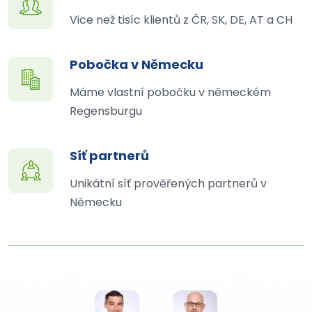
Vice než tisíc klientů z ČR, SK, DE, AT a CH
Pobočka v Německu
Máme vlastní pobočku v německém
Regensburgu
Síť partnerů
Unikátní síť prověřených partnerů v
Německu