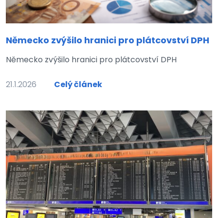
Německo zvýšilo hranici pro plátcovství DPH
Německo zvýšilo hranici pro plátcovství DPH
21.1.2026
Celý článek