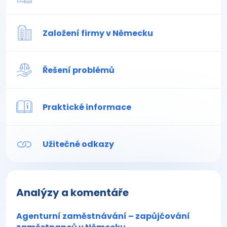
Založení firmy v Německu
Řešení problémů
Praktické informace
Užitečné odkazy
Analýzy a komentáře
Agenturní zaměstnávání – zapůjčování