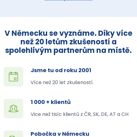
V Německu se vyznáme. Díky více
než 20 letům zkušeností a
spolehlivým partnerům na místě.
Jsme tu od roku 2001
Více než 20 let zkušeností.
1 000 + klientů
Vice než tisíc klientů z ČR, SK, DE, AT a CH
Pobočka v Německu