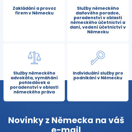
Zakládání a provoz
Služby německého
firem v Německu
daňového poradce,
poradenství v oblasti
německého účetnictví a
daní, vedení účetnictví v
Německu
Služby německého
Individuální služby pro
advokáta, vymáhání
podnikání v Německu
pohledávek a
poradenství v oblasti
německého práva
Novinky z Německa na váš
e-mail