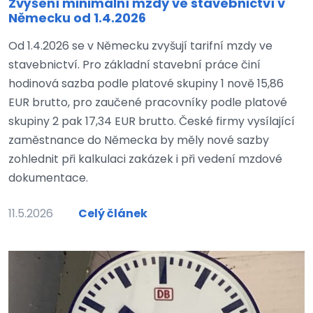
Zvýšení minimální mzdy ve stavebnictví v
Německu od 1.4.2026
Od 1.4.2026 se v Německu zvyšují tarifní mzdy ve
stavebnictví. Pro základní stavební práce činí
hodinová sazba podle platové skupiny 1 nově 15,86
EUR brutto, pro zaučené pracovníky podle platové
skupiny 2 pak 17,34 EUR brutto. České firmy vysílající
zaměstnance do Německa by měly nové sazby
zohlednit při kalkulaci zakázek i při vedení mzdové
dokumentace.
11.5.2026
Celý článek