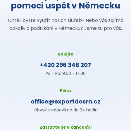
pomoci uspět v Německu
Chtěli byste využít našich služeb? Nebo vás zajímá
cokoliv o podnikání v Německu? Jsme tu pro vás.
Volejte
+420 296 348 207
Po - Pá: 9:00 - 17:00
Pište
office@exportdosrn.cz
Obvykle odpovíme do 24 hodin
Zastavte se v kanceláři