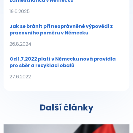
zaměstnanců v Německu
19.6.2025
Jak se bránit při neoprávněné výpovědi z
pracovního poměru v Německu
26.8.2024
Od 1.7.2022 platí v Německu nová pravidla
pro sběr a recyklaci obalů
27.6.2022
Další články