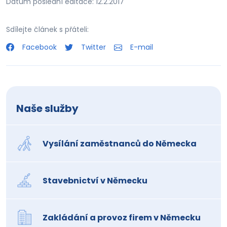
Datum poslední editace: 12.2.2017
Sdílejte článek s přáteli:
Facebook
Twitter
E-mail
Naše služby
Vysílání zaměstnanců do Německa
Stavebnictví v Německu
Zakládání a provoz firem v Německu