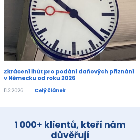
Zkrácení lhůt pro podání daňových přiznání
v Německu od roku 2026
11.2.2026
Celý článek
1 000+ klientů, kteří nám
důvěřují