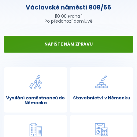
Václavské náměstí 808/66
110 00 Praha 1
Po předchozí domluvě
NAPIŠTE NÁM ZPRÁVU
Vysílání zaměstnanců do
Stavebnictví v Německu
Německa