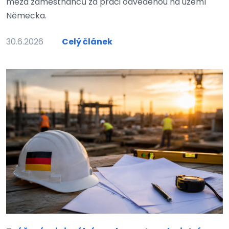
mezd zaměstnanců za práci odvedenou na území
Německa.
30.6.2026
Celý článek