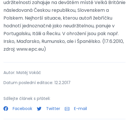
udržitelnosti zahajuje na devátém místě Velká Británie
následovaná Českou republikou, Slovenskem a
Polskem. Nejhorší situace, kterou autoři žebříčku
hodnotí jednoznačně jako neudržitelnou, panuje v
Portugalsku, Itálii a Řecku. V ohrožení jsou pak např.
Irsko, Maďarsko, Rumunsko, ale i Španělsko. (17.6.2010,
zdroj: www.epc.eu)
Autor: Matěj Vokáč
Datum poslední editace: 12.2.2017
Sdílejte článek s přáteli:
Facebook
Twitter
E-mail