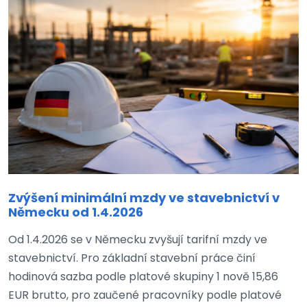
Zvýšení minimální mzdy ve stavebnictví v
Německu od 1.4.2026
Od 1.4.2026 se v Německu zvyšují tarifní mzdy ve
stavebnictví. Pro základní stavební práce činí
hodinová sazba podle platové skupiny 1 nově 15,86
EUR brutto, pro zaučené pracovníky podle platové