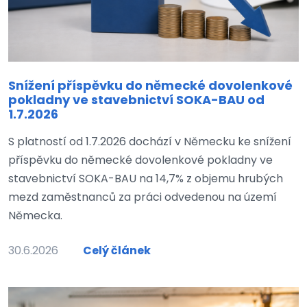
Snížení příspěvku do německé dovolenkové
pokladny ve stavebnictví SOKA-BAU od
1.7.2026
S platností od 1.7.2026 dochází v Německu ke snížení
příspěvku do německé dovolenkové pokladny ve
stavebnictví SOKA-BAU na 14,7% z objemu hrubých
mezd zaměstnanců za práci odvedenou na území
Německa.
30.6.2026
Celý článek