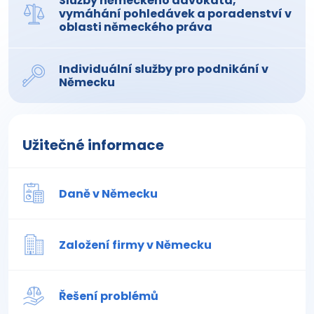
Služby německého advokáta,
vymáhání pohledávek a poradenství v
oblasti německého práva
Individuální služby pro podnikání v
Německu
Užitečné informace
Daně v Německu
Založení firmy v Německu
Řešení problémů