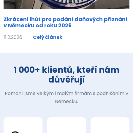
Zkrácení lhůt pro podání daňových přiznání
v Německu od roku 2026
11.2.2026
Celý článek
1 000+ klientů, kteří nám
důvěřují
Pomohli jsme velkým i malým firmám s podnikáním v
Německu.