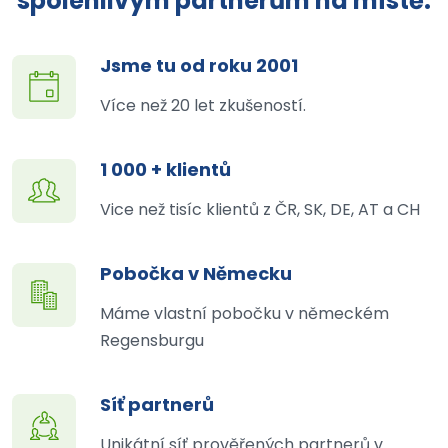
spolehlivým partnerům na místě.
Jsme tu od roku 2001
Více než 20 let zkušeností.
1 000 + klientů
Vice než tisíc klientů z ČR, SK, DE, AT a CH
Pobočka v Německu
Máme vlastní pobočku v německém
Regensburgu
Síť partnerů
Unikátní síť prověřených partnerů v