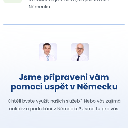
Německu
Jsme připraveni vám
pomoci uspět v Německu
Chtěli byste využít našich služeb? Nebo vás zajímá
cokoliv o podnikání v Německu? Jsme tu pro vás.