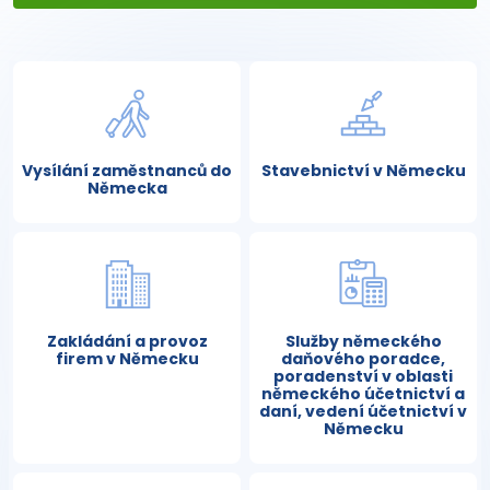
Vysílání zaměstnanců do
Stavebnictví v Německu
Německa
Zakládání a provoz
Služby německého
firem v Německu
daňového poradce,
poradenství v oblasti
německého účetnictví a
daní, vedení účetnictví v
Německu