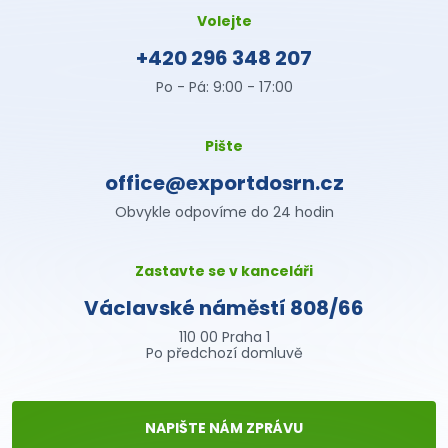
Volejte
+420 296 348 207
Po - Pá: 9:00 - 17:00
Pište
office@exportdosrn.cz
Obvykle odpovíme do 24 hodin
Zastavte se v kanceláři
Václavské náměstí 808/66
110 00 Praha 1
Po předchozí domluvě
NAPIŠTE NÁM ZPRÁVU