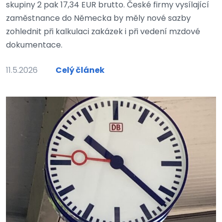
skupiny 2 pak 17,34 EUR brutto. České firmy vysílající
zaměstnance do Německa by měly nové sazby
zohlednit při kalkulaci zakázek i při vedení mzdové
dokumentace.
11.5.2026
Celý článek