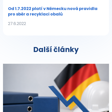
Od 1.7.2022 platí v Německu nová pravidla
pro sběr a recyklaci obalů
27.6.2022
Další články