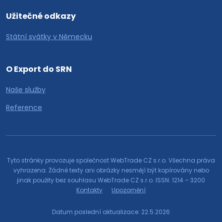
Užitečné odkazy
Státní svátky v Německu
O Export do SRN
Naše služby
Reference
Tyto stránky provozuje společnost WebTrade CZ s.r.o. Všechna práva
vyhrazena. Žádné texty ani obrázky nesmějí být kopírovány nebo
jinak použity bez souhlasu WebTrade CZ s.r.o. ISSN: 1214 – 3200
Kontakty
Upozornění
Datum poslední aktualizace: 22.5.2026