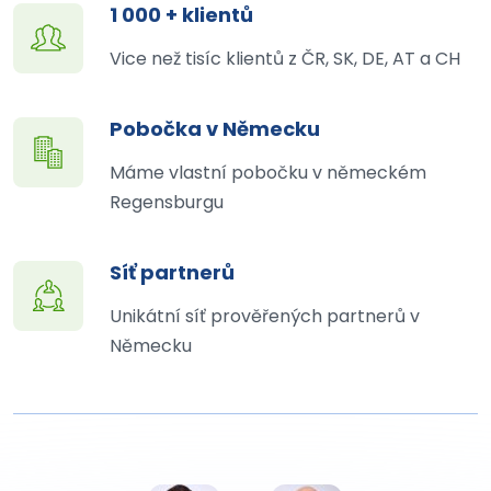
1 000 + klientů
Vice než tisíc klientů z ČR, SK, DE, AT a CH
Pobočka v Německu
Máme vlastní pobočku v německém
Regensburgu
Síť partnerů
Unikátní síť prověřených partnerů v
Německu