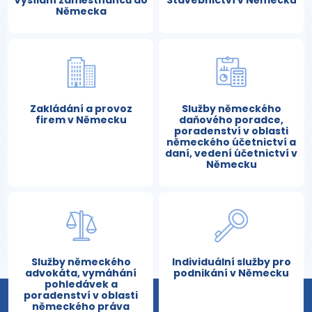
Německa
Zakládání a provoz
Služby německého
firem v Německu
daňového poradce,
poradenství v oblasti
německého účetnictví a
daní, vedení účetnictví v
Německu
Služby německého
Individuální služby pro
advokáta, vymáhání
podnikání v Německu
pohledávek a
poradenství v oblasti
německého práva