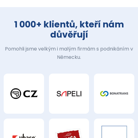
1 000+ klientů, kteří nám
důvěřují
Pomohli jsme velkým i malým firmám s podnikáním v
Německu.