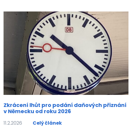
Zkrácení lhůt pro podání daňových přiznání
v Německu od roku 2026
11.2.2026
Celý článek