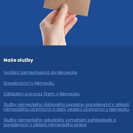
Naše služby
Vysílání zaměstnanců do Německa
Stavebnictví v Německu
Zakládání a provoz firem v Německu
Služby německého daňového poradce, poradenství v oblasti
německého účetnictví a daní, vedení účetnictví v Německu
Služby německého advokáta, vymáhání pohledávek a
poradenství v oblasti německého práva