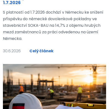
1.7.2026
S platností od 1.7.2026 dochází v Německu ke snížení
příspěvku do německé dovolenkové pokladny ve
stavebnictví SOKA-BAU na 14,7% z objemu hrubých
mezd zaměstnanců za práci odvedenou na území
Německa.
30.6.2026
Celý článek