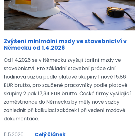
Zvýšení minimální mzdy ve stavebnictví v
Německu od 1.4.2026
Od 1.4.2026 se v Německu zvyšují tarifní mzdy ve
stavebnictví. Pro základní stavební práce činí
hodinová sazba podle platové skupiny 1 nově 15,86
EUR brutto, pro zaučené pracovníky podle platové
skupiny 2 pak 17,34 EUR brutto. České firmy vysílající
zaměstnance do Německa by měly nové sazby
zohlednit při kalkulaci zakázek i při vedení mzdové
dokumentace.
11.5.2026
Celý článek