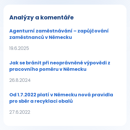
Analýzy a komentáře
Agenturní zaměstnávání – zapůjčování
zaměstnanců v Německu
19.6.2025
Jak se bránit při neoprávněné výpovědi z
pracovního poměru v Německu
26.8.2024
Od 1.7.2022 platí v Německu nová pravidla
pro sběr a recyklaci obalů
27.6.2022