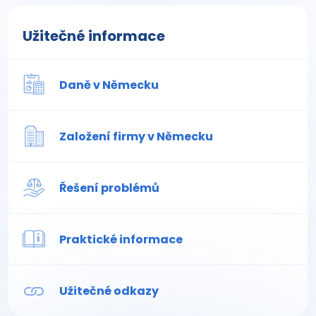
Užitečné informace
Daně v Německu
Založení firmy v Německu
Řešení problémů
Praktické informace
Užitečné odkazy