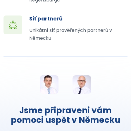
Síť partnerů
Unikátní síť prověřených partnerů v
Německu
Jsme připraveni vám
pomoci uspět v Německu