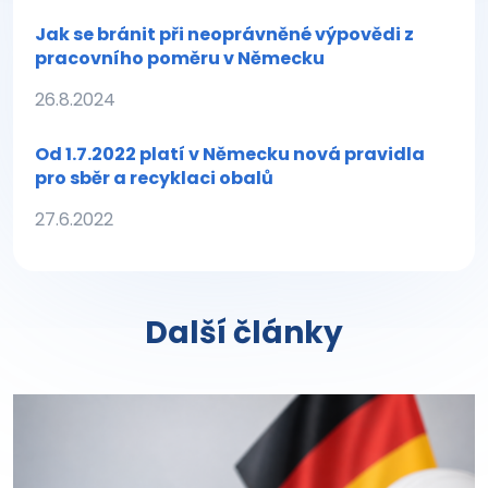
Jak se bránit při neoprávněné výpovědi z
pracovního poměru v Německu
26.8.2024
Od 1.7.2022 platí v Německu nová pravidla
pro sběr a recyklaci obalů
27.6.2022
Další články