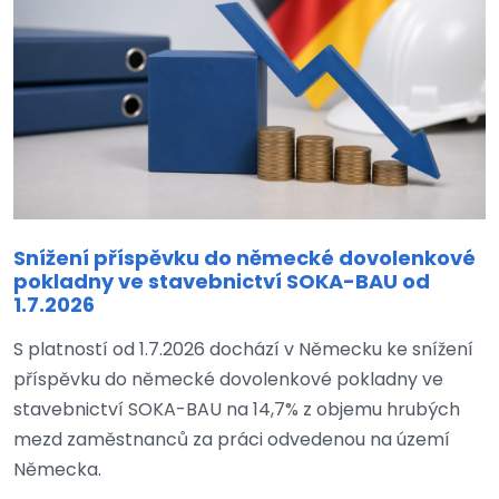
Snížení příspěvku do německé dovolenkové
pokladny ve stavebnictví SOKA-BAU od
1.7.2026
S platností od 1.7.2026 dochází v Německu ke snížení
příspěvku do německé dovolenkové pokladny ve
stavebnictví SOKA-BAU na 14,7% z objemu hrubých
mezd zaměstnanců za práci odvedenou na území
Německa.