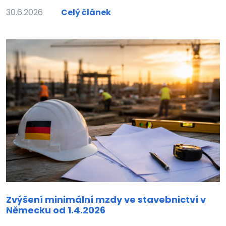
30.6.2026
Celý článek
Zvýšení minimální mzdy ve stavebnictví v
Německu od 1.4.2026