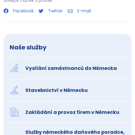
Sdílejte článek s přáteli:
Facebook
Twitter
E-mail
Naše služby
Vysílání zaměstnanců do Německa
Stavebnictví v Německu
Zakládání a provoz firem v Německu
Služby německého daňového poradce,