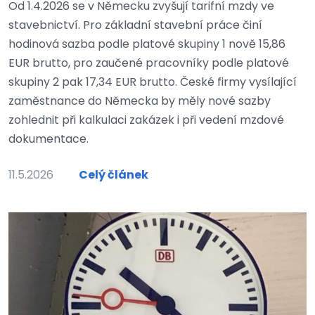
Od 1.4.2026 se v Německu zvyšují tarifní mzdy ve
stavebnictví. Pro základní stavební práce činí
hodinová sazba podle platové skupiny 1 nově 15,86
EUR brutto, pro zaučené pracovníky podle platové
skupiny 2 pak 17,34 EUR brutto. České firmy vysílající
zaměstnance do Německa by měly nové sazby
zohlednit při kalkulaci zakázek i při vedení mzdové
dokumentace.
11.5.2026
Celý článek