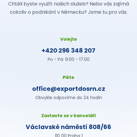
Chtěli byste využít našich služeb? Nebo vás zajímá
cokoliv o podnikání v Německu? Jsme tu pro vás.
Volejte
+420 296 348 207
Po - Pá: 9:00 - 17:00
Pište
office@exportdosrn.cz
Obvykle odpovíme do 24 hodin
Zastavte se v kanceláři
Václavské náměstí 808/66
110 00 Praha 1