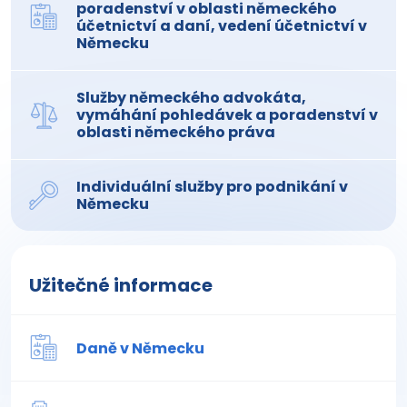
poradenství v oblasti německého
účetnictví a daní, vedení účetnictví v
Německu
Služby německého advokáta,
vymáhání pohledávek a poradenství v
oblasti německého práva
Individuální služby pro podnikání v
Německu
Užitečné informace
Daně v Německu