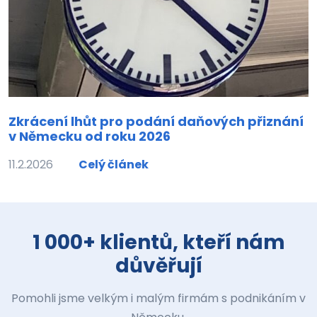
Zkrácení lhůt pro podání daňových přiznání
v Německu od roku 2026
11.2.2026
Celý článek
1 000+ klientů, kteří nám
důvěřují
Pomohli jsme velkým i malým firmám s podnikáním v