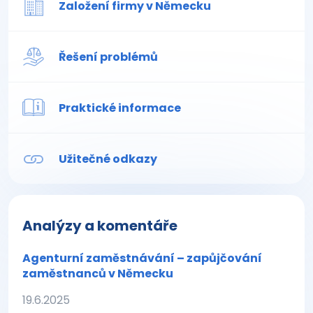
Založení firmy v Německu
Řešení problémů
Praktické informace
Užitečné odkazy
Analýzy a komentáře
Agenturní zaměstnávání – zapůjčování
zaměstnanců v Německu
19.6.2025