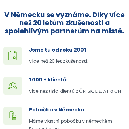
V Německu se vyznáme. Díky více
než 20 letům zkušeností a
spolehlivým partnerům na místě.
Jsme tu od roku 2001
Více než 20 let zkušeností.
1 000 + klientů
Vice než tisíc klientů z ČR, SK, DE, AT a CH
Pobočka v Německu
Máme vlastní pobočku v německém
Regensburgu