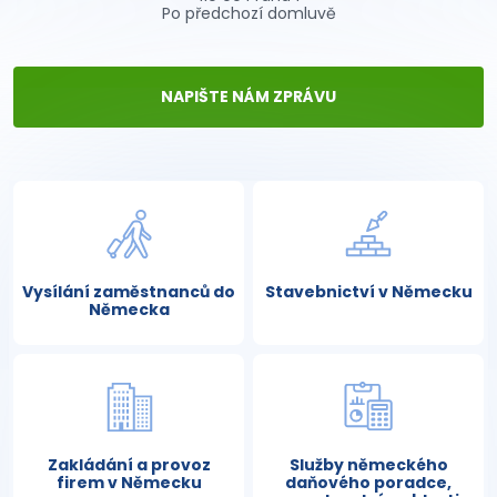
Po předchozí domluvě
NAPIŠTE NÁM ZPRÁVU
Vysílání zaměstnanců do
Stavebnictví v Německu
Německa
Zakládání a provoz
Služby německého
firem v Německu
daňového poradce,