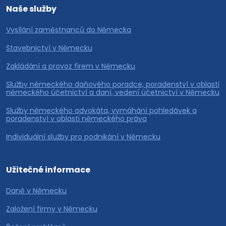
Naše služby
Vysílání zaměstnanců do Německa
Stavebnictví v Německu
Zakládání a provoz firem v Německu
Služby německého daňového poradce, poradenství v oblasti
německého účetnictví a daní, vedení účetnictví v Německu
Služby německého advokáta, vymáhání pohledávek a
poradenství v oblasti německého práva
Individuální služby pro podnikání v Německu
Užitečné informace
Daně v Německu
Založení firmy v Německu