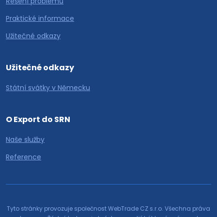
Řešení problémů
Praktické informace
Užitečné odkazy
Užitečné odkazy
Státní svátky v Německu
O Export do SRN
Naše služby
Reference
Tyto stránky provozuje společnost WebTrade CZ s.r.o. Všechna práva