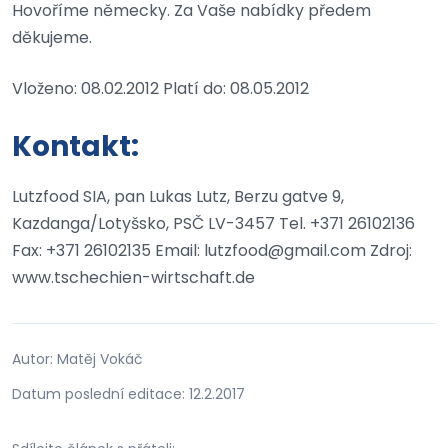
Hovoříme německy. Za Vaše nabídky předem
děkujeme.
Vloženo: 08.02.2012 Platí do: 08.05.2012
Kontakt:
Lutzfood SIA, pan Lukas Lutz, Berzu gatve 9,
Kazdanga/Lotyšsko, PSČ LV-3457 Tel. +371 26102136
Fax: +371 26102135 Email: lutzfood@gmail.com Zdroj:
www.tschechien-wirtschaft.de
Autor: Matěj Vokáč
Datum poslední editace: 12.2.2017