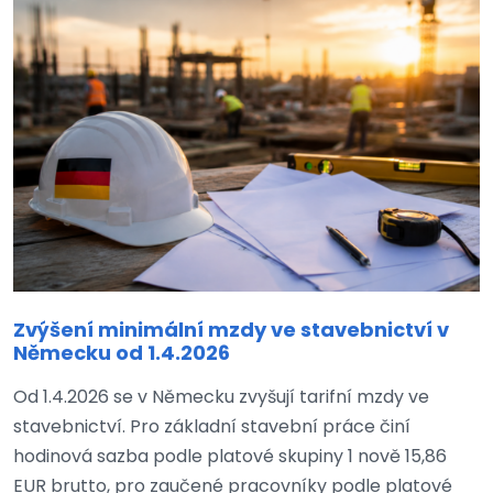
Zvýšení minimální mzdy ve stavebnictví v
Německu od 1.4.2026
Od 1.4.2026 se v Německu zvyšují tarifní mzdy ve
stavebnictví. Pro základní stavební práce činí
hodinová sazba podle platové skupiny 1 nově 15,86
EUR brutto, pro zaučené pracovníky podle platové