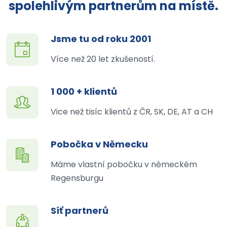
spolehlivým partnerům na místě.
Jsme tu od roku 2001
Více než 20 let zkušeností.
1 000 + klientů
Vice než tisíc klientů z ČR, SK, DE, AT a CH
Pobočka v Německu
Máme vlastní pobočku v německém
Regensburgu
Síť partnerů