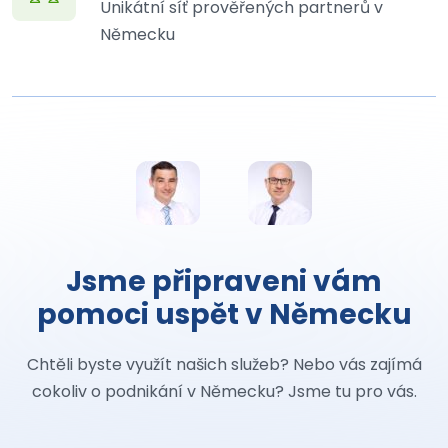
Unikátní síť prověřených partnerů v
Německu
Jsme připraveni vám
pomoci uspět v Německu
Chtěli byste využít našich služeb? Nebo vás zajímá
cokoliv o podnikání v Německu? Jsme tu pro vás.