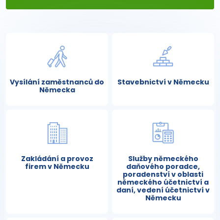
Vysílání zaměstnanců do
Stavebnictví v Německu
Německa
Zakládání a provoz
Služby německého
firem v Německu
daňového poradce,
poradenství v oblasti
německého účetnictví a
daní, vedení účetnictví v
Německu