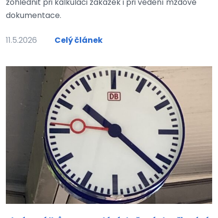
zohlednit při kalkulaci zakázek i při vedení mzdové
dokumentace.
11.5.2026
Celý článek