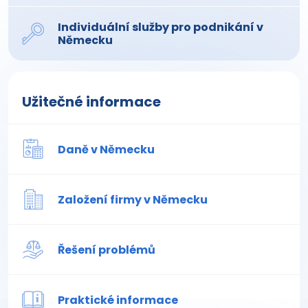
Individuální služby pro podnikání v
Německu
Užitečné informace
Daně v Německu
Založení firmy v Německu
Řešení problémů
Praktické informace