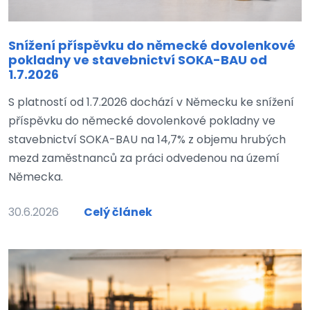
Snížení příspěvku do německé dovolenkové
pokladny ve stavebnictví SOKA-BAU od
1.7.2026
S platností od 1.7.2026 dochází v Německu ke snížení
příspěvku do německé dovolenkové pokladny ve
stavebnictví SOKA-BAU na 14,7% z objemu hrubých
mezd zaměstnanců za práci odvedenou na území
Německa.
30.6.2026
Celý článek