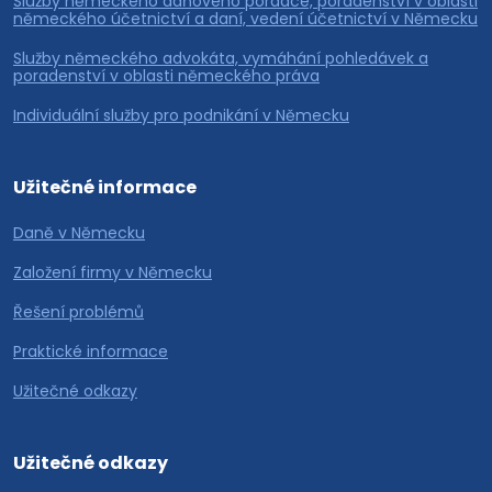
Služby německého daňového poradce, poradenství v oblasti
německého účetnictví a daní, vedení účetnictví v Německu
Služby německého advokáta, vymáhání pohledávek a
poradenství v oblasti německého práva
Individuální služby pro podnikání v Německu
Užitečné informace
Daně v Německu
Založení firmy v Německu
Řešení problémů
Praktické informace
Užitečné odkazy
Užitečné odkazy