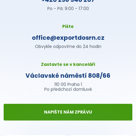
Po - Pá: 9:00 - 17:00
Pište
office@exportdosrn.cz
Obvykle odpovíme do 24 hodin
Zastavte se v kanceláři
Václavské náměstí 808/66
110 00 Praha 1
Po předchozí domluvě
NAPIŠTE NÁM ZPRÁVU