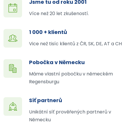
Jsme tu od roku 2001
Více než 20 let zkušeností.
1 000 + klientů
Vice než tisíc klientů z ČR, SK, DE, AT a CH
Pobočka v Německu
Máme vlastní pobočku v německém
Regensburgu
Síť partnerů
Unikátní síť prověřených partnerů v
Německu