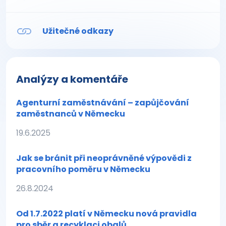
Užitečné odkazy
Analýzy a komentáře
Agenturní zaměstnávání – zapůjčování
zaměstnanců v Německu
19.6.2025
Jak se bránit při neoprávněné výpovědi z
pracovního poměru v Německu
26.8.2024
Od 1.7.2022 platí v Německu nová pravidla
pro sběr a recyklaci obalů