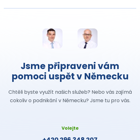
Jsme připraveni vám
pomoci uspět v Německu
Chtěli byste využít našich služeb? Nebo vás zajímá
cokoliv o podnikání v Německu? Jsme tu pro vás.
Volejte
+420 296 348 207