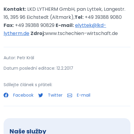
Kontakt:
LKD LYTHERM GmbH, pan Lyttek, Langestr.
16, 395 96 Eichstedt (Altmark),
Tel:
+49 39388 9080
Fax:
+49 39388 90829
E-mail:
elyttek@lkd-
lytherm.de
Zdroj:
www.tschechien-wirtschaft.de
Autor: Petr Král
Datum poslední editace: 12.2.2017
Sdílejte článek s přáteli:
Facebook
Twitter
E-mail
Naše služby