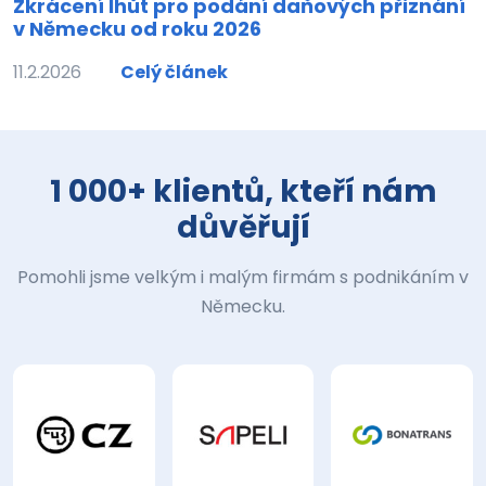
Zkrácení lhůt pro podání daňových přiznání
v Německu od roku 2026
11.2.2026
Celý článek
1 000+ klientů, kteří nám
důvěřují
Pomohli jsme velkým i malým firmám s podnikáním v
Německu.