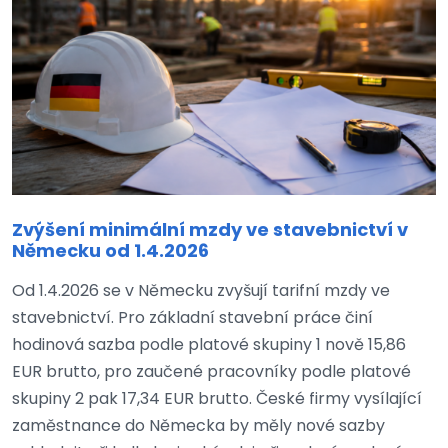
Zvýšení minimální mzdy ve stavebnictví v
Německu od 1.4.2026
Od 1.4.2026 se v Německu zvyšují tarifní mzdy ve
stavebnictví. Pro základní stavební práce činí
hodinová sazba podle platové skupiny 1 nově 15,86
EUR brutto, pro zaučené pracovníky podle platové
skupiny 2 pak 17,34 EUR brutto. České firmy vysílající
zaměstnance do Německa by měly nové sazby