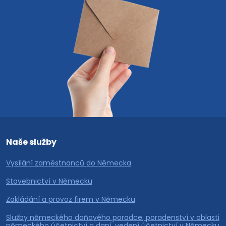
Naše služby
Vysílání zaměstnanců do Německa
Stavebnictví v Německu
Zakládání a provoz firem v Německu
Služby německého daňového poradce, poradenství v oblasti
německého účetnictví a daní, vedení účetnictví v Německu