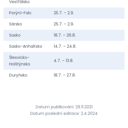
Vestfálsko
Porýní-Falc
25.7. – 2.9.
Sársko
25.7. – 2.9.
Sasko
18.7. – 26.8.
Sasko-Anhaltsko
14.7. – 24.8.
Šlesvicko-
4.7. – 13.8.
Holštýnsko
Duryňsko
18.7. – 27.8.
Datum publikování: 29.11.2021
Datum poslední editace: 2.4.2024