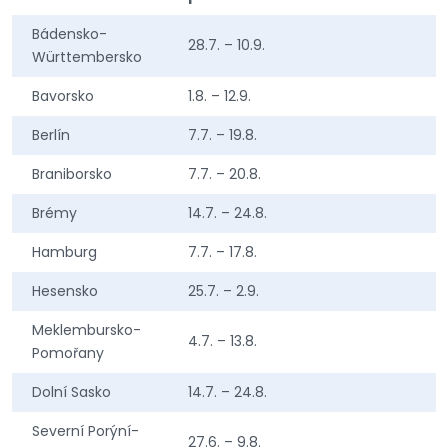
Bádensko-
28.7. – 10.9.
Württembersko
Bavorsko
1.8. – 12.9.
Berlín
7.7. – 19.8.
Braniborsko
7.7. – 20.8.
Brémy
14.7. – 24.8.
Hamburg
7.7. – 17.8.
Hesensko
25.7. – 2.9.
Meklembursko-
4.7. – 13.8.
Pomořany
Dolní Sasko
14.7. – 24.8.
Severní Porýní-
27.6. – 9.8.