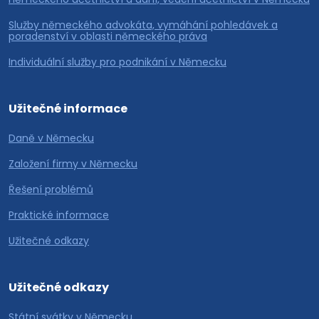
Služby německého advokáta, vymáhání pohledávek a
poradenství v oblasti německého práva
Individuální služby pro podnikání v Německu
Užitečné informace
Daně v Německu
Založení firmy v Německu
Řešení problémů
Praktické informace
Užitečné odkazy
Užitečné odkazy
Státní svátky v Německu