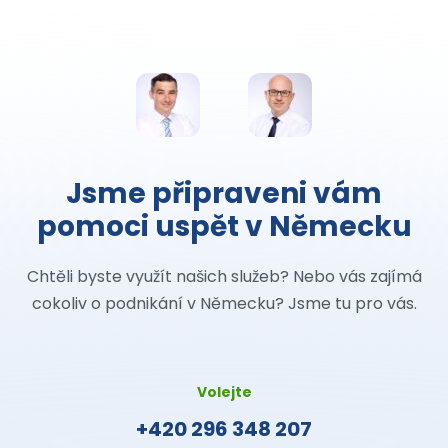
Jsme připraveni vám
pomoci uspět v Německu
Chtěli byste využít našich služeb? Nebo vás zajímá
cokoliv o podnikání v Německu? Jsme tu pro vás.
Volejte
+420 296 348 207