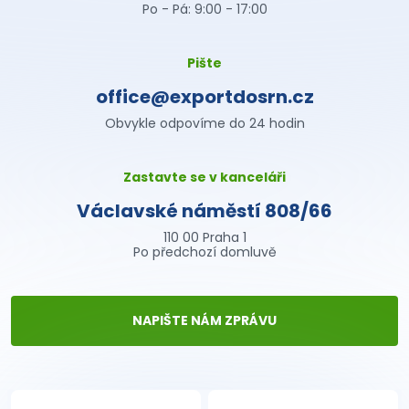
Po - Pá: 9:00 - 17:00
Pište
office@exportdosrn.cz
Obvykle odpovíme do 24 hodin
Zastavte se v kanceláři
Václavské náměstí 808/66
110 00 Praha 1
Po předchozí domluvě
NAPIŠTE NÁM ZPRÁVU