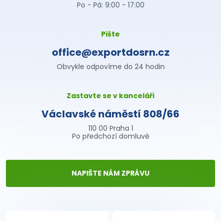
Po - Pá: 9:00 - 17:00
Pište
office@exportdosrn.cz
Obvykle odpovíme do 24 hodin
Zastavte se v kanceláři
Václavské náměstí 808/66
110 00 Praha 1
Po předchozí domluvě
NAPIŠTE NÁM ZPRÁVU