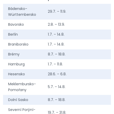
Bádensko-
29.7. – 11.9.
Württembersko
Bavorsko
2.8. – 13.9.
Berlín
1.7. – 14.8.
Braniborsko
1.7. – 14.8.
Brémy
8.7. – 18.8.
Hamburg
1.7. – 11.8.
Hesensko
28.6. – 6.8.
Meklembursko-
5.7. – 14.8.
Pomořany
Dolní Sasko
8.7. – 18.8.
Severní Porýní-
19.7. – 31.8.