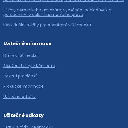
Služby německého advokáta, vymáhání pohledávek a
poradenství v oblasti německého práva
Individuální služby pro podnikání v Německu
Užitečné informace
Daně v Německu
Založení firmy v Německu
Řešení problémů
Praktické informace
Užitečné odkazy
Užitečné odkazy
Státní svátky v Německu