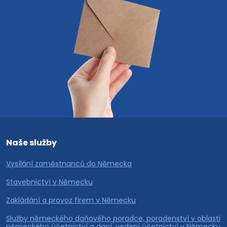
Naše služby
Vysílání zaměstnanců do Německa
Stavebnictví v Německu
Zakládání a provoz firem v Německu
Služby německého daňového poradce, poradenství v oblasti
německého účetnictví a daní, vedení účetnictví v Německu