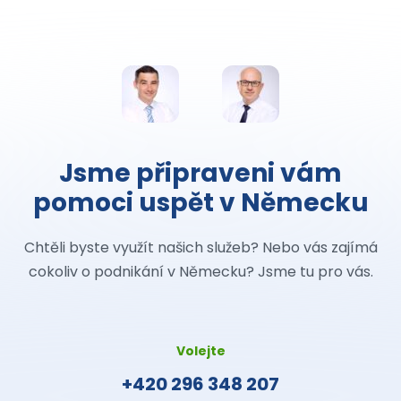
Jsme připraveni vám
pomoci uspět v Německu
Chtěli byste využít našich služeb? Nebo vás zajímá
cokoliv o podnikání v Německu? Jsme tu pro vás.
Volejte
+420 296 348 207