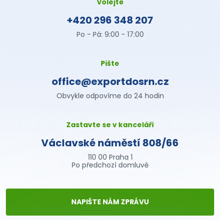
Volejte
+420 296 348 207
Po - Pá: 9:00 - 17:00
Pište
office@exportdosrn.cz
Obvykle odpovíme do 24 hodin
Zastavte se v kanceláři
Václavské náměstí 808/66
110 00 Praha 1
Po předchozí domluvě
NAPIŠTE NÁM ZPRÁVU