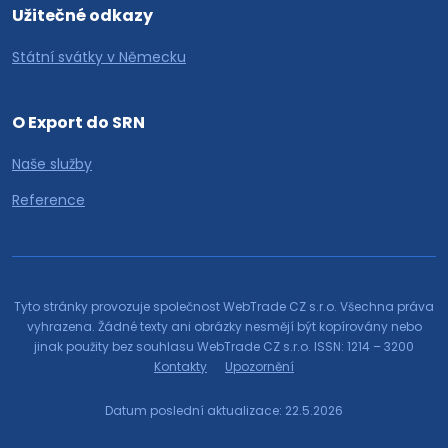
Užitečné odkazy
Státní svátky v Německu
O Export do SRN
Naše služby
Reference
Tyto stránky provozuje společnost WebTrade CZ s.r.o. Všechna práva
vyhrazena. Žádné texty ani obrázky nesmějí být kopírovány nebo
jinak použity bez souhlasu WebTrade CZ s.r.o. ISSN: 1214 – 3200
Kontakty
Upozornění
Datum poslední aktualizace: 22.5.2026