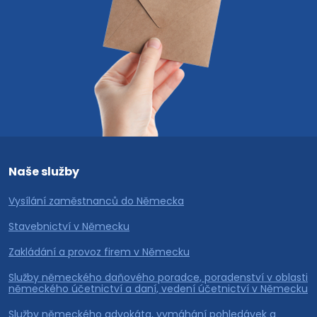
Naše služby
Vysílání zaměstnanců do Německa
Stavebnictví v Německu
Zakládání a provoz firem v Německu
Služby německého daňového poradce, poradenství v oblasti
německého účetnictví a daní, vedení účetnictví v Německu
Služby německého advokáta, vymáhání pohledávek a