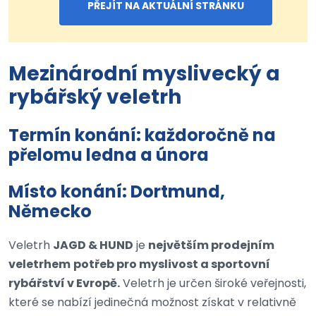
PŘEJÍT NA AKTUÁLNÍ STRÁNKU
Mezinárodní myslivecký a
rybářský veletrh
Termín konání: každoročně na
přelomu ledna a února
Místo konání: Dortmund,
Německo
Veletrh
JAGD & HUND
je
největším prodejním
veletrhem
potřeb pro myslivost a sportovní
rybářství v Evropě.
Veletrh je určen široké veřejnosti,
které se nabízí jedinečná možnost získat v relativně