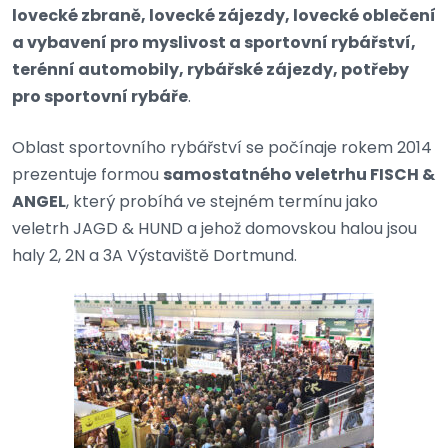
lovecké zbraně, lovecké zájezdy, lovecké oblečení
a vybavení pro myslivost a sportovní rybářství,
terénní automobily, rybářské zájezdy, potřeby
pro sportovní rybáře
.
Oblast sportovního rybářství se počínaje rokem 2014
prezentuje formou
samostatného veletrhu FISCH &
ANGEL
, který probíhá ve stejném termínu jako
veletrh JAGD & HUND a jehož domovskou halou jsou
haly 2, 2N a 3A Výstaviště Dortmund.