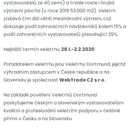
vystavovatelů ze 40 zemí) a trvale roste i hrubá
výstavní plocha (v roce 2019 53.000 m2). Veletrh
získává čím dál větší mezinárodní význam, což
dokazuje podíl zahraničních návštěvníků kolem 15% a
podíl zahraničních vystavovatelů přesahující 35%.
Nejbližší termín veletrhu:
28.1.-2.2.2020
Pořadatelem veletrhu jsou Veletrhy Dortmund, jejichž
výhradním zástupcem v České republice a na
Slovensku je společnost
WebTrade CZ s.r.o.
Na základě pověření Veletrhů Dortmund
poskytujeme českým a slovenským vystavovatelům
kvalitní a profesionální veletržní podporu v češtině
přímo v Česku a na Slovensku.