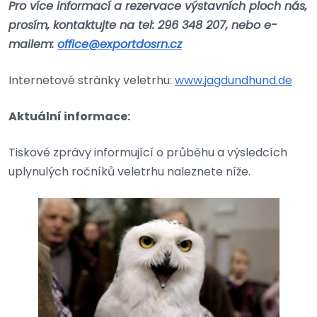
Pro více informací a rezervace výstavních ploch nás,
prosím, kontaktujte na tel: 296 348 207, nebo e-
mailem:
office@exportdosrn.cz
Internetové stránky veletrhu:
www.jagdundhund.de
Aktuální informace:
Tiskové zprávy informující o průběhu a výsledcích
uplynulých ročníků veletrhu naleznete níže.