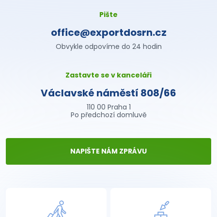
Pište
office@exportdosrn.cz
Obvykle odpovíme do 24 hodin
Zastavte se v kanceláři
Václavské náměstí 808/66
110 00 Praha 1
Po předchozí domluvě
NAPIŠTE NÁM ZPRÁVU