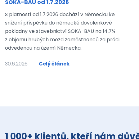
SOKA-BAU od 1.7.2026
S platností od 1.7.2026 dochází v Německu ke
snížení příspěvku do německé dovolenkové
pokladny ve stavebnictví SOKA-BAU na 14,7%
z objemu hrubých mezd zaměstnanců za práci
odvedenou na území Německa.
30.6.2026
Celý článek
1 000+ klientů, kteří nám důvě