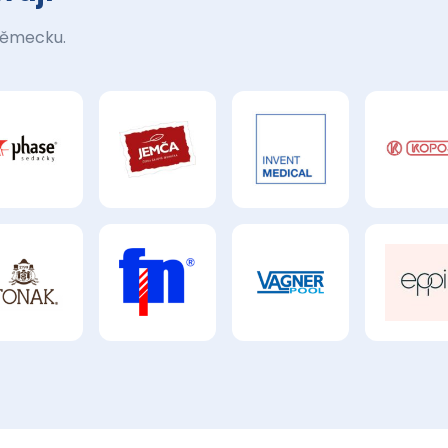
Německu.