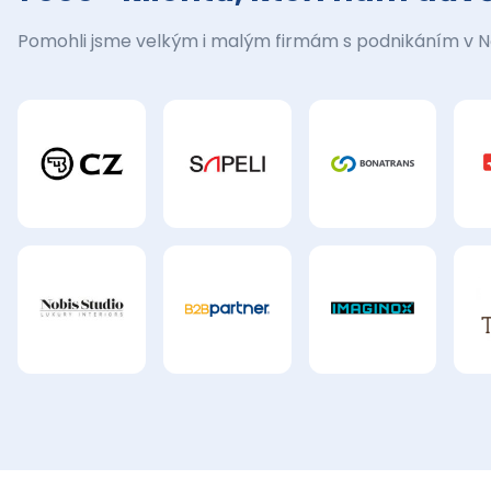
Pomohli jsme velkým i malým firmám s podnikáním v 