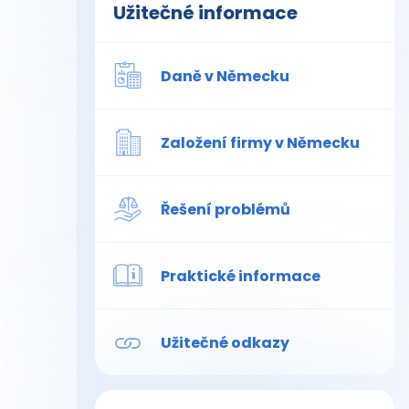
Užitečné informace
Daně v Německu
Založení firmy v Německu
Řešení problémů
Praktické informace
Užitečné odkazy