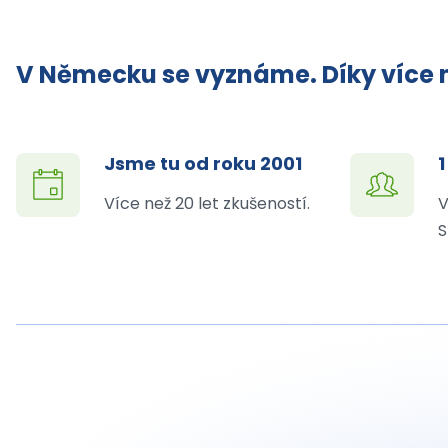
V Německu se vyznáme. Díky více n
Jsme tu od roku 2001
1
Více než 20 let zkušeností.
V
S