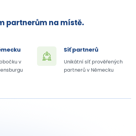
ým partnerům na místě.
Německu
Síť partnerů
obočku v
Unikátní síť prověřených
ensburgu
partnerů v Německu