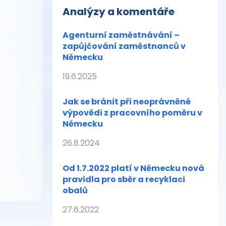
Analýzy a komentáře
Agenturní zaměstnávání –
zapůjčování zaměstnanců v
Německu
19.6.2025
Jak se bránit při neoprávněné
výpovědi z pracovního poměru v
Německu
26.8.2024
Od 1.7.2022 platí v Německu nová
pravidla pro sběr a recyklaci
obalů
27.6.2022