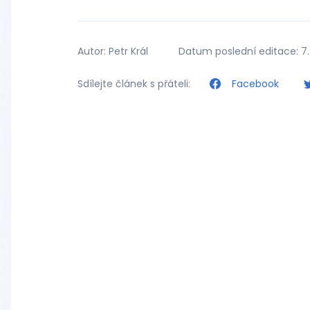
Autor: Petr Král
Datum poslední editace: 7.
Sdílejte článek s přáteli:
Facebook