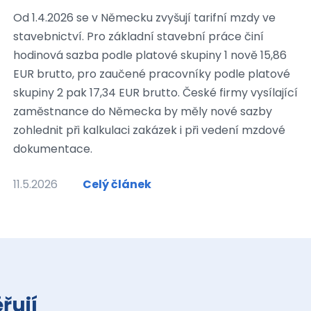
Od 1.4.2026 se v Německu zvyšují tarifní mzdy ve
stavebnictví. Pro základní stavební práce činí
hodinová sazba podle platové skupiny 1 nově 15,86
EUR brutto, pro zaučené pracovníky podle platové
skupiny 2 pak 17,34 EUR brutto. České firmy vysílající
zaměstnance do Německa by měly nové sazby
zohlednit při kalkulaci zakázek i při vedení mzdové
dokumentace.
11.5.2026
Celý článek
řují