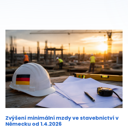
Zvýšení minimální mzdy ve stavebnictví v
Německu od 1.4.2026