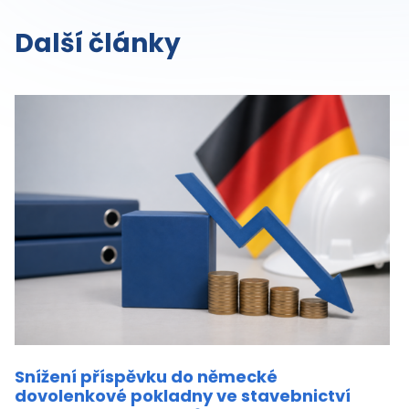
Další články
Snížení příspěvku do německé
dovolenkové pokladny ve stavebnictví