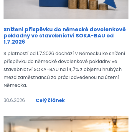
Snížení příspěvku do německé dovolenkové
pokladny ve stavebnictví SOKA-BAU od
1.7.2026
S platností od 1.7.2026 dochází v Německu ke snížení
příspěvku do německé dovolenkové pokladny ve
stavebnictví SOKA-BAU na 14,7% z objemu hrubých
mezd zaměstnanců za práci odvedenou na území
Německa.
30.6.2026
Celý článek