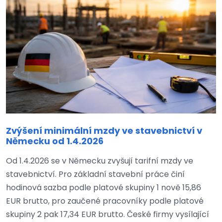
Zvýšení minimální mzdy ve stavebnictví v
Německu od 1.4.2026
Od 1.4.2026 se v Německu zvyšují tarifní mzdy ve
stavebnictví. Pro základní stavební práce činí
hodinová sazba podle platové skupiny 1 nově 15,86
EUR brutto, pro zaučené pracovníky podle platové
skupiny 2 pak 17,34 EUR brutto. České firmy vysílající