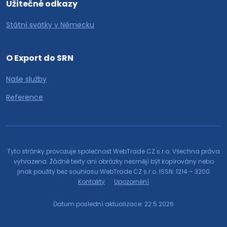
Užitečné odkazy
Státní svátky v Německu
O Export do SRN
Naše služby
Reference
Tyto stránky provozuje společnost WebTrade CZ s.r.o. Všechna práva
vyhrazena. Žádné texty ani obrázky nesmějí být kopírovány nebo
jinak použity bez souhlasu WebTrade CZ s.r.o. ISSN: 1214 – 3200
Kontakty
Upozornění
Datum poslední aktualizace: 22.5.2026