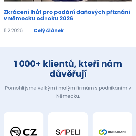
Zkrácení lhůt pro podání daňových přiznání
v Německu od roku 2026
11.2.2026
Celý článek
1 000+ klientů, kteří nám
důvěřují
Pomohli jsme velkým i malým firmám s podnikáním v
Německu.