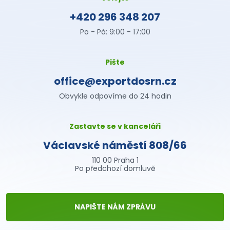
+420 296 348 207
Po - Pá: 9:00 - 17:00
Pište
office@exportdosrn.cz
Obvykle odpovíme do 24 hodin
Zastavte se v kanceláři
Václavské náměstí 808/66
110 00 Praha 1
Po předchozí domluvě
NAPIŠTE NÁM ZPRÁVU