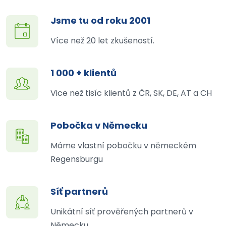
Jsme tu od roku 2001
Více než 20 let zkušeností.
1 000 + klientů
Vice než tisíc klientů z ČR, SK, DE, AT a CH
Pobočka v Německu
Máme vlastní pobočku v německém
Regensburgu
Síť partnerů
Unikátní síť prověřených partnerů v
Německu