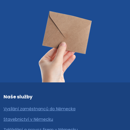
Naše služby
Vysílání zaměstnanců do Německa
Stavebnictví v Německu
Zakládání a provoz firem v Německu