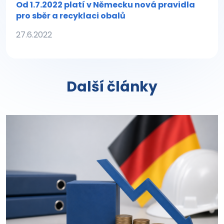
Od 1.7.2022 platí v Německu nová pravidla
pro sběr a recyklaci obalů
27.6.2022
Další články