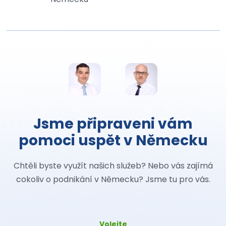
Jsme připraveni vám
pomoci uspět v Německu
Chtěli byste využít našich služeb? Nebo vás zajímá
cokoliv o podnikání v Německu? Jsme tu pro vás.
Volejte