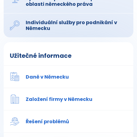
oblasti německého práva
Individuální služby pro podnikání v
Německu
Užitečné informace
Daně v Německu
Založení firmy v Německu
Řešení problémů