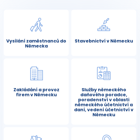
Vysílání zaměstnanců do
Stavebnictví v Německu
Německa
Zakládání a provoz
Služby německého
firem v Německu
daňového poradce,
poradenství v oblasti
německého účetnictví a
daní, vedení účetnictví v
Německu