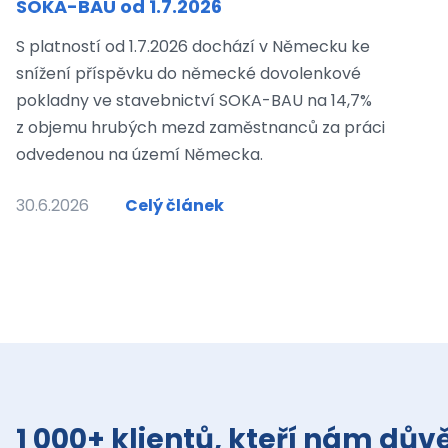
SOKA-BAU od 1.7.2026
S platností od 1.7.2026 dochází v Německu ke
snížení příspěvku do německé dovolenkové
pokladny ve stavebnictví SOKA-BAU na 14,7%
z objemu hrubých mezd zaměstnanců za práci
odvedenou na území Německa.
30.6.2026
Celý článek
1 000+ klientů, kteří nám důvě