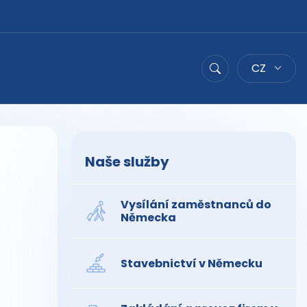
CZ
Hledat
Naše služby
Vysílání zaměstnanců do
Německa
Stavebnictví v Německu