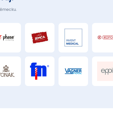
Německu.