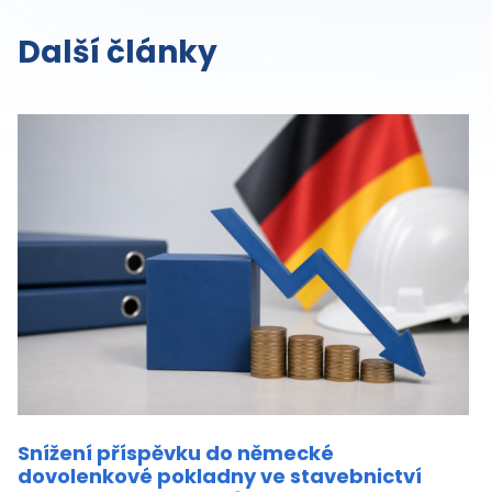
Další články
Snížení příspěvku do německé
dovolenkové pokladny ve stavebnictví