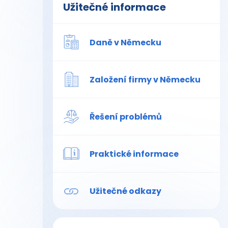
Užitečné informace
Daně v Německu
Založení firmy v Německu
Řešení problémů
Praktické informace
Užitečné odkazy