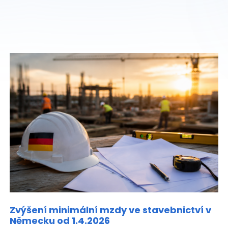
Zvýšení minimální mzdy ve stavebnictví v
Německu od 1.4.2026