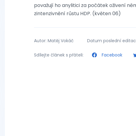
považují ho anylitici za počátek oživení 
zintenzivnění růstu HDP. (květen 06)
Autor: Matěj Vokáč
Datum poslední editace
Sdílejte článek s přáteli:
Facebook