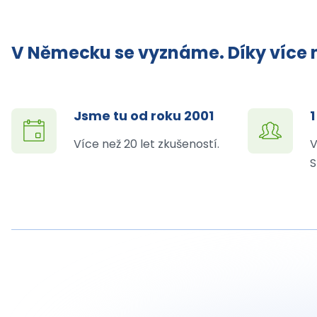
V Německu se vyznáme. Díky více n
Jsme tu od roku 2001
1
Více než 20 let zkušeností.
V
S