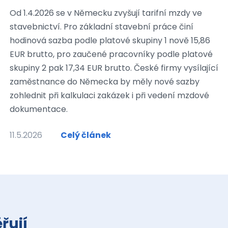
Od 1.4.2026 se v Německu zvyšují tarifní mzdy ve
stavebnictví. Pro základní stavební práce činí
hodinová sazba podle platové skupiny 1 nově 15,86
EUR brutto, pro zaučené pracovníky podle platové
skupiny 2 pak 17,34 EUR brutto. České firmy vysílající
zaměstnance do Německa by měly nové sazby
zohlednit při kalkulaci zakázek i při vedení mzdové
dokumentace.
11.5.2026
Celý článek
řují