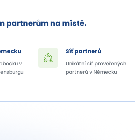
ým partnerům na místě.
Německu
Síť partnerů
obočku v
Unikátní síť prověřených
ensburgu
partnerů v Německu