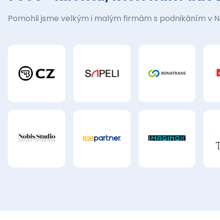
Pomohli jsme velkým i malým firmám s podnikáním v 