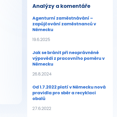
Analýzy a komentáře
Agenturní zaměstnávání –
zapůjčování zaměstnanců v
Německu
19.6.2025
Jak se bránit při neoprávněné
výpovědi z pracovního poměru v
Německu
26.8.2024
Od 1.7.2022 platí v Německu nová
pravidla pro sběr a recyklaci
obalů
27.6.2022