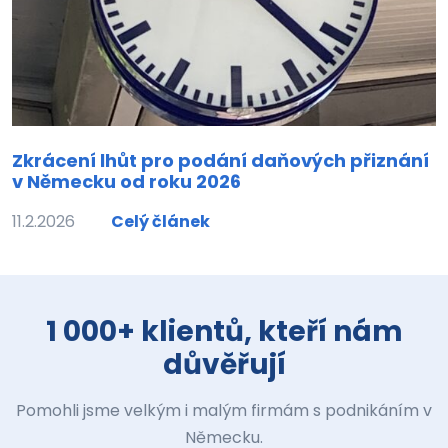
Zkrácení lhůt pro podání daňových přiznání
v Německu od roku 2026
11.2.2026
Celý článek
1 000+ klientů, kteří nám
důvěřují
Pomohli jsme velkým i malým firmám s podnikáním v
Německu.