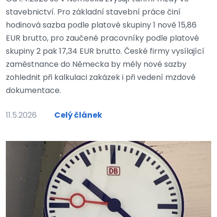
stavebnictví. Pro základní stavební práce činí
hodinová sazba podle platové skupiny 1 nově 15,86
EUR brutto, pro zaučené pracovníky podle platové
skupiny 2 pak 17,34 EUR brutto. České firmy vysílající
zaměstnance do Německa by měly nové sazby
zohlednit při kalkulaci zakázek i při vedení mzdové
dokumentace.
11.5.2026
Celý článek