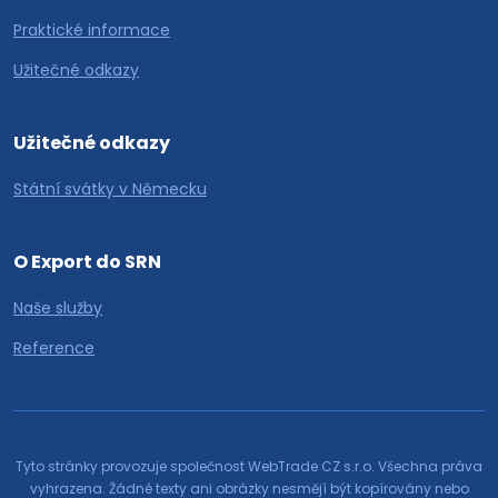
Praktické informace
Užitečné odkazy
Užitečné odkazy
Státní svátky v Německu
O Export do SRN
Naše služby
Reference
Tyto stránky provozuje společnost WebTrade CZ s.r.o. Všechna práva
vyhrazena. Žádné texty ani obrázky nesmějí být kopírovány nebo