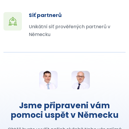
Síť partnerů
Unikátní síť prověřených partnerů v
Německu
Jsme připraveni vám
pomoci uspět v Německu