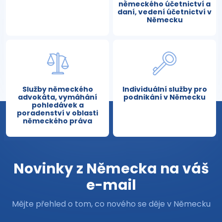
německého účetnictví a
daní, vedení účetnictví v
Německu
Služby německého
Individuální služby pro
advokáta, vymáhání
podnikání v Německu
pohledávek a
poradenství v oblasti
německého práva
Novinky z Německa na váš
e-mail
Mějte přehled o tom, co nového se děje v Německu