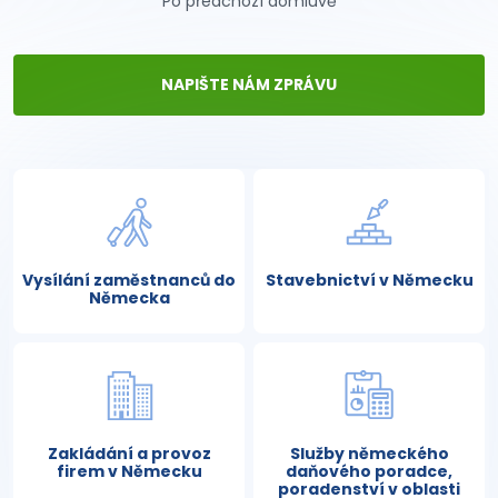
Po předchozí domluvě
NAPIŠTE NÁM ZPRÁVU
Vysílání zaměstnanců do
Stavebnictví v Německu
Německa
Zakládání a provoz
Služby německého
firem v Německu
daňového poradce,
poradenství v oblasti