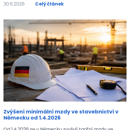
30.6.2026
Celý článek
Zvýšení minimální mzdy ve stavebnictví v
Německu od 1.4.2026
Od 1.4.2026 se v Německu zvyšují tarifní mzdy ve