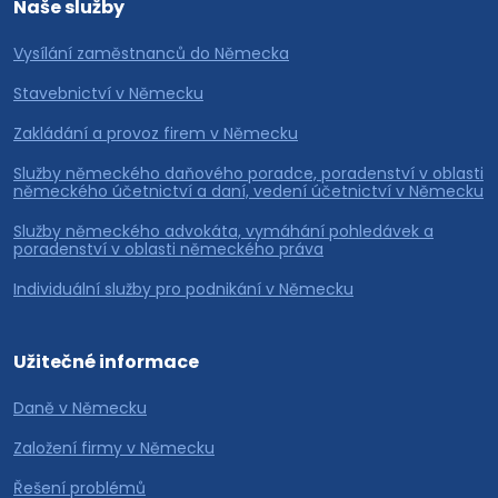
Naše služby
Vysílání zaměstnanců do Německa
Stavebnictví v Německu
Zakládání a provoz firem v Německu
Služby německého daňového poradce, poradenství v oblasti
německého účetnictví a daní, vedení účetnictví v Německu
Služby německého advokáta, vymáhání pohledávek a
poradenství v oblasti německého práva
Individuální služby pro podnikání v Německu
Užitečné informace
Daně v Německu
Založení firmy v Německu
Řešení problémů