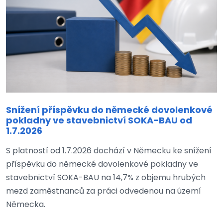
Snížení příspěvku do německé dovolenkové
pokladny ve stavebnictví SOKA-BAU od
1.7.2026
S platností od 1.7.2026 dochází v Německu ke snížení
příspěvku do německé dovolenkové pokladny ve
stavebnictví SOKA-BAU na 14,7% z objemu hrubých
mezd zaměstnanců za práci odvedenou na území
Německa.