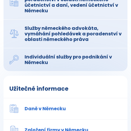
účetnictví a daní, vedení účetnictví v
Německu
Služby německého advokáta,
vymáhání pohledávek a poradenství v
oblasti německého práva
Individuální služby pro podnikání v
Německu
Užitečné informace
Daně v Německu
Založení firmy v Německu