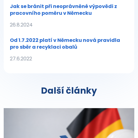
Jak se bránit při neoprávněné výpovědi z
pracovního poměru v Německu
26.8.2024
Od 1.7.2022 platí v Německu nová pravidla
pro sběr a recyklaci obalů
27.6.2022
Další články