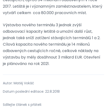
2017. Letiště je i významným zaměstnavatelem, který
vytváří celkem cca 80.000 pracovních míst.
Výstavba nového terminálu 3 jednak zvýší
odbavovací kapacity letiště a umožní další růst,
jednak také sníží zatížení stávajících terminálů 1 a 2.
Cílová kapacita nového terminálu je 14 milionů
odbavených cestujících ročně, celkové náklady na
výstavbu by měly dosáhnout 3 miliard EUR. Otevření
je plánováno na rok 2021.
Autor: Matěj Vokáč
Datum poslední editace: 22.8.2018
Sdílejte článek s přáteli: