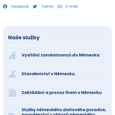
Facebook
Twitter
E-mail
Naše služby
Vysílání zaměstnanců do Německa
Stavebnictví v Německu
Zakládání a provoz firem v Německu
Služby německého daňového poradce,
poradenství v oblasti německého