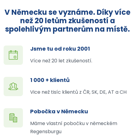
V Německu se vyznáme. Díky více
než 20 letům zkušeností a
spolehlivým partnerům na místě.
Jsme tu od roku 2001
Více než 20 let zkušeností.
1 000 + klientů
Vice než tisíc klientů z ČR, SK, DE, AT a CH
Pobočka v Německu
Máme vlastní pobočku v německém
Regensburgu