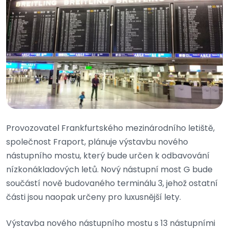
Provozovatel Frankfurtského mezinárodního letiště,
společnost Fraport, plánuje výstavbu nového
nástupního mostu, který bude určen k odbavování
nízkonákladových letů. Nový nástupní most G bude
součástí nově budovaného terminálu 3, jehož ostatní
části jsou naopak určeny pro luxusnější lety.
Výstavba nového nástupního mostu s 13 nástupními