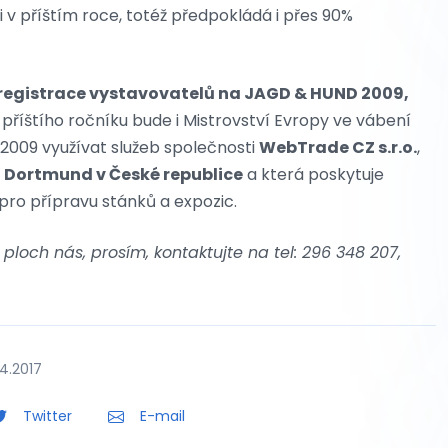
 v příštím roce, totéž předpokládá i přes 90%
registrace vystavovatelů na JAGD & HUND 2009,
příštího ročníku bude i Mistrovství Evropy ve vábení
 2009 využívat služeb společnosti
WebTrade CZ s.r.o.
,
Dortmund v České republice
a která poskytuje
ro přípravu stánků a expozic.
ploch nás, prosím, kontaktujte na tel: 296 348 207,
4.2017
Twitter
E-mail