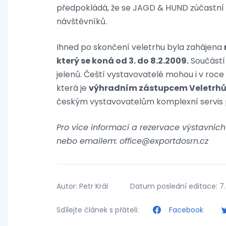
předpokládá, že se JAGD & HUND zúčastní i
návštěvníků.
Ihned po skončení veletrhu byla zahájena
který se koná od 3. do 8.2.2009.
Součástí 
jelenů. Čeští vystavovatelé mohou i v roce
která je
výhradním zástupcem Veletrhů 
českým vystavovatelům komplexní servis p
Pro více informací a rezervace výstavních 
nebo emailem: office@exportdosrn.cz
Autor: Petr Král
Datum poslední editace: 7.
Sdílejte článek s přáteli:
Facebook