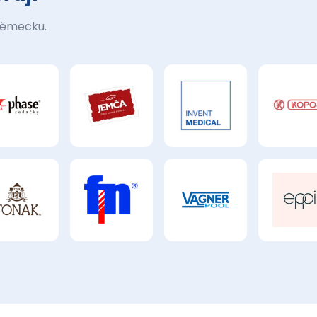
Německu.