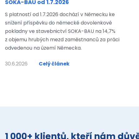
SOKA-BAU od 1.7.2026
S platností od 1.7.2026 dochází v Německu ke
snížení příspěvku do německé dovolenkové
pokladny ve stavebnictví SOKA-BAU na 14,7%
z objemu hrubých mezd zaměstnanců za práci
odvedenou na území Německa.
30.6.2026
Celý článek
1 000+ klientů, kteří nám důvě