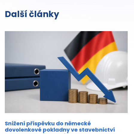
Další články
Snížení příspěvku do německé
dovolenkové pokladny ve stavebnictví