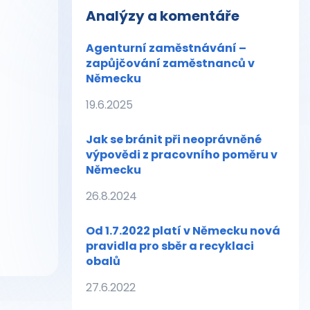
Analýzy a komentáře
Agenturní zaměstnávání –
zapůjčování zaměstnanců v
Německu
19.6.2025
Jak se bránit při neoprávněné
výpovědi z pracovního poměru v
Německu
26.8.2024
Od 1.7.2022 platí v Německu nová
pravidla pro sběr a recyklaci
obalů
27.6.2022