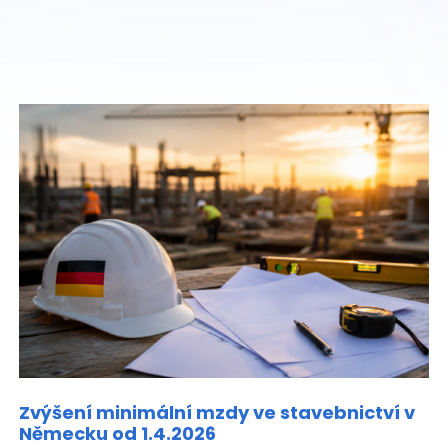
Zvýšení minimální mzdy ve stavebnictví v
Německu od 1.4.2026