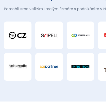
Pomohli jsme velkým i malým firmám s podnikáním v 