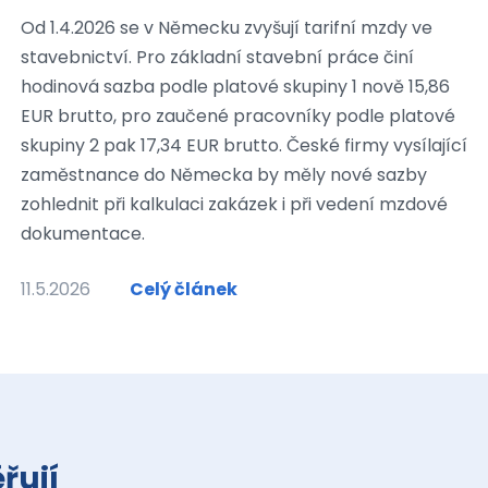
Od 1.4.2026 se v Německu zvyšují tarifní mzdy ve
stavebnictví. Pro základní stavební práce činí
hodinová sazba podle platové skupiny 1 nově 15,86
EUR brutto, pro zaučené pracovníky podle platové
skupiny 2 pak 17,34 EUR brutto. České firmy vysílající
zaměstnance do Německa by měly nové sazby
zohlednit při kalkulaci zakázek i při vedení mzdové
dokumentace.
11.5.2026
Celý článek
řují