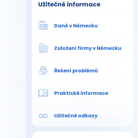
Užitečné informace
Daně v Německu
Založení firmy v Německu
Řešení problémů
Praktické informace
Užitečné odkazy