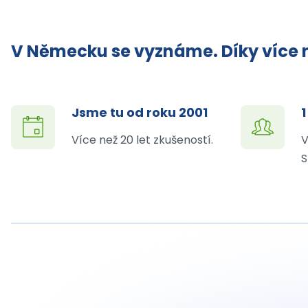
V Německu se vyznáme. Díky více n
Jsme tu od roku 2001
1
Více než 20 let zkušeností.
V
S