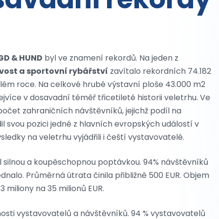
GD & HUND
byl ve znamení rekordů. Na jeden z
vost a sportovní rybářství
zavítalo rekordních 74.182
nulém roce. Na celkové hrubé výstavní ploše 43.000 m2
jvíce v dosavadní téměř třicetileté historii veletrhu. Ve
očet zahraničních návštěvníků, jejichž podíl na
l svou pozici jedné z hlavních evropských událostí v
edky na veletrhu vyjádřili i čeští vystavovatelé.
al silnou a koupěschopnou poptávkou. 94% návštěvníků
dnalo. Průměrná útrata činila přibližně 500 EUR. Objem
3 miliony na 35 milionů EUR.
nosti vystavovatelů a návštěvníků. 94 % vystavovatelů