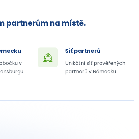
ým partnerům na místě.
Německu
Síť partnerů
obočku v
Unikátní síť prověřených
ensburgu
partnerů v Německu