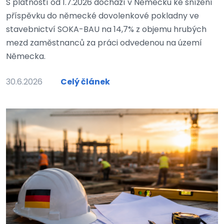
S platností od 1.7.2026 dochází v Německu ke snížení
příspěvku do německé dovolenkové pokladny ve
stavebnictví SOKA-BAU na 14,7% z objemu hrubých
mezd zaměstnanců za práci odvedenou na území
Německa.
30.6.2026
Celý článek