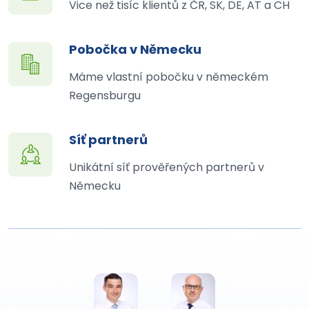
Vice než tisíc klientů z ČR, SK, DE, AT a CH
Pobočka v Německu
Máme vlastní pobočku v německém
Regensburgu
Síť partnerů
Unikátní síť prověřených partnerů v
Německu