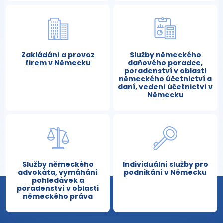
Zakládání a provoz
Služby německého
firem v Německu
daňového poradce,
poradenství v oblasti
německého účetnictví a
daní, vedení účetnictví v
Německu
Služby německého
Individuální služby pro
advokáta, vymáhání
podnikání v Německu
pohledávek a
poradenství v oblasti
německého práva