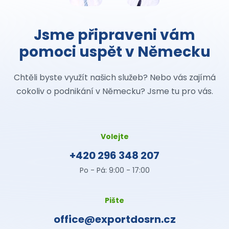
Jsme připraveni vám
pomoci uspět v Německu
Chtěli byste využít našich služeb? Nebo vás zajímá
cokoliv o podnikání v Německu? Jsme tu pro vás.
Volejte
+420 296 348 207
Po - Pá: 9:00 - 17:00
Pište
office@exportdosrn.cz