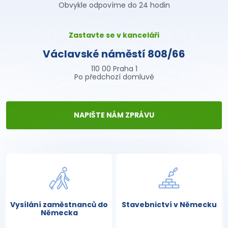
Obvykle odpovíme do 24 hodin
Zastavte se v kanceláři
Václavské náměstí 808/66
110 00 Praha 1
Po předchozí domluvě
NAPIŠTE NÁM ZPRÁVU
Vysílání zaměstnanců do
Stavebnictví v Německu
Německa