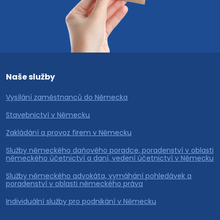
Naše služby
Vysílání zaměstnanců do Německa
Stavebnictví v Německu
Zakládání a provoz firem v Německu
Služby německého daňového poradce, poradenství v oblasti
německého účetnictví a daní, vedení účetnictví v Německu
Služby německého advokáta, vymáhání pohledávek a
poradenství v oblasti německého práva
Individuální služby pro podnikání v Německu