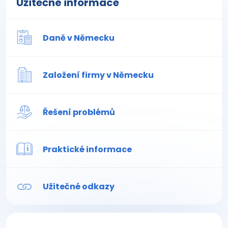
Užitečné informace
Daně v Německu
Založení firmy v Německu
Řešení problémů
Praktické informace
Užitečné odkazy