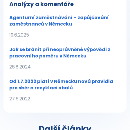
Analýzy a komentáře
Agenturní zaměstnávání – zapůjčování
zaměstnanců v Německu
19.6.2025
Jak se bránit při neoprávněné výpovědi z
pracovního poměru v Německu
26.8.2024
Od 1.7.2022 platí v Německu nová pravidla
pro sběr a recyklaci obalů
27.6.2022
Další články