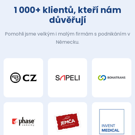
1 000+ klientů, kteří nám
důvěřují
Pomohli jsme velkým i malým firmám s podnikáním v
Německu.