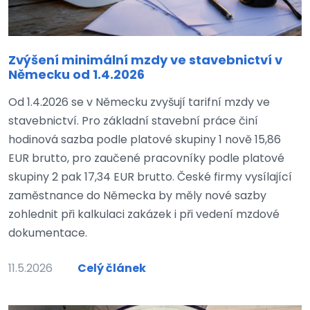
Zvýšení minimální mzdy ve stavebnictví v
Německu od 1.4.2026
Od 1.4.2026 se v Německu zvyšují tarifní mzdy ve
stavebnictví. Pro základní stavební práce činí
hodinová sazba podle platové skupiny 1 nově 15,86
EUR brutto, pro zaučené pracovníky podle platové
skupiny 2 pak 17,34 EUR brutto. České firmy vysílající
zaměstnance do Německa by měly nové sazby
zohlednit při kalkulaci zakázek i při vedení mzdové
dokumentace.
11.5.2026
Celý článek