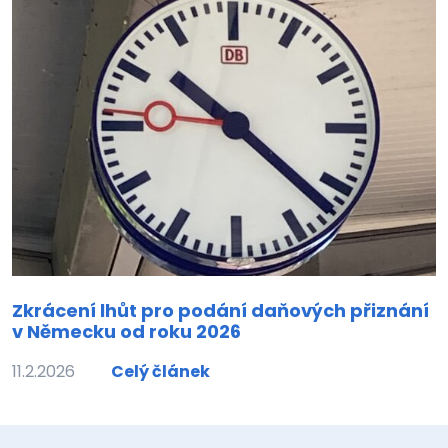
Zkrácení lhůt pro podání daňových přiznání
v Německu od roku 2026
11.2.2026
Celý článek