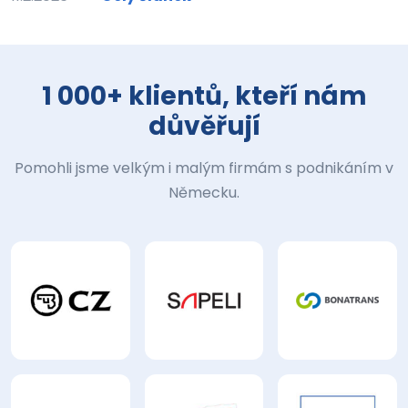
1 000+ klientů, kteří nám
důvěřují
Pomohli jsme velkým i malým firmám s podnikáním v
Německu.