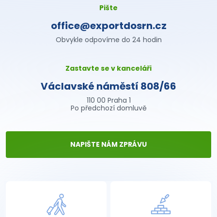
Pište
office@exportdosrn.cz
Obvykle odpovíme do 24 hodin
Zastavte se v kanceláři
Václavské náměstí 808/66
110 00 Praha 1
Po předchozí domluvě
NAPIŠTE NÁM ZPRÁVU