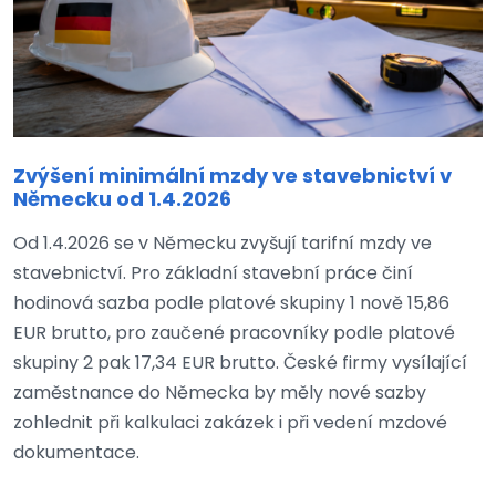
Zvýšení minimální mzdy ve stavebnictví v
Německu od 1.4.2026
Od 1.4.2026 se v Německu zvyšují tarifní mzdy ve
stavebnictví. Pro základní stavební práce činí
hodinová sazba podle platové skupiny 1 nově 15,86
EUR brutto, pro zaučené pracovníky podle platové
skupiny 2 pak 17,34 EUR brutto. České firmy vysílající
zaměstnance do Německa by měly nové sazby
zohlednit při kalkulaci zakázek i při vedení mzdové
dokumentace.