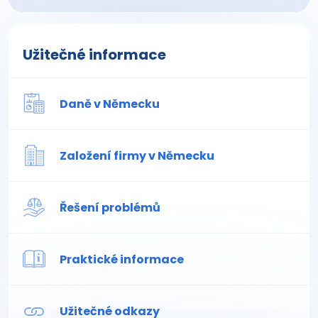
Užitečné informace
Daně v Německu
Založení firmy v Německu
Řešení problémů
Praktické informace
Užitečné odkazy