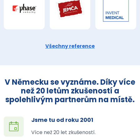
Všechny reference
V Německu se vyznáme. Díky více
než 20 letům zkušeností a
spolehlivým partnerům na místě.
Jsme tu od roku 2001
Více než 20 let zkušeností.