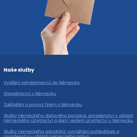
Naše služby
Vysílání zaměstnanců do Německa
Stavebnictví v Německu
Zakládání a provoz firem v Německu
Služby německého daňového poradce, poradenství v oblasti
německého účetnictví a daní, vedení účetnictví v Německu
Služby německého advokáta, vymáhání pohledávek a
poradenství v oblasti německého práva