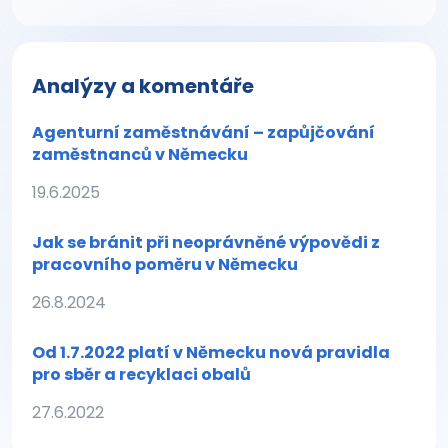
Analýzy a komentáře
Agenturní zaměstnávání – zapůjčování
zaměstnanců v Německu
19.6.2025
Jak se bránit při neoprávněné výpovědi z
pracovního poměru v Německu
26.8.2024
Od 1.7.2022 platí v Německu nová pravidla
pro sběr a recyklaci obalů
27.6.2022