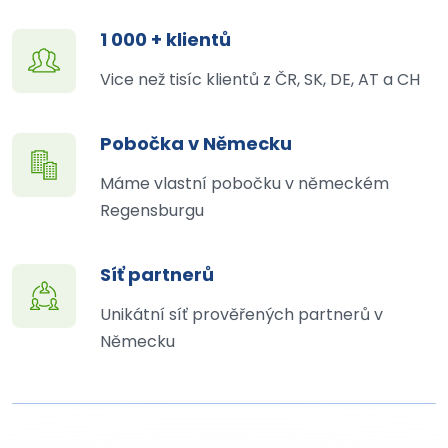
1 000 + klientů
Vice než tisíc klientů z ČR, SK, DE, AT a CH
Pobočka v Německu
Máme vlastní pobočku v německém
Regensburgu
Síť partnerů
Unikátní síť prověřených partnerů v
Německu