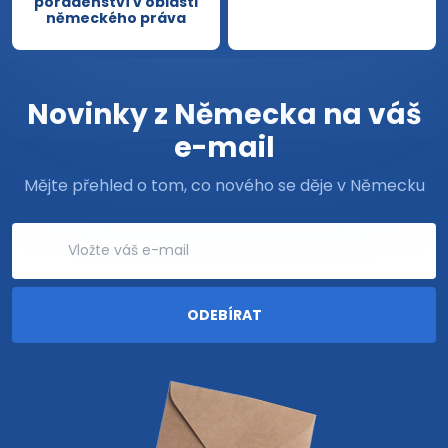
poradenství v oblasti
německého práva
Novinky z Německa na váš
e-mail
Mějte přehled o tom, co nového se děje v Německu