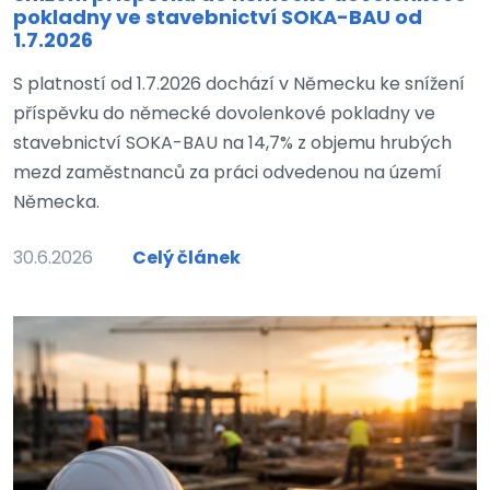
pokladny ve stavebnictví SOKA-BAU od
1.7.2026
S platností od 1.7.2026 dochází v Německu ke snížení
příspěvku do německé dovolenkové pokladny ve
stavebnictví SOKA-BAU na 14,7% z objemu hrubých
mezd zaměstnanců za práci odvedenou na území
Německa.
30.6.2026
Celý článek