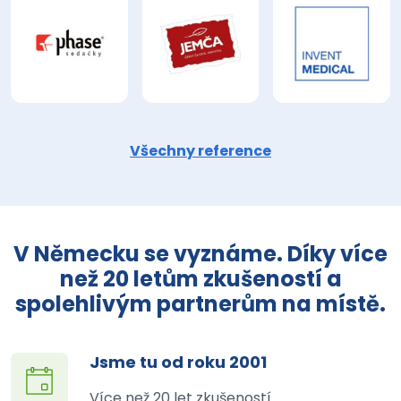
Všechny reference
V Německu se vyznáme. Díky více
než 20 letům zkušeností a
spolehlivým partnerům na místě.
Jsme tu od roku 2001
Více než 20 let zkušeností.