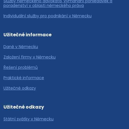
Služby německého advokáta, vymáhání pohledávek a
poradenství v oblasti německého práva
Individuální služby pro podnikání v Německu
Užitečné informace
Daně v Německu
Založení firmy v Německu
Řešení problémů
Praktické informace
Užitečné odkazy
Užitečné odkazy
Státní svátky v Německu