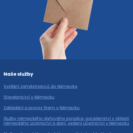
Naše služby
Vysílání zaměstnanců do Německa
Stavebnictví v Německu
Zakládání a provoz firem v Německu
Služby německého daňového poradce, poradenství v oblasti
německého účetnictví a daní, vedení účetnictví v Německu