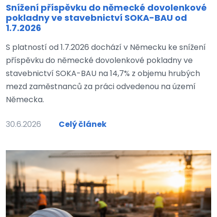
Snížení příspěvku do německé dovolenkové
pokladny ve stavebnictví SOKA-BAU od
1.7.2026
S platností od 1.7.2026 dochází v Německu ke snížení
příspěvku do německé dovolenkové pokladny ve
stavebnictví SOKA-BAU na 14,7% z objemu hrubých
mezd zaměstnanců za práci odvedenou na území
Německa.
30.6.2026
Celý článek