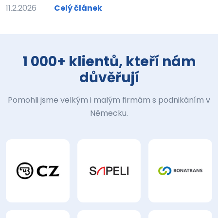
11.2.2026
Celý článek
1 000+ klientů, kteří nám
důvěřují
Pomohli jsme velkým i malým firmám s podnikáním v
Německu.