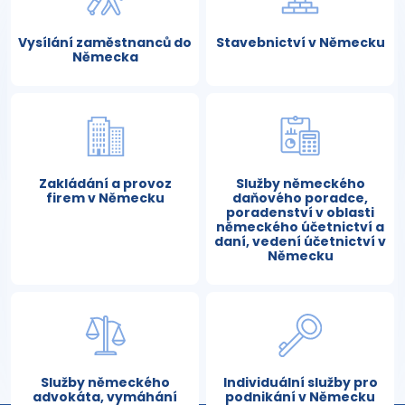
Vysílání zaměstnanců do
Stavebnictví v Německu
Německa
Zakládání a provoz
Služby německého
firem v Německu
daňového poradce,
poradenství v oblasti
německého účetnictví a
daní, vedení účetnictví v
Německu
Služby německého
Individuální služby pro
advokáta, vymáhání
podnikání v Německu