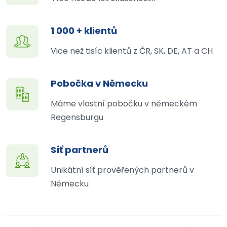
1 000 + klientů
Vice než tisíc klientů z ČR, SK, DE, AT a CH
Pobočka v Německu
Máme vlastní pobočku v německém
Regensburgu
Síť partnerů
Unikátní síť prověřených partnerů v
Německu