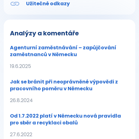
Užitečné odkazy
Analýzy a komentáře
Agenturní zaměstnávání – zapůjčování
zaměstnanců v Německu
19.6.2025
Jak se bránit při neoprávněné výpovědi z
pracovního poměru v Německu
26.8.2024
Od 1.7.2022 platí v Německu nová pravidla
pro sběr a recyklaci obalů
27.6.2022