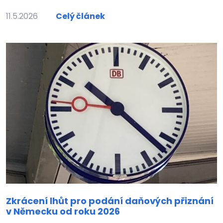
11.5.2026
Celý článek
Zkrácení lhůt pro podání daňových přiznání
v Německu od roku 2026