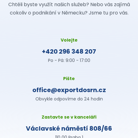
Chtěli byste využít našich služeb? Nebo vás zajímá
cokoliv o podnikání v Německu? Jsme tu pro vás.
Volejte
+420 296 348 207
Po - Pá: 9:00 - 17:00
Pište
office@exportdosrn.cz
Obvykle odpovíme do 24 hodin
Zastavte se v kanceláři
Václavské náměstí 808/66
110 00 Praha 1