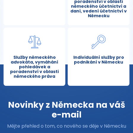
poradenství v oblasti
německého účetnictví a
daní, vedení účetnictví v
Německu
Služby německého
Individuální služby pro
advokáta, vymáhání
podnikání v Německu
pohledávek a
poradenství v oblasti
německého práva
Novinky z Německa na váš
e-mail
Mějte přehled o tom, co nového se děje v Německu