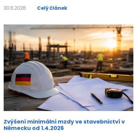
30.6.2026
Celý článek
Zvýšení minimální mzdy ve stavebnictví v
Německu od 1.4.2026