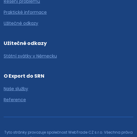
Řešení problémů
Praktické informace
Užitečné odkazy
Užitečné odkazy
Státní svátky v Německu
O Export do SRN
Naše služby
Reference
Tyto stránky provozuje společnost WebTrade CZ s.r.o. Všechna práva