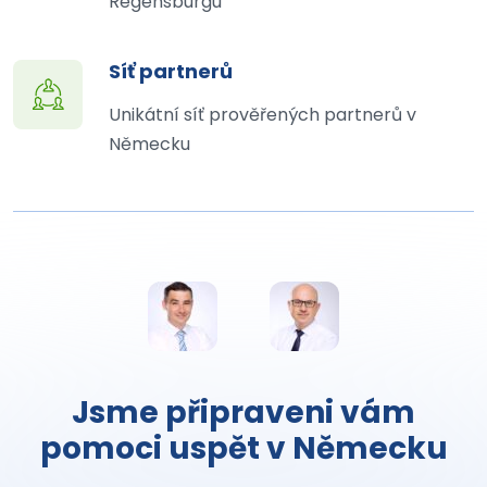
Regensburgu
Síť partnerů
Unikátní síť prověřených partnerů v
Německu
Jsme připraveni vám
pomoci uspět v Německu