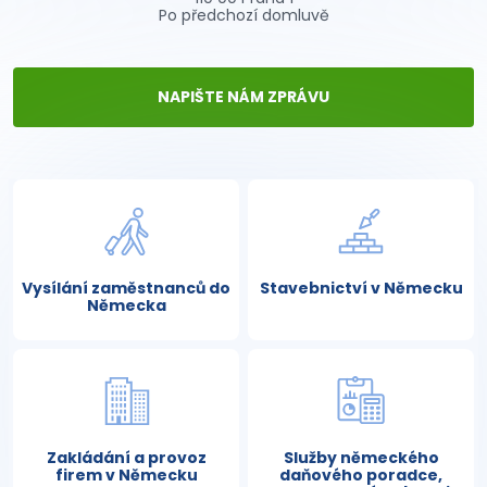
Po předchozí domluvě
NAPIŠTE NÁM ZPRÁVU
Vysílání zaměstnanců do
Stavebnictví v Německu
Německa
Zakládání a provoz
Služby německého
firem v Německu
daňového poradce,