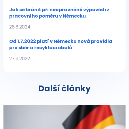
Jak se bránit při neoprávněné výpovědi z
pracovního poměru v Německu
26.8.2024
Od 1.7.2022 platí v Německu nová pravidla
pro sběr a recyklaci obalů
27.6.2022
Další články