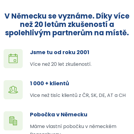
V Německu se vyznáme. Díky více
než 20 letům zkušeností a
spolehlivým partnerům na místě.
Jsme tu od roku 2001
Více než 20 let zkušeností.
1 000 + klientů
Vice než tisíc klientů z ČR, SK, DE, AT a CH
Pobočka v Německu
Máme vlastní pobočku v německém