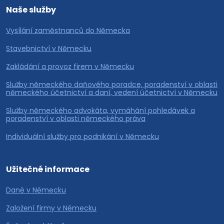
Naše služby
Vysílání zaměstnanců do Německa
Stavebnictví v Německu
Zakládání a provoz firem v Německu
Služby německého daňového poradce, poradenství v oblasti
německého účetnictví a daní, vedení účetnictví v Německu
Služby německého advokáta, vymáhání pohledávek a
poradenství v oblasti německého práva
Individuální služby pro podnikání v Německu
Užitečné informace
Daně v Německu
Založení firmy v Německu