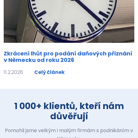
Zkrácení lhůt pro podání daňových přiznání
v Německu od roku 2026
11.2.2026
Celý článek
1 000+ klientů, kteří nám
důvěřují
Pomohli jsme velkým i malým firmám s podnikáním v