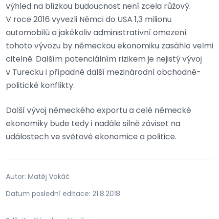
výhled na blízkou budoucnost není zcela růžový.
V roce 2016 vyvezli Němci do USA 1,3 milionu
automobilů a jakékoliv administrativní omezení
tohoto vývozu by německou ekonomiku zasáhlo velmi
citelně. Dalším potenciálním rizikem je nejistý vývoj
v Turecku i případné další mezinárodní obchodně-
politické konflikty.
Další vývoj německého exportu a celé německé
ekonomiky bude tedy i nadále silně záviset na
událostech ve světové ekonomice a politice.
Autor: Matěj Vokáč
Datum poslední editace: 21.8.2018