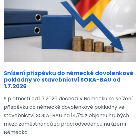
Snížení příspěvku do německé dovolenkové
pokladny ve stavebnictví SOKA-BAU od
1.7.2026
S platností od 1.7.2026 dochází v Německu ke snížení
příspěvku do německé dovolenkové pokladny ve
stavebnictví SOKA-BAU na 14,7% z objemu hrubých
mezd zaměstnanců za práci odvedenou na území
Německa.