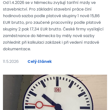
Od 1.4.2026 se v Německu zvyšují tarifní mzdy ve
stavebnictví. Pro základní stavební práce činí
hodinová sazba podle platové skupiny 1 nově 15,86
EUR brutto, pro zaučené pracovníky podle platové
skupiny 2 pak 17,34 EUR brutto. České firmy vysílající
zaměstnance do Německa by měly nové sazby
zohlednit při kalkulaci zakázek i při vedení mzdové
dokumentace.
11.5.2026
Celý článek