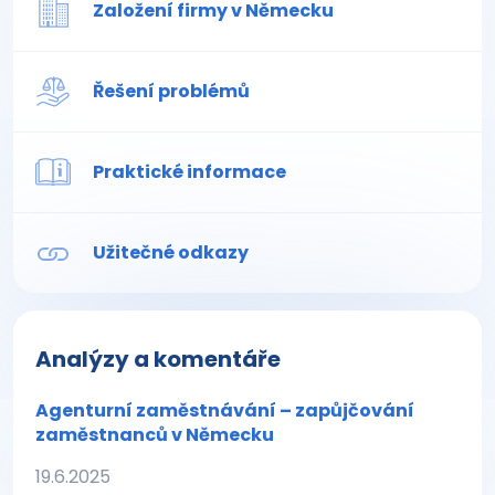
Založení firmy v Německu
Řešení problémů
Praktické informace
Užitečné odkazy
Analýzy a komentáře
Agenturní zaměstnávání – zapůjčování
zaměstnanců v Německu
19.6.2025