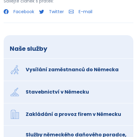
Sdílejte článek s přáteli:
Facebook
Twitter
E-mail
Naše služby
Vysílání zaměstnanců do Německa
Stavebnictví v Německu
Zakládání a provoz firem v Německu
Služby německého daňového poradce,