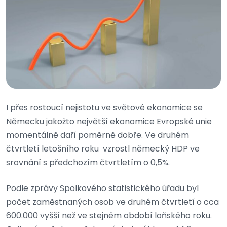
I přes rostoucí nejistotu ve světové ekonomice se
Německu jakožto největší ekonomice Evropské unie
momentálně daří poměrně dobře. Ve druhém
čtvrtletí letošního roku vzrostl německý HDP ve
srovnání s předchozím čtvrtletím o 0,5%.
Podle zprávy Spolkového statistického úřadu byl
počet zaměstnaných osob ve druhém čtvrtletí o cca
600.000 vyšší než ve stejném období loňského roku.