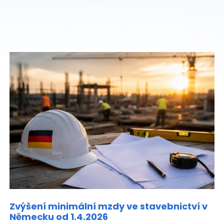
Zvýšení minimální mzdy ve stavebnictví v
Německu od 1.4.2026