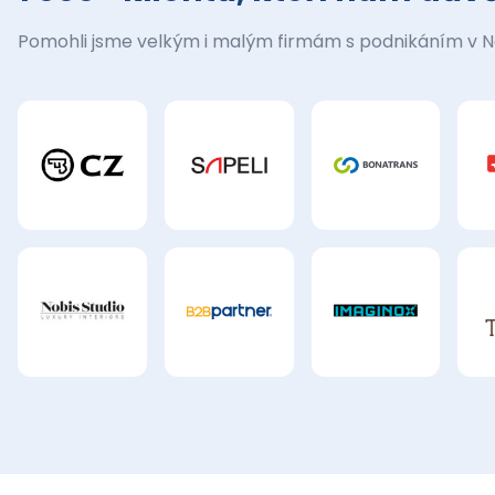
Pomohli jsme velkým i malým firmám s podnikáním v 