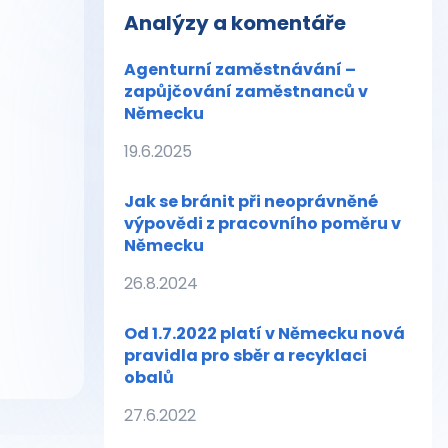
Analýzy a komentáře
Agenturní zaměstnávání –
zapůjčování zaměstnanců v
Německu
19.6.2025
Jak se bránit při neoprávněné
výpovědi z pracovního poměru v
Německu
26.8.2024
Od 1.7.2022 platí v Německu nová
pravidla pro sběr a recyklaci
obalů
27.6.2022