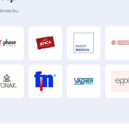
Německu.