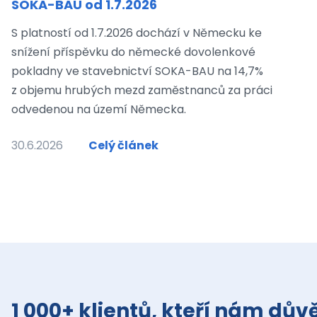
SOKA-BAU od 1.7.2026
S platností od 1.7.2026 dochází v Německu ke
snížení příspěvku do německé dovolenkové
pokladny ve stavebnictví SOKA-BAU na 14,7%
z objemu hrubých mezd zaměstnanců za práci
odvedenou na území Německa.
30.6.2026
Celý článek
1 000+ klientů, kteří nám důvě