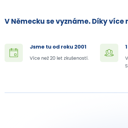
V Německu se vyznáme. Díky více n
Jsme tu od roku 2001
1
Více než 20 let zkušeností.
V
S