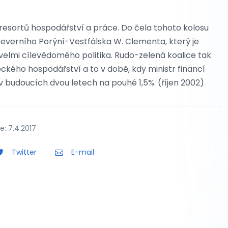
resortů hospodářství a práce. Do čela tohoto kolosu
everního Porýní-Vestfálska W. Clementa, který je
lmi cílevědomého politika. Rudo-zelená koalice tak
eckého hospodářství a to v době, kdy ministr financí
budoucích dvou letech na pouhé 1,5%. (říjen 2002)
: 7.4.2017
Twitter
E-mail