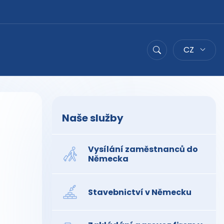
CZ
Hledat
Naše služby
Vysílání zaměstnanců do
Německa
Stavebnictví v Německu