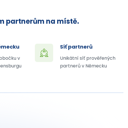
ým partnerům na místě.
Německu
Síť partnerů
obočku v
Unikátní síť prověřených
ensburgu
partnerů v Německu