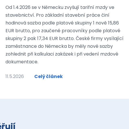
Od 1.4.2026 se v Německu zvyšují tarifní mzdy ve
stavebnictví. Pro základní stavební práce činí
hodinová sazba podle platové skupiny 1 nově 15,86
EUR brutto, pro zaučené pracovníky podle platové
skupiny 2 pak 17,34 EUR brutto. České firmy vysílající
zaměstnance do Německa by měly nové sazby
zohlednit při kalkulaci zakázek i při vedení mzdové
dokumentace.
11.5.2026
Celý článek
řují