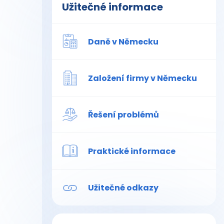
Užitečné informace
Daně v Německu
Založení firmy v Německu
Řešení problémů
Praktické informace
Užitečné odkazy