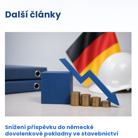
Další články
Snížení příspěvku do německé
dovolenkové pokladny ve stavebnictví