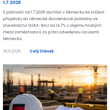
1.7.2026
S platností od 1.7.2026 dochází v Německu ke snížení
příspěvku do německé dovolenkové pokladny ve
stavebnictví SOKA-BAU na 14,7% z objemu hrubých
mezd zaměstnanců za práci odvedenou na území
Německa.
30.6.2026
Celý článek