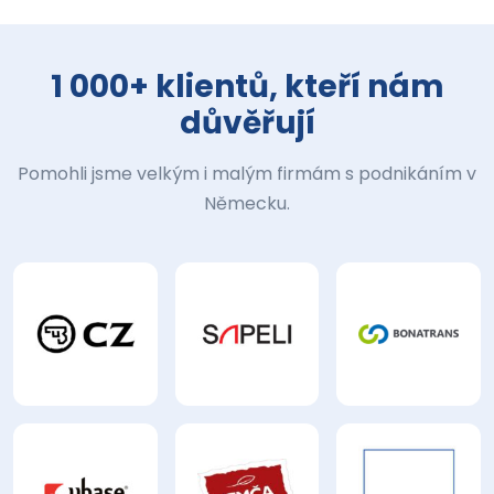
1 000+ klientů, kteří nám
důvěřují
Pomohli jsme velkým i malým firmám s podnikáním v
Německu.