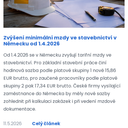
Zvýšení minimální mzdy ve stavebnictví v
Německu od 1.4.2026
Od 1.4.2026 se v Německu zvyšují tarifní mzdy ve
stavebnictví. Pro základní stavební práce činí
hodinová sazba podle platové skupiny 1 nově 15,86
EUR brutto, pro zaučené pracovníky podle platové
skupiny 2 pak 17,34 EUR brutto. České firmy vysílající
zaměstnance do Německa by měly nové sazby
zohlednit při kalkulaci zakázek i při vedení mzdové
dokumentace.
11.5.2026
Celý článek