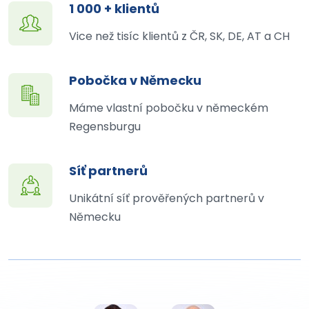
1 000 + klientů
Vice než tisíc klientů z ČR, SK, DE, AT a CH
Pobočka v Německu
Máme vlastní pobočku v německém
Regensburgu
Síť partnerů
Unikátní síť prověřených partnerů v
Německu