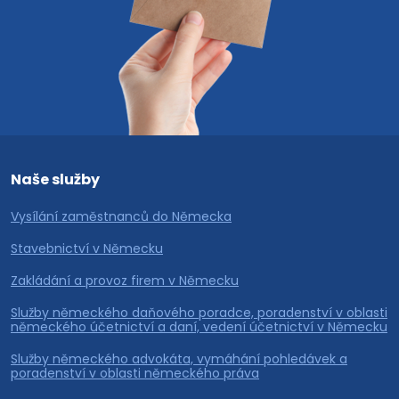
Naše služby
Vysílání zaměstnanců do Německa
Stavebnictví v Německu
Zakládání a provoz firem v Německu
Služby německého daňového poradce, poradenství v oblasti
německého účetnictví a daní, vedení účetnictví v Německu
Služby německého advokáta, vymáhání pohledávek a
poradenství v oblasti německého práva