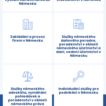
Německa
Zakládání a provoz
Služby německého
firem v Německu
daňového poradce,
poradenství v oblasti
německého účetnictví a
daní, vedení účetnictví v
Německu
Služby německého
Individuální služby pro
advokáta, vymáhání
podnikání v Německu
pohledávek a
poradenství v oblasti
německého práva