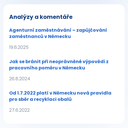
Analýzy a komentáře
Agenturní zaměstnávání – zapůjčování
zaměstnanců v Německu
19.6.2025
Jak se bránit při neoprávněné výpovědi z
pracovního poměru v Německu
26.8.2024
Od 1.7.2022 platí v Německu nová pravidla
pro sběr a recyklaci obalů
27.6.2022