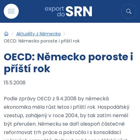
Přejít na obsah
Hledat
Hled
Aktuality z Německa
Export do SRN
OECD: Německo poroste i příští rok
OECD: Německo poroste i
příští rok
15.5.2008
Podle zprávy OECD z 9.4.2008 by německá
ekonomika měla růst letos i příští rok. Hospodářský
vzestup, zahájený v roce 2004, by tak zatím neměl
být přerušen. Německu se daří alespoň částečně
reformovat trh práce a pokročilo i s konsolidací