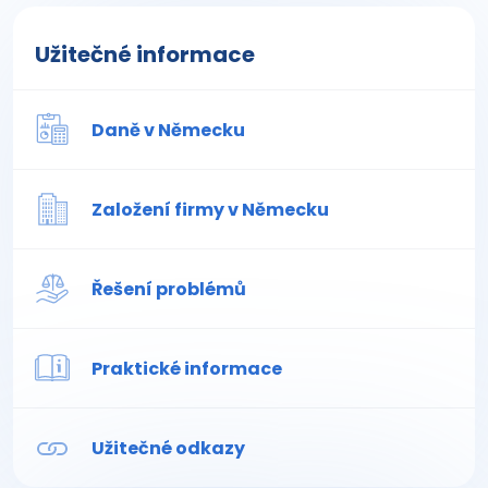
Užitečné informace
Daně v Německu
Založení firmy v Německu
Řešení problémů
Praktické informace
Užitečné odkazy