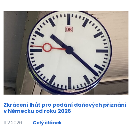
Zkrácení lhůt pro podání daňových přiznání
v Německu od roku 2026
11.2.2026
Celý článek