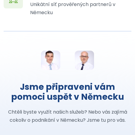
Unikátní síť prověřených partnerů v
Německu
Jsme připraveni vám
pomoci uspět v Německu
Chtěli byste využít našich služeb? Nebo vás zajímá
cokoliv o podnikání v Německu? Jsme tu pro vás.