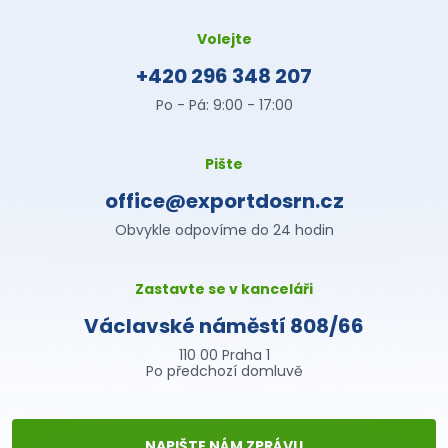
Volejte
+420 296 348 207
Po - Pá: 9:00 - 17:00
Pište
office@exportdosrn.cz
Obvykle odpovíme do 24 hodin
Zastavte se v kanceláři
Václavské náměstí 808/66
110 00 Praha 1
Po předchozí domluvě
NAPIŠTE NÁM ZPRÁVU