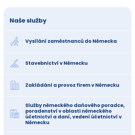
Naše služby
Vysílání zaměstnanců do Německa
Stavebnictví v Německu
Zakládání a provoz firem v Německu
Služby německého daňového poradce,
poradenství v oblasti německého
účetnictví a daní, vedení účetnictví v
Německu