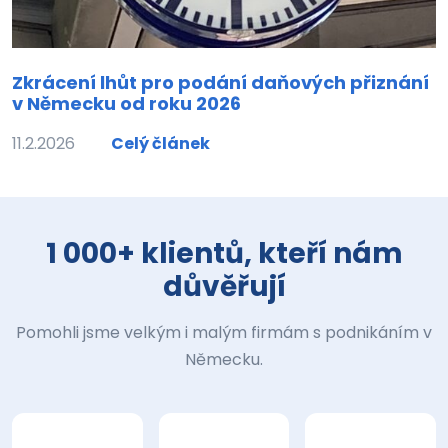
Zkrácení lhůt pro podání daňových přiznání
v Německu od roku 2026
11.2.2026
Celý článek
1 000+ klientů, kteří nám
důvěřují
Pomohli jsme velkým i malým firmám s podnikáním v
Německu.