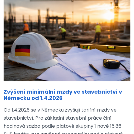
Zvýšení minimální mzdy ve stavebnictví v
Německu od 1.4.2026
Od 1.4.2026 se v Německu zvyšují tarifní mzdy ve
stavebnictví. Pro základní stavební práce činí
hodinová sazba podle platové skupiny 1 nově 15,86