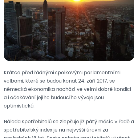
Krátce před řádnými spolkovými parlamentními
volbami, které se budou konat 24. září 2017, se
německá ekonomika nachází ve velmi dobré kondici
a i očekávání jejího budoucího vývoje jsou
optimistická.
Nálada spotřebitelů se zlepšuje již pátý měsíc v řadě a
spotřebitelský index je na nejvyšší úrovni za