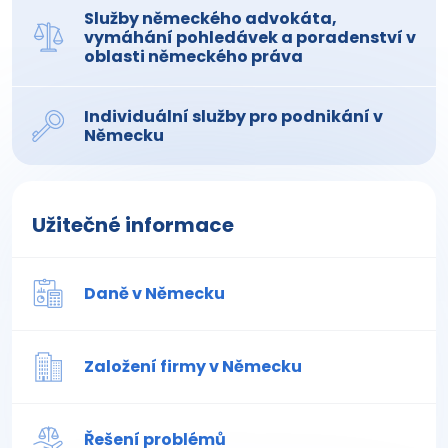
Služby německého advokáta,
vymáhání pohledávek a poradenství v
oblasti německého práva
Individuální služby pro podnikání v
Německu
Užitečné informace
Daně v Německu
Založení firmy v Německu
Řešení problémů