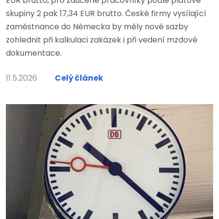
EUR brutto, pro zaučené pracovníky podle platové
skupiny 2 pak 17,34 EUR brutto. České firmy vysílající
zaměstnance do Německa by měly nové sazby
zohlednit při kalkulaci zakázek i při vedení mzdové
dokumentace.
11.5.2026
Celý článek