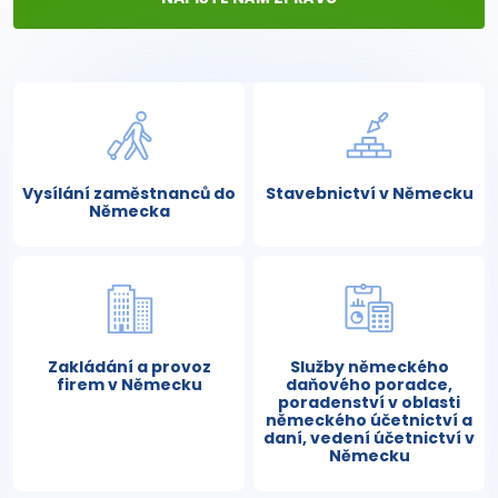
Vysílání zaměstnanců do
Stavebnictví v Německu
Německa
Zakládání a provoz
Služby německého
firem v Německu
daňového poradce,
poradenství v oblasti
německého účetnictví a
daní, vedení účetnictví v
Německu