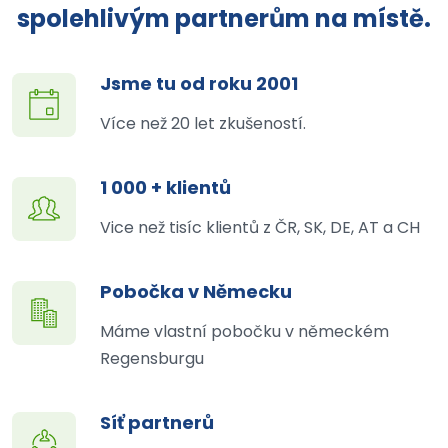
spolehlivým partnerům na místě.
Jsme tu od roku 2001
Více než 20 let zkušeností.
1 000 + klientů
Vice než tisíc klientů z ČR, SK, DE, AT a CH
Pobočka v Německu
Máme vlastní pobočku v německém
Regensburgu
Síť partnerů