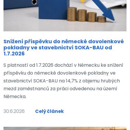
Snížení příspěvku do německé dovolenkové
pokladny ve stavebnictví SOKA-BAU od
1.7.2026
S platností od 1.7.2026 dochází v Německu ke snížení
příspěvku do německé dovolenkové pokladny ve
stavebnictví SOKA-BAU na 14,7% z objemu hrubých
mezd zaměstnanců za práci odvedenou na území
Německa.
30.6.2026
Celý článek