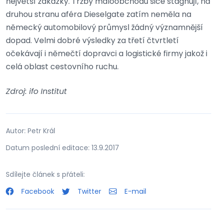
největší zakázky. Tržby maloobchodu sice stagnují, na
druhou stranu aféra Dieselgate zatím neměla na
německý automobilový průmysl žádný významnější
dopad. Velmi dobré výsledky za třetí čtvrtletí
očekávají i němečtí dopravci a logistické firmy jakož i
celá oblast cestovního ruchu.
Zdroj: ifo Institut
Autor: Petr Král
Datum poslední editace: 13.9.2017
Sdílejte článek s přáteli:
Facebook
Twitter
E-mail