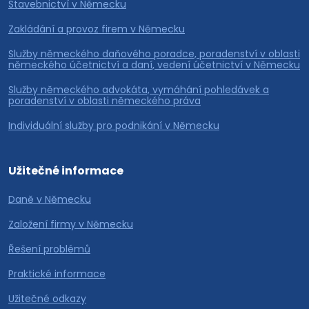
Stavebnictví v Německu
Zakládání a provoz firem v Německu
Služby německého daňového poradce, poradenství v oblasti
německého účetnictví a daní, vedení účetnictví v Německu
Služby německého advokáta, vymáhání pohledávek a
poradenství v oblasti německého práva
Individuální služby pro podnikání v Německu
Užitečné informace
Daně v Německu
Založení firmy v Německu
Řešení problémů
Praktické informace
Užitečné odkazy