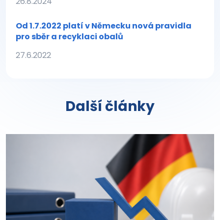
26.8.2024
Od 1.7.2022 platí v Německu nová pravidla
pro sběr a recyklaci obalů
27.6.2022
Další články