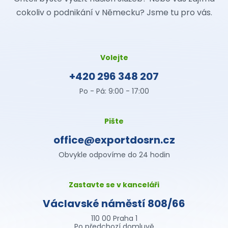
cokoliv o podnikání v Německu? Jsme tu pro vás.
Volejte
+420 296 348 207
Po - Pá: 9:00 - 17:00
Pište
office@exportdosrn.cz
Obvykle odpovíme do 24 hodin
Zastavte se v kanceláři
Václavské náměstí 808/66
110 00 Praha 1
Po předchozí domluvě