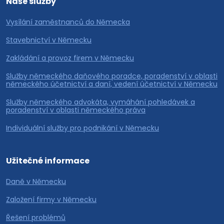
Naše služby
Vysílání zaměstnanců do Německa
Stavebnictví v Německu
Zakládání a provoz firem v Německu
Služby německého daňového poradce, poradenství v oblasti
německého účetnictví a daní, vedení účetnictví v Německu
Služby německého advokáta, vymáhání pohledávek a
poradenství v oblasti německého práva
Individuální služby pro podnikání v Německu
Užitečné informace
Daně v Německu
Založení firmy v Německu
Řešení problémů