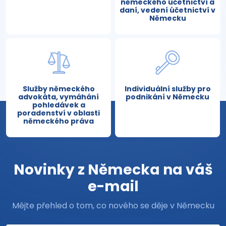
německého účetnictví a
daní, vedení účetnictví v
Německu
Služby německého
Individuální služby pro
advokáta, vymáhání
podnikání v Německu
pohledávek a
poradenství v oblasti
německého práva
Novinky z Německa na váš
e-mail
Mějte přehled o tom, co nového se děje v Německu