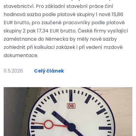
stavebnictví. Pro základní stavební práce činí
hodinová sazba podle platové skupiny 1 nově 15,86
EUR brutto, pro zaučené pracovníky podle platové
skupiny 2 pak 17,34 EUR brutto. České firmy vysílající
zaměstnance do Německa by měly nové sazby
zohlednit při kalkulaci zakázek i při vedení mzdové
dokumentace.
11.5.2026
Celý článek