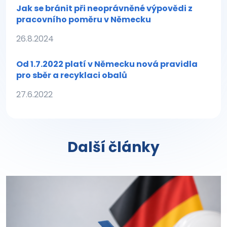
Jak se bránit při neoprávněné výpovědi z
pracovního poměru v Německu
26.8.2024
Od 1.7.2022 platí v Německu nová pravidla
pro sběr a recyklaci obalů
27.6.2022
Další články