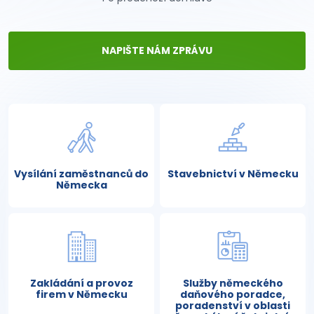
NAPIŠTE NÁM ZPRÁVU
Vysílání zaměstnanců do
Stavebnictví v Německu
Německa
Zakládání a provoz
Služby německého
firem v Německu
daňového poradce,
poradenství v oblasti