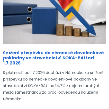
Snížení příspěvku do německé dovolenkové
pokladny ve stavebnictví SOKA-BAU od
1.7.2026
S platností od 1.7.2026 dochází v Německu ke snížení
příspěvku do německé dovolenkové pokladny ve
stavebnictví SOKA-BAU na 14,7% z objemu hrubých
mezd zaměstnanců za práci odvedenou na území
Německa.