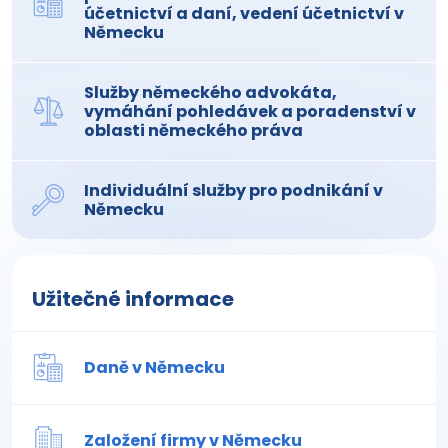
účetnictví a daní, vedení účetnictví v
Německu
Služby německého advokáta,
vymáhání pohledávek a poradenství v
oblasti německého práva
Individuální služby pro podnikání v
Německu
Užitečné informace
Daně v Německu
Založení firmy v Německu