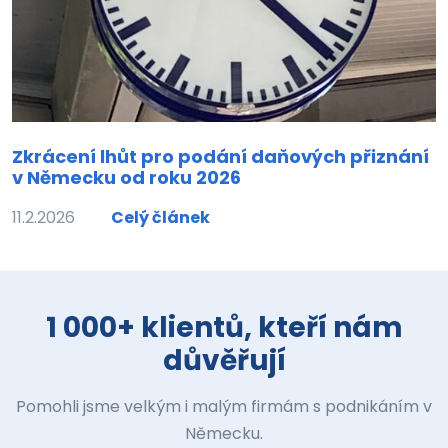
Zkrácení lhůt pro podání daňových přiznání
v Německu od roku 2026
11.2.2026
Celý článek
1 000+ klientů, kteří nám
důvěřují
Pomohli jsme velkým i malým firmám s podnikáním v
Německu.