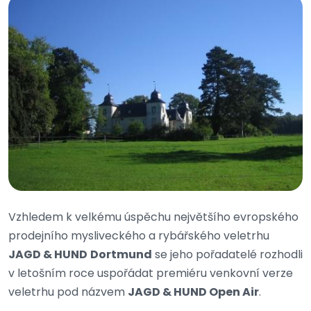
Vzhledem k velkému úspěchu největšího evropského
prodejního mysliveckého a rybářského veletrhu
JAGD & HUND
Dortmund
se jeho pořadatelé rozhodli
v letošním roce uspořádat premiéru venkovní verze
veletrhu pod názvem
JAGD & HUND Open Air
.