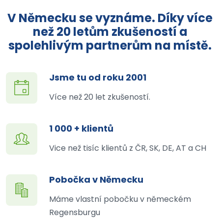
V Německu se vyznáme. Díky více
než 20 letům zkušeností a
spolehlivým partnerům na místě.
Jsme tu od roku 2001
Více než 20 let zkušeností.
1 000 + klientů
Vice než tisíc klientů z ČR, SK, DE, AT a CH
Pobočka v Německu
Máme vlastní pobočku v německém
Regensburgu