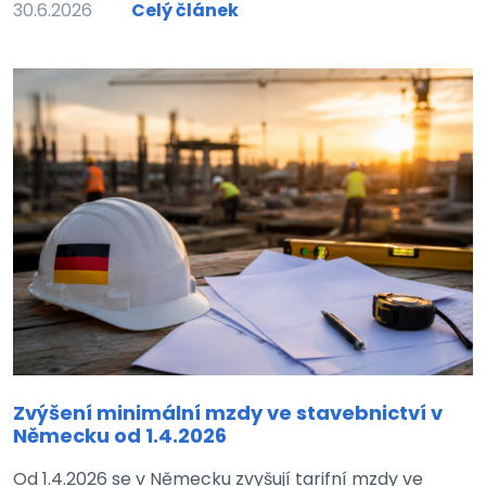
30.6.2026
Celý článek
Zvýšení minimální mzdy ve stavebnictví v
Německu od 1.4.2026
Od 1.4.2026 se v Německu zvyšují tarifní mzdy ve