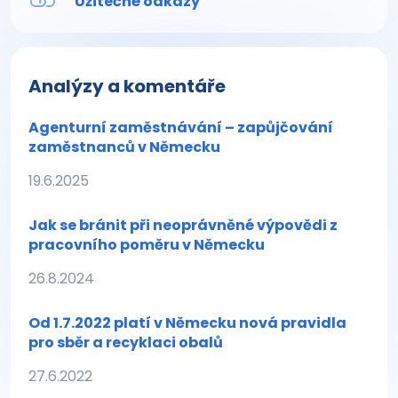
Užitečné odkazy
Analýzy a komentáře
Agenturní zaměstnávání – zapůjčování
zaměstnanců v Německu
19.6.2025
Jak se bránit při neoprávněné výpovědi z
pracovního poměru v Německu
26.8.2024
Od 1.7.2022 platí v Německu nová pravidla
pro sběr a recyklaci obalů
27.6.2022