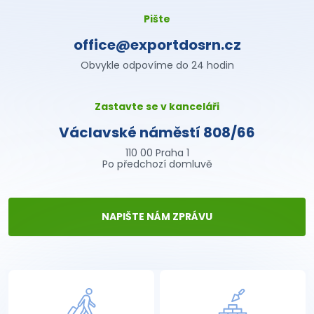
Pište
office@exportdosrn.cz
Obvykle odpovíme do 24 hodin
Zastavte se v kanceláři
Václavské náměstí 808/66
110 00 Praha 1
Po předchozí domluvě
NAPIŠTE NÁM ZPRÁVU