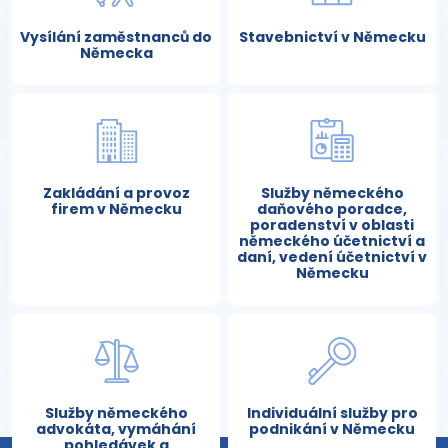
Vysílání zaměstnanců do
Stavebnictví v Německu
Německa
Zakládání a provoz
Služby německého
firem v Německu
daňového poradce,
poradenství v oblasti
německého účetnictví a
daní, vedení účetnictví v
Německu
Služby německého
Individuální služby pro
advokáta, vymáhání
podnikání v Německu
pohledávek a