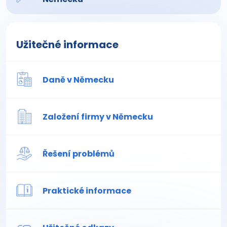
Užitečné informace
Daně v Německu
Založení firmy v Německu
Řešení problémů
Praktické informace