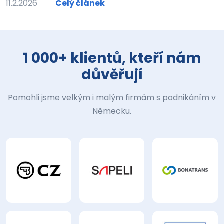
11.2.2026
Celý článek
1 000+ klientů, kteří nám
důvěřují
Pomohli jsme velkým i malým firmám s podnikáním v
Německu.