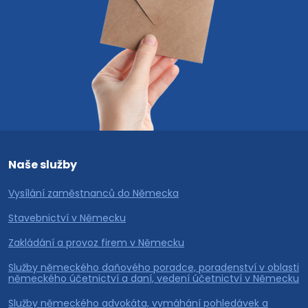
Naše služby
Vysílání zaměstnanců do Německa
Stavebnictví v Německu
Zakládání a provoz firem v Německu
Služby německého daňového poradce, poradenství v oblasti
německého účetnictví a daní, vedení účetnictví v Německu
Služby německého advokáta, vymáhání pohledávek a