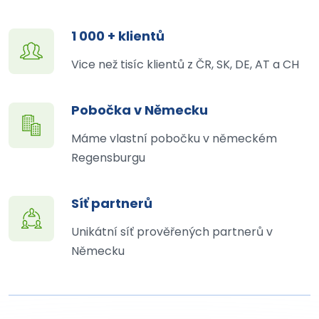
1 000 + klientů
Vice než tisíc klientů z ČR, SK, DE, AT a CH
Pobočka v Německu
Máme vlastní pobočku v německém
Regensburgu
Síť partnerů
Unikátní síť prověřených partnerů v
Německu