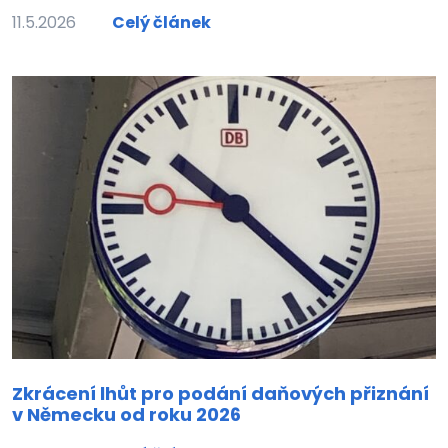
11.5.2026
Celý článek
Zkrácení lhůt pro podání daňových přiznání
v Německu od roku 2026