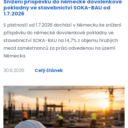
Snížení příspěvku do německé dovolenkové
pokladny ve stavebnictví SOKA-BAU od
1.7.2026
S platností od 1.7.2026 dochází v Německu ke snížení
příspěvku do německé dovolenkové pokladny ve
stavebnictví SOKA-BAU na 14,7% z objemu hrubých
mezd zaměstnanců za práci odvedenou na území
Německa.
30.6.2026
Celý článek