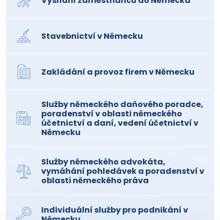
Vysílání zaměstnanců do Německa
Stavebnictví v Německu
Zakládání a provoz firem v Německu
Služby německého daňového poradce,
poradenství v oblasti německého
účetnictví a daní, vedení účetnictví v
Německu
Služby německého advokáta,
vymáhání pohledávek a poradenství v
oblasti německého práva
Individuální služby pro podnikání v
Německu