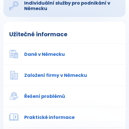
Individuální služby pro podnikání v
Německu
Užitečné informace
Daně v Německu
Založení firmy v Německu
Řešení problémů
Praktické informace