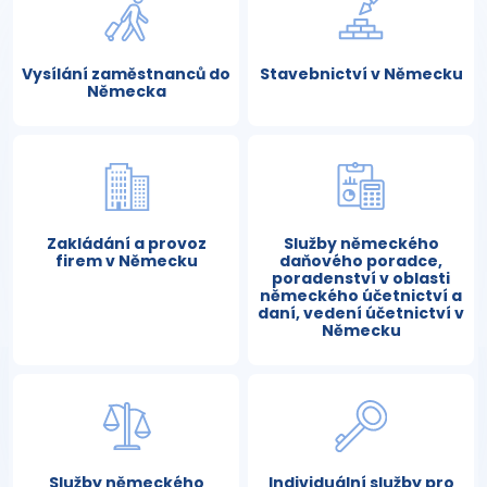
Vysílání zaměstnanců do
Stavebnictví v Německu
Německa
Zakládání a provoz
Služby německého
firem v Německu
daňového poradce,
poradenství v oblasti
německého účetnictví a
daní, vedení účetnictví v
Německu
Služby německého
Individuální služby pro