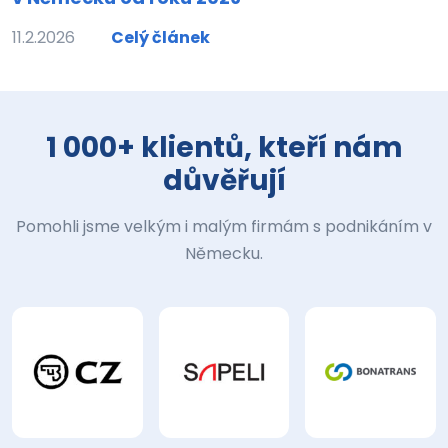
11.2.2026
Celý článek
1 000+ klientů, kteří nám
důvěřují
Pomohli jsme velkým i malým firmám s podnikáním v
Německu.