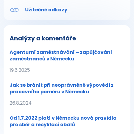
Užitečné odkazy
Analýzy a komentáře
Agenturní zaměstnávání – zapůjčování
zaměstnanců v Německu
19.6.2025
Jak se bránit při neoprávněné výpovědi z
pracovního poměru v Německu
26.8.2024
Od 1.7.2022 platí v Německu nová pravidla
pro sběr a recyklaci obalů