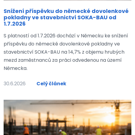
Snížení příspěvku do německé dovolenkové
pokladny ve stavebnictví SOKA-BAU od
1.7.2026
S platností od 1.7.2026 dochází v Německu ke snížení
příspěvku do německé dovolenkové pokladny ve
stavebnictví SOKA-BAU na 14,7% z objemu hrubých
mezd zaměstnanců za práci odvedenou na území
Německa.
30.6.2026
Celý článek