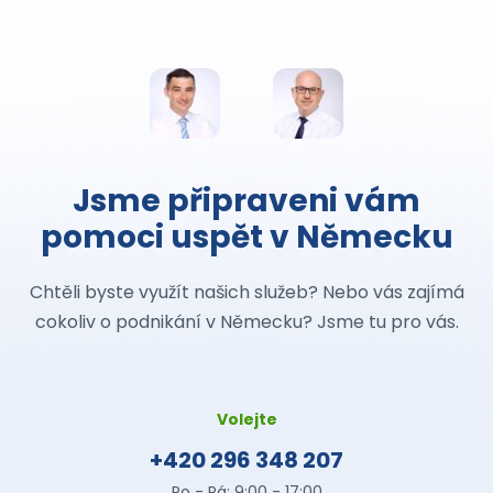
Jsme připraveni vám
pomoci uspět v Německu
Chtěli byste využít našich služeb? Nebo vás zajímá
cokoliv o podnikání v Německu? Jsme tu pro vás.
Volejte
+420 296 348 207
Po - Pá: 9:00 - 17:00