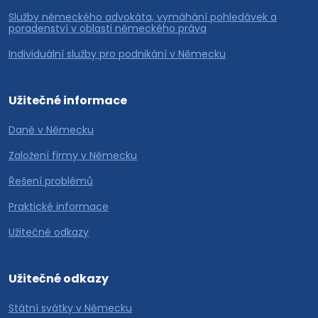
Služby německého advokáta, vymáhání pohledávek a
poradenství v oblasti německého práva
Individuální služby pro podnikání v Německu
Užitečné informace
Daně v Německu
Založení firmy v Německu
Řešení problémů
Praktické informace
Užitečné odkazy
Užitečné odkazy
Státní svátky v Německu