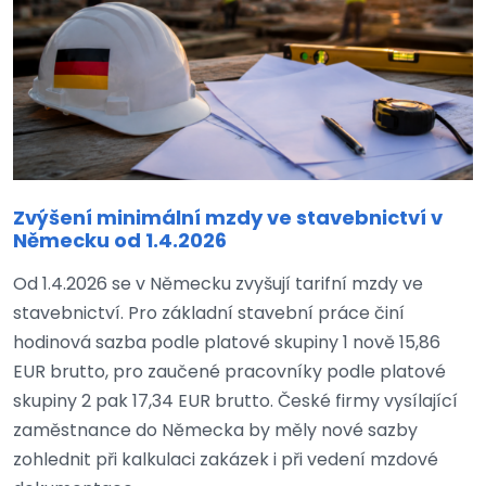
Zvýšení minimální mzdy ve stavebnictví v
Německu od 1.4.2026
Od 1.4.2026 se v Německu zvyšují tarifní mzdy ve
stavebnictví. Pro základní stavební práce činí
hodinová sazba podle platové skupiny 1 nově 15,86
EUR brutto, pro zaučené pracovníky podle platové
skupiny 2 pak 17,34 EUR brutto. České firmy vysílající
zaměstnance do Německa by měly nové sazby
zohlednit při kalkulaci zakázek i při vedení mzdové