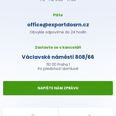
Pište
office@exportdosrn.cz
Obvykle odpovíme do 24 hodin
Zastavte se v kanceláři
Václavské náměstí 808/66
110 00 Praha 1
Po předchozí domluvě
NAPIŠTE NÁM ZPRÁVU