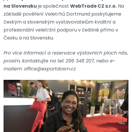
na Slovensku
je společnost
WebTrade CZ s.r.o.
Na
základě pověření Veletrhů Dortmund poskytujeme
českým a slovenským vystavovatelům kvalitní a
profesionální veletržní podporu v češtině přímo v
Česku a na Slovensku.
Pro více informací a rezervace výstavních ploch nás,
prosím, kontaktujte na tel: 296 348 207, nebo e-
mailem: office@exportdosrn.cz