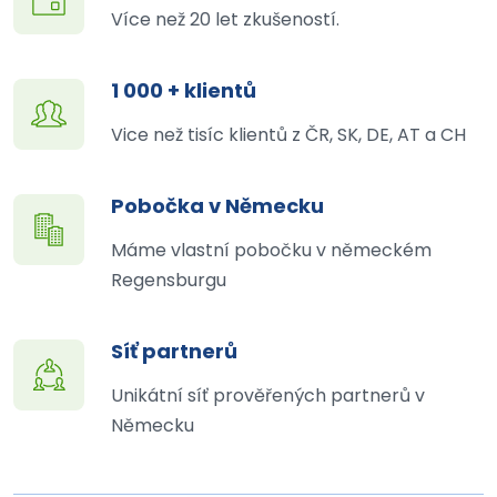
Více než 20 let zkušeností.
1 000 + klientů
Vice než tisíc klientů z ČR, SK, DE, AT a CH
Pobočka v Německu
Máme vlastní pobočku v německém
Regensburgu
Síť partnerů
Unikátní síť prověřených partnerů v
Německu