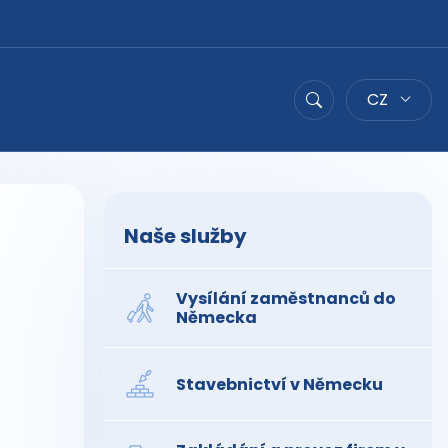
CZ
Hledat
Naše služby
Vysílání zaměstnanců do
Německa
Stavebnictví v Německu