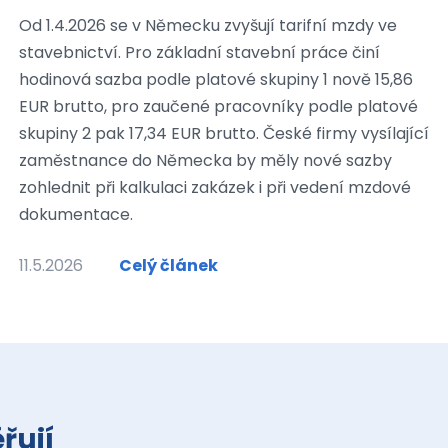
Od 1.4.2026 se v Německu zvyšují tarifní mzdy ve
stavebnictví. Pro základní stavební práce činí
hodinová sazba podle platové skupiny 1 nově 15,86
EUR brutto, pro zaučené pracovníky podle platové
skupiny 2 pak 17,34 EUR brutto. České firmy vysílající
zaměstnance do Německa by měly nové sazby
zohlednit při kalkulaci zakázek i při vedení mzdové
dokumentace.
11.5.2026
Celý článek
řují