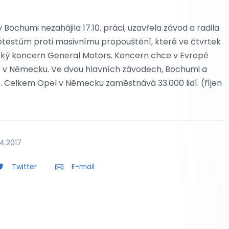
chumi nezahájila 17.10. práci, uzavřela závod a radila
rotestům proti masivnímu propouštění, které ve čtvrtek
ký koncern General Motors. Koncern chce v Evropě
000 v Německu. Ve dvou hlavních závodech, Bochumi a
 Celkem Opel v Německu zaměstnává 33.000 lidí. (říjen
4.2017
Twitter
E-mail