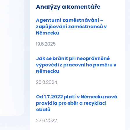
Analýzy a komentáře
Agenturní zaměstnávání –
zapůjčování zaměstnanců v
Německu
19.6.2025
Jak se bránit při neoprávněné
výpovědi z pracovního poměru v
Německu
26.8.2024
Od 1.7.2022 platí v Německu nová
pravidla pro sběr a recyklaci
obalů
27.6.2022