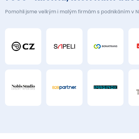
Pomohli jsme velkým i malým firmám s podnikáním v 