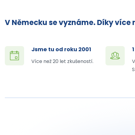
V Německu se vyznáme. Díky více n
Jsme tu od roku 2001
1
Více než 20 let zkušeností.
V
S