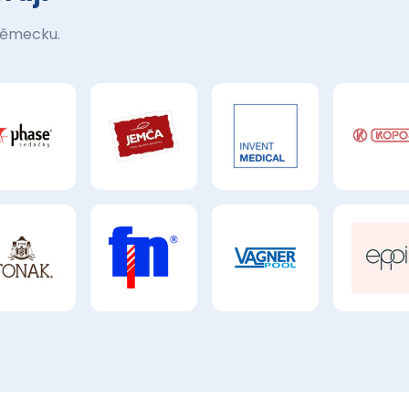
Německu.