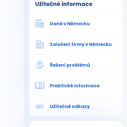
Užitečné informace
Daně v Německu
Založení firmy v Německu
Řešení problémů
Praktické informace
Užitečné odkazy