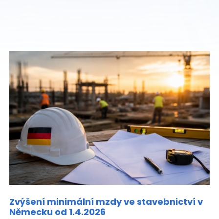
Zvýšení minimální mzdy ve stavebnictví v
Německu od 1.4.2026