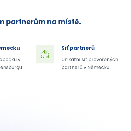
ým partnerům na místě.
Německu
Síť partnerů
obočku v
Unikátní síť prověřených
ensburgu
partnerů v Německu