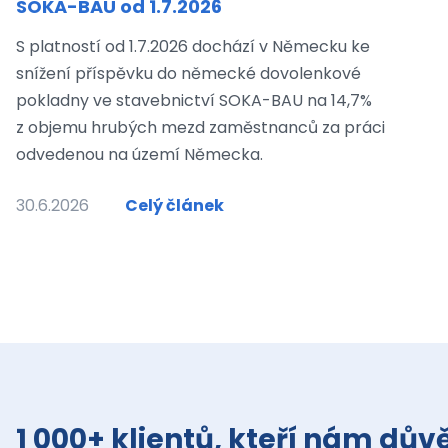
SOKA-BAU od 1.7.2026
S platností od 1.7.2026 dochází v Německu ke
snížení příspěvku do německé dovolenkové
pokladny ve stavebnictví SOKA-BAU na 14,7%
z objemu hrubých mezd zaměstnanců za práci
odvedenou na území Německa.
30.6.2026
Celý článek
1 000+ klientů, kteří nám důvě