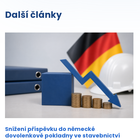
Další články
Snížení příspěvku do německé
dovolenkové pokladny ve stavebnictví