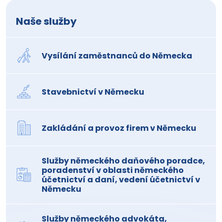
Naše služby
Vysílání zaměstnanců do Německa
Stavebnictví v Německu
Zakládání a provoz firem v Německu
Služby německého daňového poradce,
poradenství v oblasti německého
účetnictví a daní, vedení účetnictví v
Německu
Služby německého advokáta,