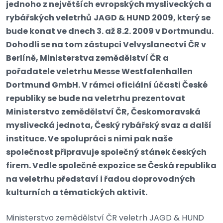
jednoho z největších evropských mysliveckých a
rybářských veletrhů
JAGD & HUND 2009, který se
bude konat ve dnech 3. až 8.2. 2009 v Dortmundu.
Dohodli se na tom zástupci Velvyslanectví ČR v
Berlíně, Ministerstva zemědělství ČR a
pořadatele veletrhu Messe Westfalenhallen
Dortmund GmbH. V rámci oficiální účasti České
republiky se bude na veletrhu prezentovat
Ministerstvo zemědělství ČR, Českomoravská
myslivecká jednota, Český rybářský svaz a další
instituce. Ve spolupráci s nimi pak naše
společnost připravuje společný stánek českých
firem. Vedle společné expozice se Česká republika
na veletrhu představí i řadou doprovodných
kulturních a tématických aktivit.
Ministerstvo zemědělství ČR veletrh JAGD & HUND