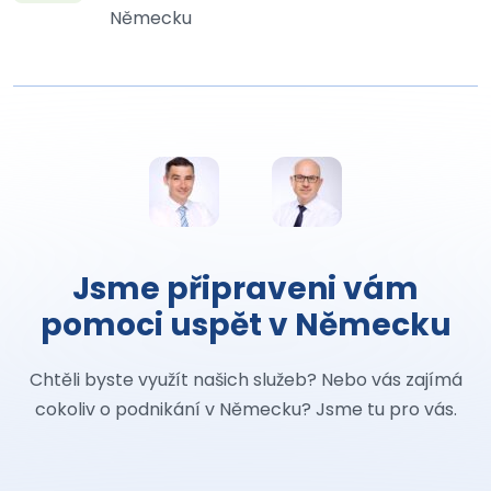
Německu
Jsme připraveni vám
pomoci uspět v Německu
Chtěli byste využít našich služeb? Nebo vás zajímá
cokoliv o podnikání v Německu? Jsme tu pro vás.