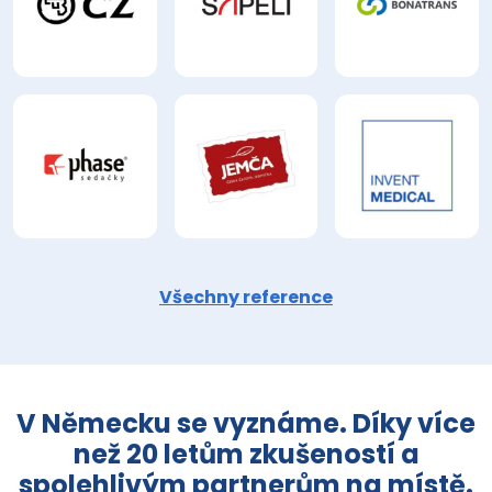
Všechny reference
V Německu se vyznáme. Díky více
než 20 letům zkušeností a
spolehlivým partnerům na místě.