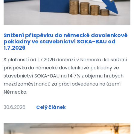
Snížení příspěvku do německé dovolenkové
pokladny ve stavebnictví SOKA-BAU od
1.7.2026
S platností od 1.7.2026 dochází v Německu ke snížení
příspěvku do německé dovolenkové pokladny ve
stavebnictví SOKA-BAU na 14,7% z objemu hrubých
mezd zaměstnanců za práci odvedenou na území
Německa.
30.6.2026
Celý článek