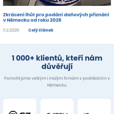
Zkrácení lhůt pro podání daňových přiznání
v Německu od roku 2026
11.2.2026
Celý článek
1 000+ klientů, kteří nám
důvěřují
Pomohli jsme velkým i malým firmám s podnikáním v
Německu.