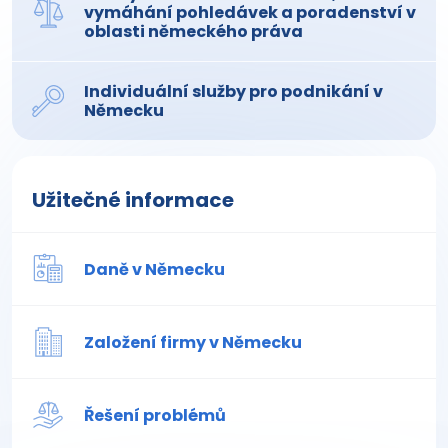
vymáhání pohledávek a poradenství v
oblasti německého práva
Individuální služby pro podnikání v
Německu
Užitečné informace
Daně v Německu
Založení firmy v Německu
Řešení problémů