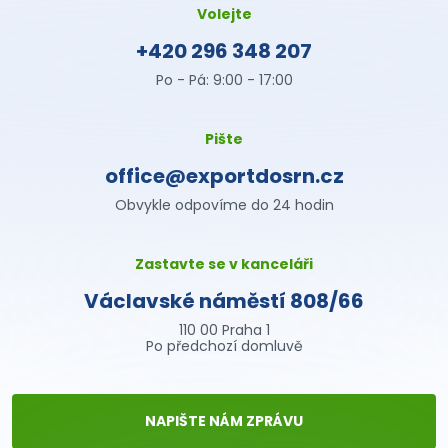
Volejte
+420 296 348 207
Po - Pá: 9:00 - 17:00
Pište
office@exportdosrn.cz
Obvykle odpovíme do 24 hodin
Zastavte se v kanceláři
Václavské náměstí 808/66
110 00 Praha 1
Po předchozí domluvě
NAPIŠTE NÁM ZPRÁVU