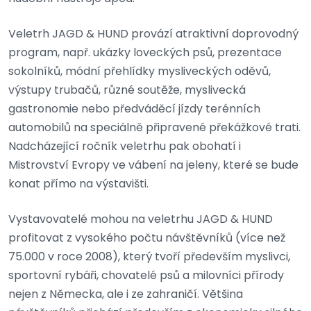
Veletrh JAGD & HUND provází atraktivní doprovodný
program, např. ukázky loveckých psů, prezentace
sokolníků, módní přehlídky mysliveckých oděvů,
výstupy trubačů, různé soutěže, myslivecká
gastronomie nebo předváděcí jízdy terénních
automobilů na speciálně připravené překážkové trati.
Nadcházející ročník veletrhu pak obohatí i
Mistrovství Evropy ve vábení na jeleny, které se bude
konat přímo na výstavišti.
Vystavovatelé mohou na veletrhu JAGD & HUND
profitovat z vysokého počtu návštěvníků (více než
75.000 v roce 2008), který tvoří především myslivci,
sportovní rybáři, chovatelé psů a milovníci přírody
nejen z Německa, ale i ze zahraničí. Většina