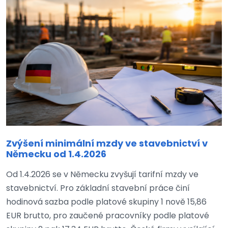
Zvýšení minimální mzdy ve stavebnictví v
Německu od 1.4.2026
Od 1.4.2026 se v Německu zvyšují tarifní mzdy ve
stavebnictví. Pro základní stavební práce činí
hodinová sazba podle platové skupiny 1 nově 15,86
EUR brutto, pro zaučené pracovníky podle platové