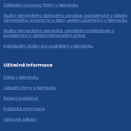
Zakládání a provoz firem v Německu
Služby německého daňového poradce, poradenství v oblasti
německého účetnictví a daní, vedení účetnictví v Německu
Služby německého advokáta, vymáhání pohledávek a
poradenství v oblasti německého práva
Individuální služby pro podnikání v Německu
Užitečné informace
Daně v Německu
Založení firmy v Německu
Řešení problémů
Praktické informace
Užitečné odkazy