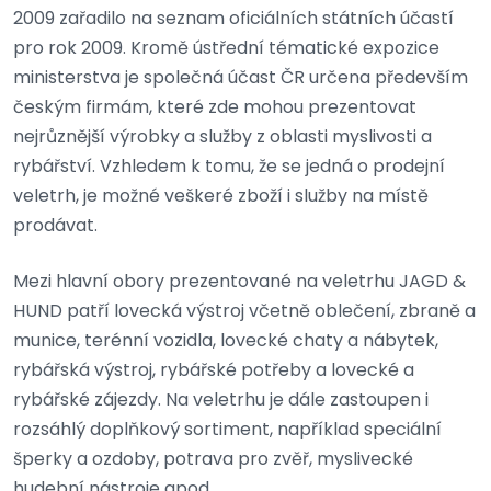
2009 zařadilo na seznam oficiálních státních účastí
pro rok 2009. Kromě ústřední tématické expozice
ministerstva je společná účast ČR určena především
českým firmám, které zde mohou prezentovat
nejrůznější výrobky a služby z oblasti myslivosti a
rybářství. Vzhledem k tomu, že se jedná o prodejní
veletrh, je možné veškeré zboží i služby na místě
prodávat.
Mezi hlavní obory prezentované na veletrhu JAGD &
HUND patří lovecká výstroj včetně oblečení, zbraně a
munice, terénní vozidla, lovecké chaty a nábytek,
rybářská výstroj, rybářské potřeby a lovecké a
rybářské zájezdy. Na veletrhu je dále zastoupen i
rozsáhlý doplňkový sortiment, například speciální
šperky a ozdoby, potrava pro zvěř, myslivecké
hudební nástroje apod.