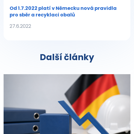
Od 1.7.2022 platí v Německu nová pravidla
pro sběr a recyklaci obalů
27.6.2022
Další články