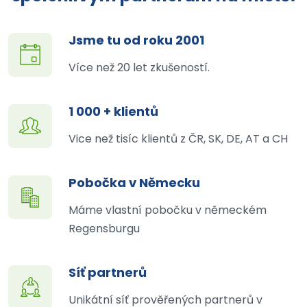
Jsme tu od roku 2001
Více než 20 let zkušeností.
1 000 + klientů
Vice než tisíc klientů z ČR, SK, DE, AT a CH
Pobočka v Německu
Máme vlastní pobočku v německém
Regensburgu
Síť partnerů
Unikátní síť prověřených partnerů v