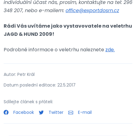
individuální účast nás, prosím, kontaktujte na tel: 296
348 207, nebo e-mailem:
office@exportdosrn.cz
Rádi Vás uvítáme jako vystavovatele na veletrhu
JAGD & HUND 2009!
Podrobné informace o veletrhu naleznete
zde.
Autor: Petr Král
Datum poslední editace: 22.5.2017
Sdílejte článek s přáteli:
Facebook
Twitter
E-mail