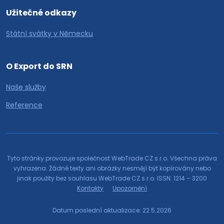
Užitečné odkazy
Státní svátky v Německu
O Export do SRN
Naše služby
Reference
Tyto stránky provozuje společnost WebTrade CZ s.r.o. Všechna práva
vyhrazena. Žádné texty ani obrázky nesmějí být kopírovány nebo
jinak použity bez souhlasu WebTrade CZ s.r.o. ISSN: 1214 – 3200
Kontakty
Upozornění
Datum poslední aktualizace: 22.5.2026