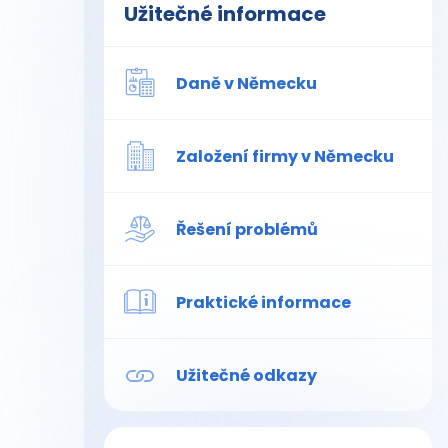
Užitečné informace
Daně v Německu
Založení firmy v Německu
Řešení problémů
Praktické informace
Užitečné odkazy