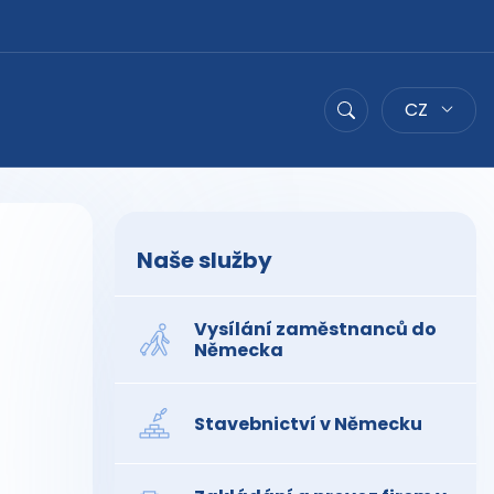
CZ
Hledat
Naše služby
Vysílání zaměstnanců do
Německa
Stavebnictví v Německu