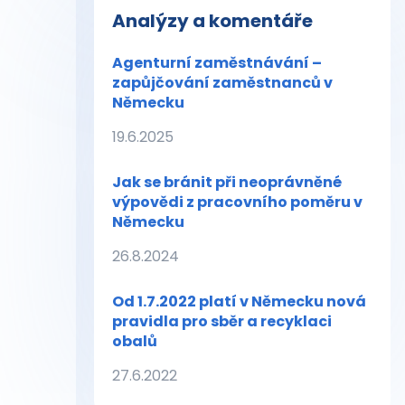
Analýzy a komentáře
Agenturní zaměstnávání –
zapůjčování zaměstnanců v
Německu
19.6.2025
Jak se bránit při neoprávněné
výpovědi z pracovního poměru v
Německu
26.8.2024
Od 1.7.2022 platí v Německu nová
pravidla pro sběr a recyklaci
obalů
27.6.2022