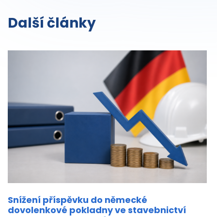
Další články
Snížení příspěvku do německé
dovolenkové pokladny ve stavebnictví