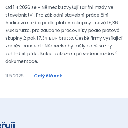
Od 1.4.2026 se v Německu zvyšují tarifní mzdy ve
stavebnictví. Pro základní stavební práce činí
hodinová sazba podle platové skupiny 1 nově 15,86
EUR brutto, pro zaučené pracovníky podle platové
skupiny 2 pak 17,34 EUR brutto. České firmy vysílající
zaměstnance do Německa by měly nové sazby
zohlednit při kalkulaci zakázek i při vedení mzdové
dokumentace.
11.5.2026
Celý článek
řují