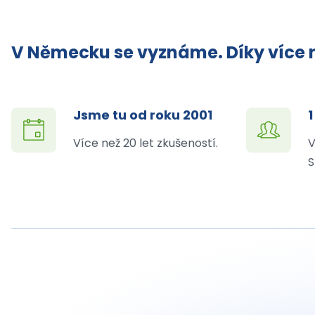
V Německu se vyznáme. Díky více n
Jsme tu od roku 2001
1
Více než 20 let zkušeností.
V
S