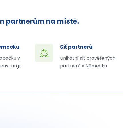
ým partnerům na místě.
Německu
Síť partnerů
obočku v
Unikátní síť prověřených
ensburgu
partnerů v Německu