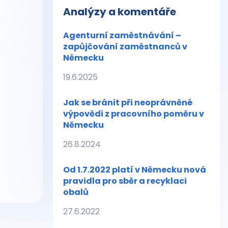
Analýzy a komentáře
Agenturní zaměstnávání –
zapůjčování zaměstnanců v
Německu
19.6.2025
Jak se bránit při neoprávněné
výpovědi z pracovního poměru v
Německu
26.8.2024
Od 1.7.2022 platí v Německu nová
pravidla pro sběr a recyklaci
obalů
27.6.2022