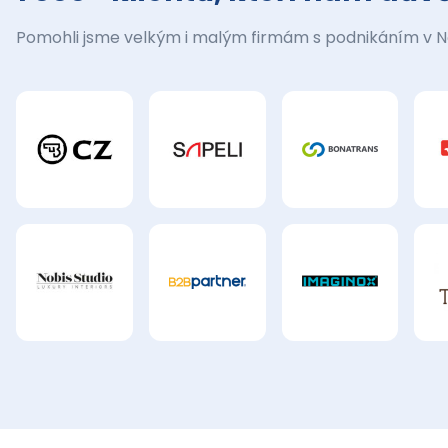
Pomohli jsme velkým i malým firmám s podnikáním v 