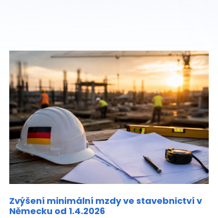
Zvýšení minimální mzdy ve stavebnictví v
Německu od 1.4.2026