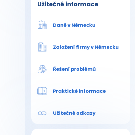
Užitečné informace
Daně v Německu
Založení firmy v Německu
Řešení problémů
Praktické informace
Užitečné odkazy