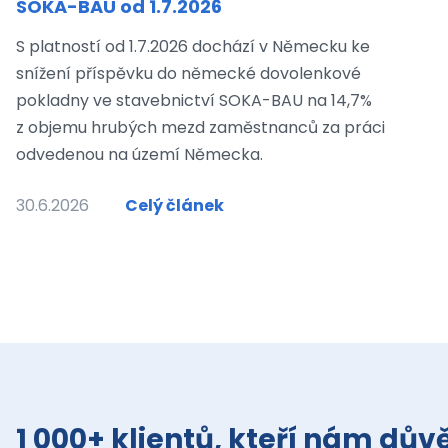
SOKA-BAU od 1.7.2026
S platností od 1.7.2026 dochází v Německu ke
snížení příspěvku do německé dovolenkové
pokladny ve stavebnictví SOKA-BAU na 14,7%
z objemu hrubých mezd zaměstnanců za práci
odvedenou na území Německa.
30.6.2026
Celý článek
1 000+ klientů, kteří nám důvě