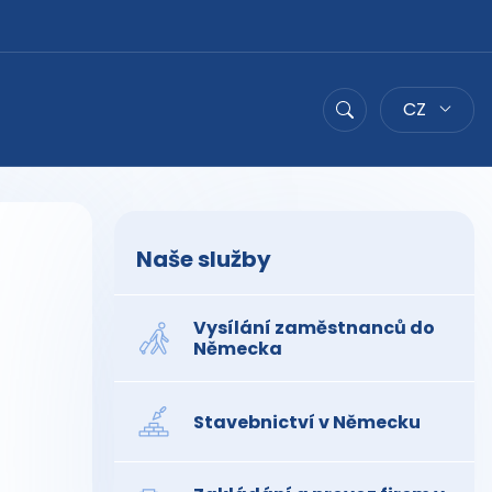
CZ
Hledat
Naše služby
Vysílání zaměstnanců do
Německa
Stavebnictví v Německu