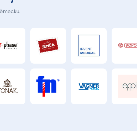
Německu.