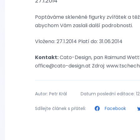
27.1.2014
Poptáváme skleněné figurky zvířátek a těží
abychom Vám zaslali další podrobnosti.
Vloženo: 27.1.2014 Platí do: 31.06.2014
Kontakt:
Cato-Design, pan Raimund Wettl 
office@cato-design.at Zdroj: www.tschech
Autor: Petr Král
Datum poslední editace: 12
Sdílejte článek s přáteli:
Facebook