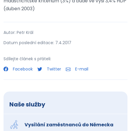
maastrichtské kriterium (3%) a bude ve výši 3,4% HDP
(duben 2003)
Autor: Petr Král
Datum poslední editace: 7.4.2017
Sdílejte článek s přáteli:
Facebook
Twitter
E-mail
Naše služby
Vysílání zaměstnanců do Německa