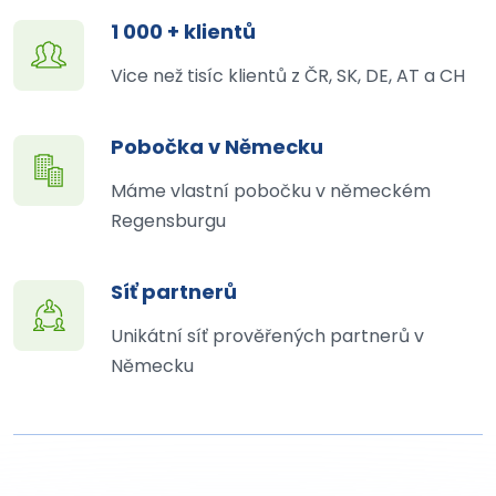
1 000 + klientů
Vice než tisíc klientů z ČR, SK, DE, AT a CH
Pobočka v Německu
Máme vlastní pobočku v německém
Regensburgu
Síť partnerů
Unikátní síť prověřených partnerů v
Německu