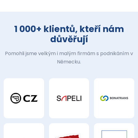
1 000+ klientů, kteří nám
důvěřují
Pomohli jsme velkým i malým firmám s podnikáním v
Německu.