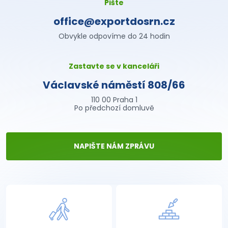
Pište
office@exportdosrn.cz
Obvykle odpovíme do 24 hodin
Zastavte se v kanceláři
Václavské náměstí 808/66
110 00 Praha 1
Po předchozí domluvě
NAPIŠTE NÁM ZPRÁVU