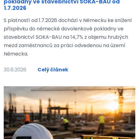
pokladny ve stavebnictví SOKA-BAU od
1.7.2026
S platností od 1.7.2026 dochází v Německu ke snížení
příspěvku do německé dovolenkové pokladny ve
stavebnictví SOKA-BAU na 14,7% z objemu hrubých
mezd zaměstnanců za práci odvedenou na území
Německa.
30.6.2026
Celý článek