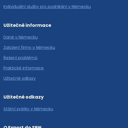
Individuální služby pro podnikání v Německu
Užitečné informace
Daně v Německu
Založení firmy v Německu
Řešení problémů
Praktické informace
Užitečné odkazy
Užitečné odkazy
Státní svátky v Německu
O Export do SRN