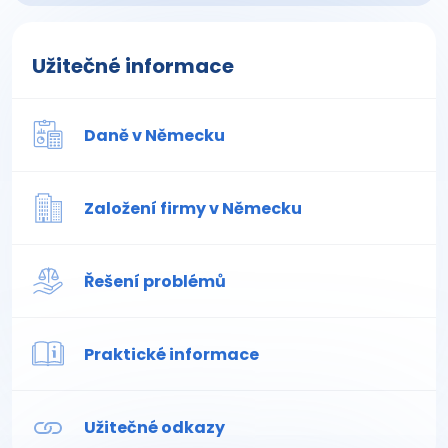
Užitečné informace
Daně v Německu
Založení firmy v Německu
Řešení problémů
Praktické informace
Užitečné odkazy