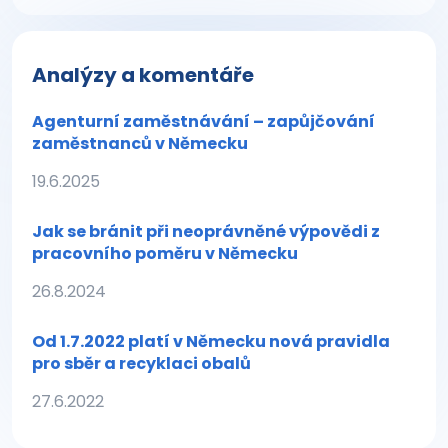
Analýzy a komentáře
Agenturní zaměstnávání – zapůjčování
zaměstnanců v Německu
19.6.2025
Jak se bránit při neoprávněné výpovědi z
pracovního poměru v Německu
26.8.2024
Od 1.7.2022 platí v Německu nová pravidla
pro sběr a recyklaci obalů
27.6.2022