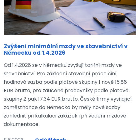
Zvýšení minimální mzdy ve stavebnictví v
Německu od 1.4.2026
Od 1.4.2026 se v Německu zvyšují tarifní mzdy ve
stavebnictví. Pro základní stavební práce činí
hodinová sazba podle platové skupiny 1 nově 15,86
EUR brutto, pro zaučené pracovníky podle platové
skupiny 2 pak 17,34 EUR brutto. České firmy vysílající
zaměstnance do Německa by měly nové sazby
zohlednit při kalkulaci zakázek i při vedení mzdové
dokumentace.