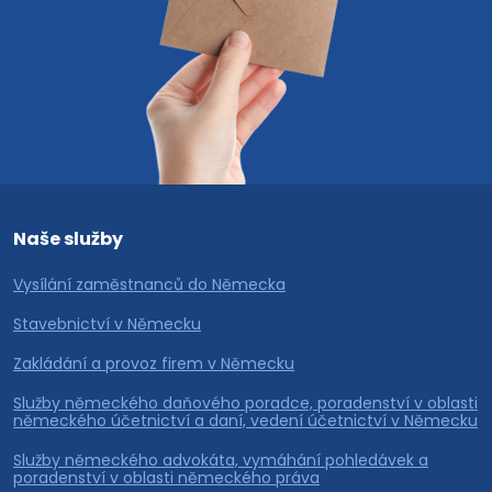
Naše služby
Vysílání zaměstnanců do Německa
Stavebnictví v Německu
Zakládání a provoz firem v Německu
Služby německého daňového poradce, poradenství v oblasti
německého účetnictví a daní, vedení účetnictví v Německu
Služby německého advokáta, vymáhání pohledávek a
poradenství v oblasti německého práva