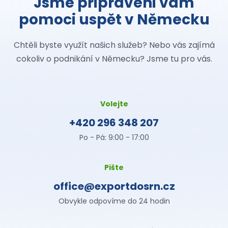
Jsme připraveni vám
pomoci uspět v Německu
Chtěli byste využít našich služeb? Nebo vás zajímá
cokoliv o podnikání v Německu? Jsme tu pro vás.
Volejte
+420 296 348 207
Po - Pá: 9:00 - 17:00
Pište
office@exportdosrn.cz
Obvykle odpovíme do 24 hodin