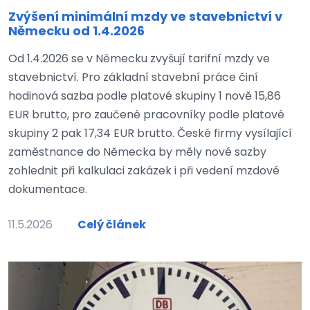
Zvýšení minimální mzdy ve stavebnictví v
Německu od 1.4.2026
Od 1.4.2026 se v Německu zvyšují tarifní mzdy ve
stavebnictví. Pro základní stavební práce činí
hodinová sazba podle platové skupiny 1 nově 15,86
EUR brutto, pro zaučené pracovníky podle platové
skupiny 2 pak 17,34 EUR brutto. České firmy vysílající
zaměstnance do Německa by měly nové sazby
zohlednit při kalkulaci zakázek i při vedení mzdové
dokumentace.
11.5.2026
Celý článek