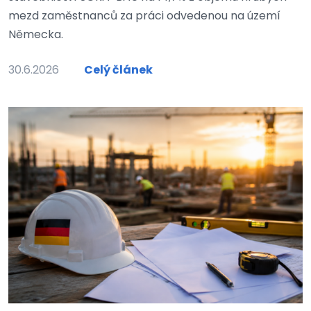
mezd zaměstnanců za práci odvedenou na území
Německa.
30.6.2026
Celý článek