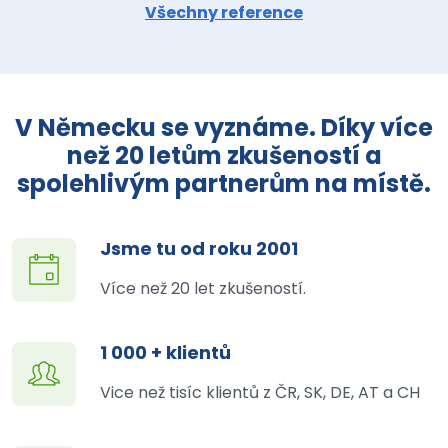
Všechny reference
V Německu se vyznáme. Díky více
než 20 letům zkušeností a
spolehlivým partnerům na místě.
Jsme tu od roku 2001
Více než 20 let zkušeností.
1 000 + klientů
Vice než tisíc klientů z ČR, SK, DE, AT a CH