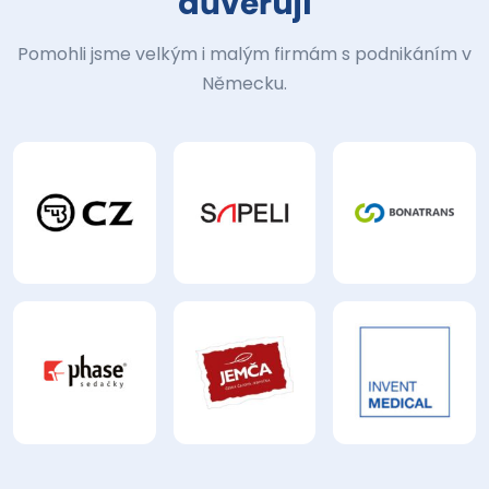
důvěřují
Pomohli jsme velkým i malým firmám s podnikáním v
Německu.