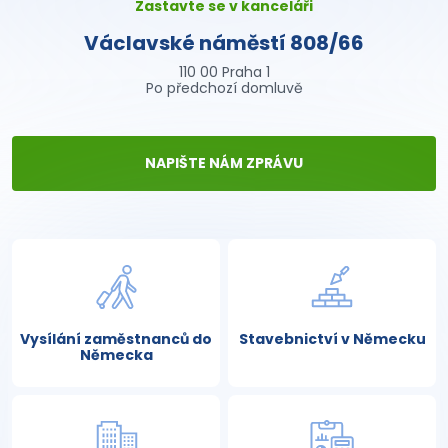
Zastavte se v kanceláři
Václavské náměstí 808/66
110 00 Praha 1
Po předchozí domluvě
NAPIŠTE NÁM ZPRÁVU
Vysílání zaměstnanců do
Stavebnictví v Německu
Německa