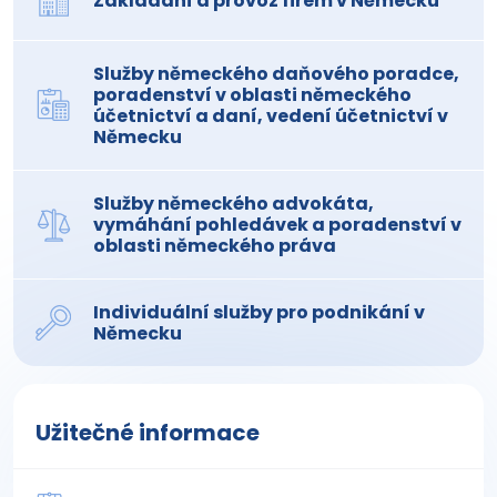
Zakládání a provoz firem v Německu
Služby německého daňového poradce,
poradenství v oblasti německého
účetnictví a daní, vedení účetnictví v
Německu
Služby německého advokáta,
vymáhání pohledávek a poradenství v
oblasti německého práva
Individuální služby pro podnikání v
Německu
Užitečné informace