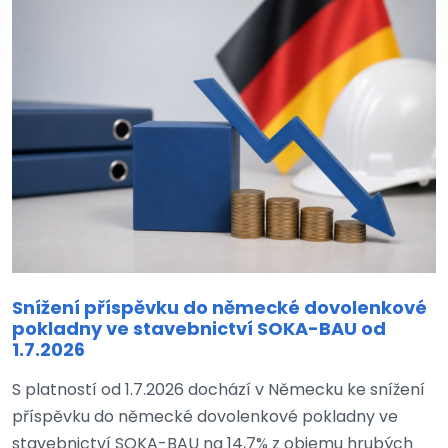
Snížení příspěvku do německé dovolenkové
pokladny ve stavebnictví SOKA-BAU od
1.7.2026
S platností od 1.7.2026 dochází v Německu ke snížení
příspěvku do německé dovolenkové pokladny ve
stavebnictví SOKA-BAU na 14,7% z objemu hrubých