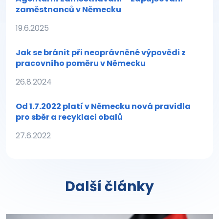
zaměstnanců v Německu
19.6.2025
Jak se bránit při neoprávněné výpovědi z
pracovního poměru v Německu
26.8.2024
Od 1.7.2022 platí v Německu nová pravidla
pro sběr a recyklaci obalů
27.6.2022
Další články