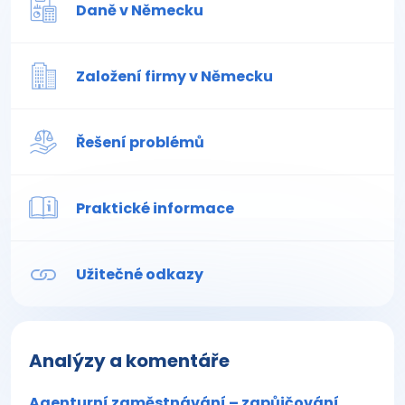
Daně v Německu
Založení firmy v Německu
Řešení problémů
Praktické informace
Užitečné odkazy
Analýzy a komentáře
Agenturní zaměstnávání – zapůjčování