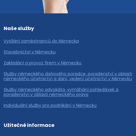
Naše služby
Vysílání zaměstnanců do Německa
Stavebnictví v Německu
Zakládání a provoz firem v Německu
Služby německého daňového poradce, poradenství v oblasti
německého účetnictví a daní, vedení účetnictví v Německu
Služby německého advokáta, vymáhání pohledávek a
poradenství v oblasti německého práva
Individuální služby pro podnikání v Německu
Užitečné informace