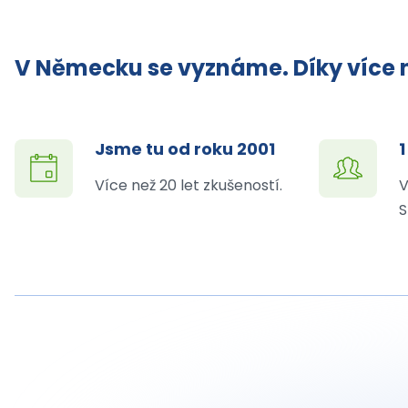
V Německu se vyznáme. Díky více n
Jsme tu od roku 2001
1
Více než 20 let zkušeností.
V
S