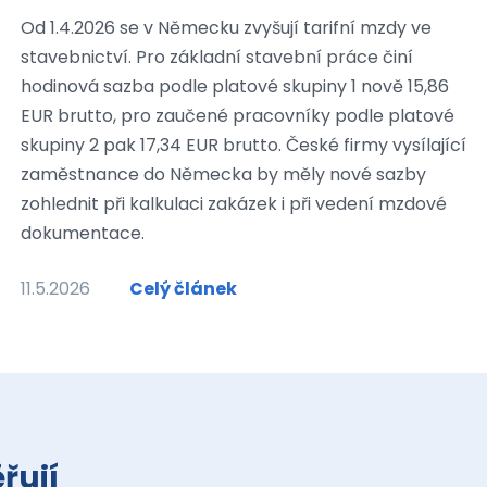
Od 1.4.2026 se v Německu zvyšují tarifní mzdy ve
stavebnictví. Pro základní stavební práce činí
hodinová sazba podle platové skupiny 1 nově 15,86
EUR brutto, pro zaučené pracovníky podle platové
skupiny 2 pak 17,34 EUR brutto. České firmy vysílající
zaměstnance do Německa by měly nové sazby
zohlednit při kalkulaci zakázek i při vedení mzdové
dokumentace.
11.5.2026
Celý článek
řují