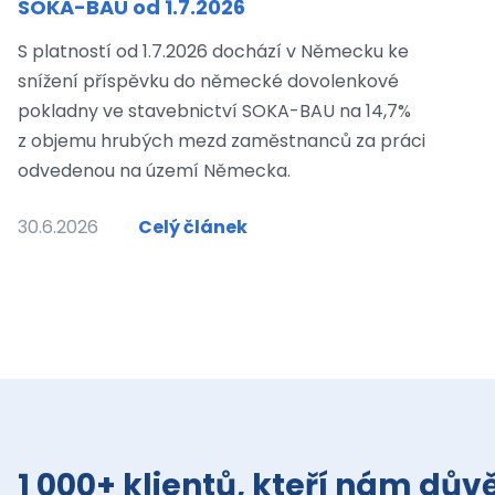
SOKA-BAU od 1.7.2026
S platností od 1.7.2026 dochází v Německu ke
snížení příspěvku do německé dovolenkové
pokladny ve stavebnictví SOKA-BAU na 14,7%
z objemu hrubých mezd zaměstnanců za práci
odvedenou na území Německa.
30.6.2026
Celý článek
1 000+ klientů, kteří nám důvě