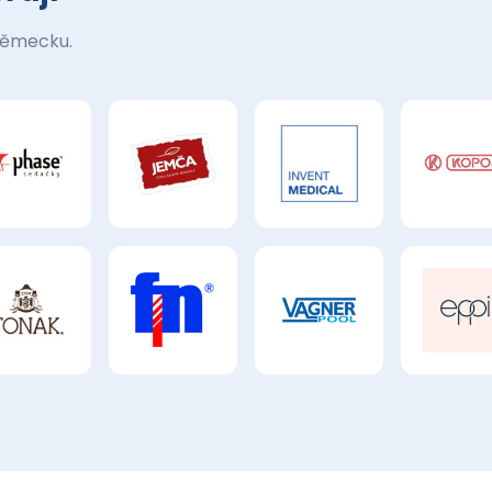
Německu.