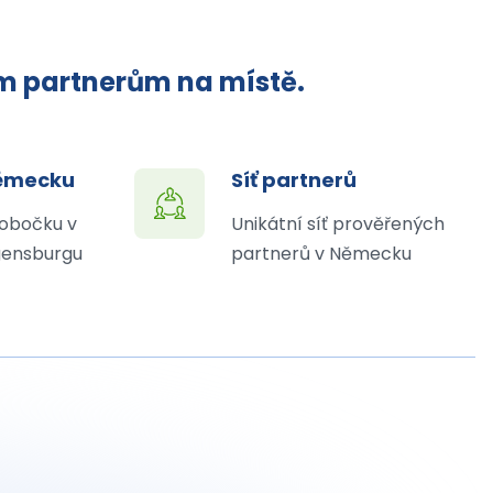
ým partnerům na místě.
Německu
Síť partnerů
obočku v
Unikátní síť prověřených
ensburgu
partnerů v Německu