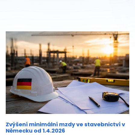
Zvýšení minimální mzdy ve stavebnictví v
Německu od 1.4.2026