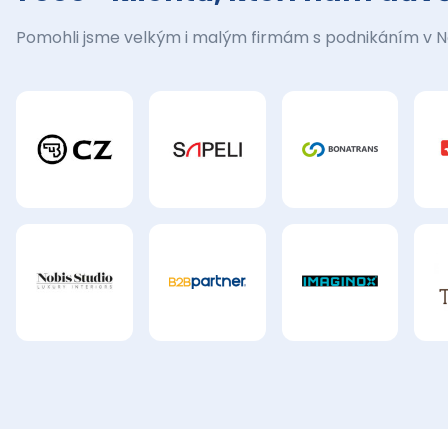
Pomohli jsme velkým i malým firmám s podnikáním v 