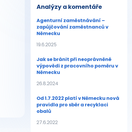
Analýzy a komentáře
Agenturní zaměstnávání –
zapůjčování zaměstnanců v
Německu
19.6.2025
Jak se bránit při neoprávněné
výpovědi z pracovního poměru v
Německu
26.8.2024
Od 1.7.2022 platí v Německu nová
pravidla pro sběr a recyklaci
obalů
27.6.2022