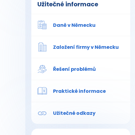
Užitečné informace
Daně v Německu
Založení firmy v Německu
Řešení problémů
Praktické informace
Užitečné odkazy