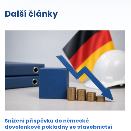
Další články
Snížení příspěvku do německé
dovolenkové pokladny ve stavebnictví