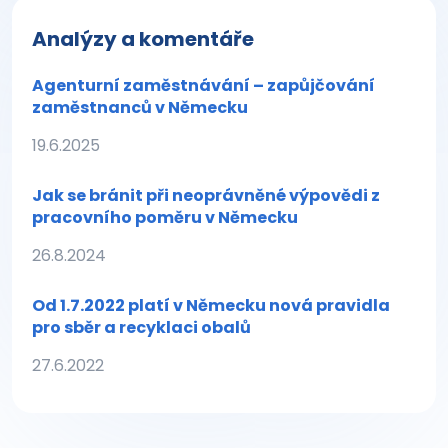
Analýzy a komentáře
Agenturní zaměstnávání – zapůjčování
zaměstnanců v Německu
19.6.2025
Jak se bránit při neoprávněné výpovědi z
pracovního poměru v Německu
26.8.2024
Od 1.7.2022 platí v Německu nová pravidla
pro sběr a recyklaci obalů
27.6.2022