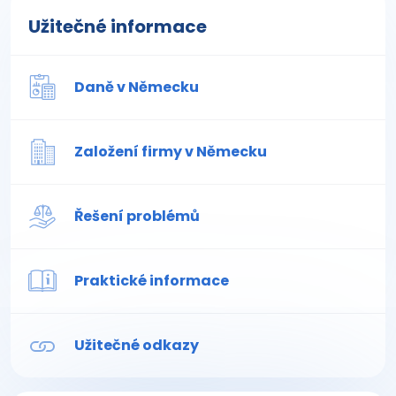
Užitečné informace
Daně v Německu
Založení firmy v Německu
Řešení problémů
Praktické informace
Užitečné odkazy