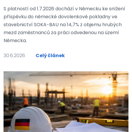
S platností od 1.7.2026 dochází v Německu ke snížení
příspěvku do německé dovolenkové pokladny ve
stavebnictví SOKA-BAU na 14,7% z objemu hrubých
mezd zaměstnanců za práci odvedenou na území
Německa.
30.6.2026
Celý článek