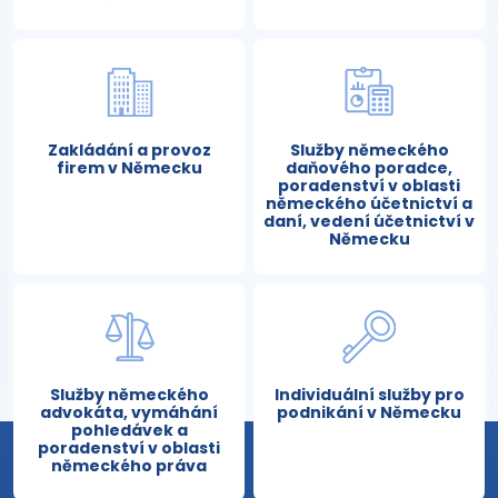
Zakládání a provoz
Služby německého
firem v Německu
daňového poradce,
poradenství v oblasti
německého účetnictví a
daní, vedení účetnictví v
Německu
Služby německého
Individuální služby pro
advokáta, vymáhání
podnikání v Německu
pohledávek a
poradenství v oblasti
německého práva