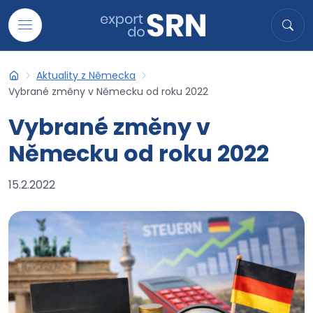
Přejít na obsah
Hledat
Hled
Aktuality z Německa
Export do SRN
Vybrané změny v Německu od roku 2022
Vybrané změny v
Německu od roku 2022
15.2.2022