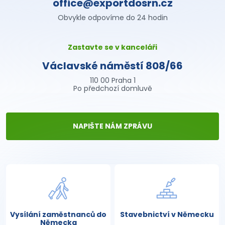
office@exportdosrn.cz
Obvykle odpovíme do 24 hodin
Zastavte se v kanceláři
Václavské náměstí 808/66
110 00 Praha 1
Po předchozí domluvě
NAPIŠTE NÁM ZPRÁVU
Vysílání zaměstnanců do
Stavebnictví v Německu
Německa