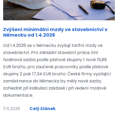
Zvýšení minimální mzdy ve stavebnictví v
Německu od 1.4.2026
Od 1.4.2026 se v Německu zvyšují tarifní mzdy ve
stavebnictví. Pro základní stavební práce činí
hodinová sazba podle platové skupiny 1 nově 15,86
EUR brutto, pro zaučené pracovníky podle platové
skupiny 2 pak 17,34 EUR brutto. České firmy vysílající
zaměstnance do Německa by měly nové sazby
zohlednit při kalkulaci zakázek i při vedení mzdové
dokumentace.
11.5.2026
Celý článek