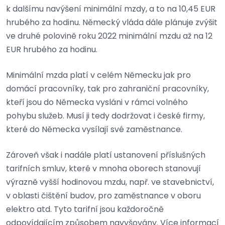
k dalšímu navýšení minimální mzdy, a to na 10,45 EUR
hrubého za hodinu. Německý vláda dále plánuje zvýšit
ve druhé polovině roku 2022 minimální mzdu až na 12
EUR hrubého za hodinu.
Minimální mzda platí v celém Německu jak pro
domácí pracovníky, tak pro zahraniční pracovníky,
kteří jsou do Německa vysláni v rámci volného
pohybu služeb. Musí ji tedy dodržovat i české firmy,
které do Německa vysílají své zaměstnance.
Zároveň však i nadále platí ustanovení příslušných
tarifních smluv, které v mnoha oborech stanovují
výrazně vyšší hodinovou mzdu, např. ve stavebnictví,
v oblasti čištění budov, pro zaměstnance v oboru
elektro atd. Tyto tarifní jsou každoročně
odpovídajícím způsobem navyšovány. Více informací