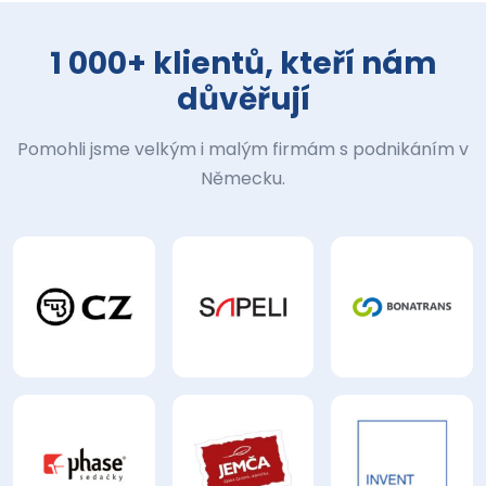
1 000+ klientů, kteří nám
důvěřují
Pomohli jsme velkým i malým firmám s podnikáním v
Německu.