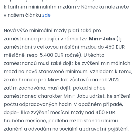
k tarifním minimálním mzdám v Německu naleznete
v našem článku
zde
Nová výše minimální mzdy platí také pro
zaměstnance pracující v rámci tzv.
Mini-Jobs
(tj.
zaměstnání s celkovou měsíční mzdou do 450 EUR
měsíčně, resp. 5.400 EUR ročně). U těchto
zaměstnanců musí také dojít ke zvýšení minimálních
mezd na nově stanovené minimum. Vzhledem k tomu,
že ale hranice pro Mini-Job zůstává i na rok 2022
zatím zachována, musí dojít, pokud si chce
zaměstnanec charakter Mini- Jobu udržet, ke snížení
počtu odpracovaných hodin. V opačném případě,
dojde- li ke zvýšení měsíční mzdy nad 450 EUR
hrubého měsíčně, podléhá mzda standardnímu
zdanění a odvodům na sociální a zdravotní pojištění.