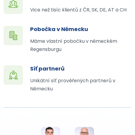
Vice než tisíc klientů z ČR, SK, DE, AT a CH
Pobočka v Německu
Máme vlastní pobočku v německém
Regensburgu
Síť partnerů
Unikátní síť prověřených partnerů v
Německu