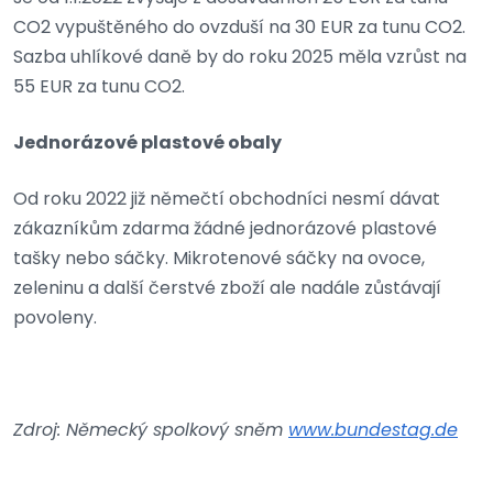
CO2 vypuštěného do ovzduší na 30 EUR za tunu CO2.
Sazba uhlíkové daně by do roku 2025 měla vzrůst na
55 EUR za tunu CO2.
Jednorázové plastové obaly
Od roku 2022 již němečtí obchodníci nesmí dávat
zákazníkům zdarma žádné jednorázové plastové
tašky nebo sáčky. Mikrotenové sáčky na ovoce,
zeleninu a další čerstvé zboží ale nadále zůstávají
povoleny.
Zdroj: Německý spolkový sněm
www.bundestag.de