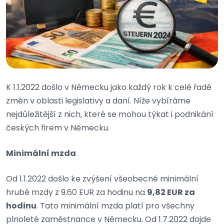
K 1.1.2022 došlo v Německu jako každý rok k celé řadě
změn v oblasti legislativy a daní. Níže vybíráme
nejdůležitější z nich, které se mohou týkat i podnikání
českých firem v Německu.
Minimální mzda
Od 1.1.2022 došlo ke zvýšení všeobecné minimální
hrubé mzdy z 9,60 EUR za hodinu na
9,82 EUR za
hodinu
. Tato minimální mzda platí pro všechny
plnoleté zaměstnance v Německu. Od 1.7.2022 dojde