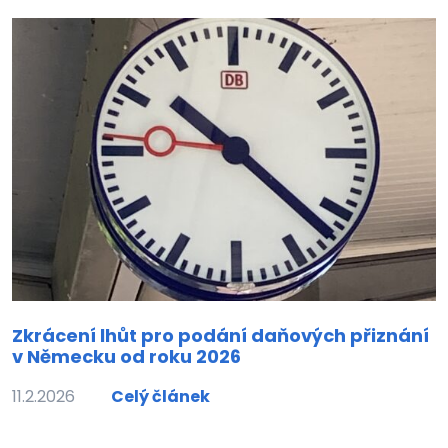
Zkrácení lhůt pro podání daňových přiznání
v Německu od roku 2026
11.2.2026
Celý článek