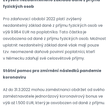
fyzických osob
Pro zdaňovací období 2022 platí zvýšený
nezdanitelný základ daně z příjmu fyzických osob ve
výši 9.984 EUR na poplatníka. Tato částka je
osvobozena od daně z příjmu fyzických osob. Možnost
uplatnit nezdanitelný základ daně však mají pouze
tzv. neomezeně daňově povinní poplatníci, kteří
v Německu zdaňují své celosvětové příjmy.
Státní pomoc pro zmírnění následků pandemie
koronaviru
Až do 31.3.2022 mohou zaměstnanci obdržet od svého
zaměstnavatele jednorázový koronavirový bonus ve
výši až 1.500 EUR, který je osvobozen od daně z příjmu.